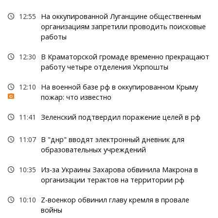
12:55
На оккупированной Луганщине общественным
организациям запретили проводить поисковые
работы
12:30
В Краматорской громаде временно прекращают
работу четыре отделения Укрпошты
12:10
На военной базе рф в оккупированном Крыму
пожар: что известно
11:41
Зеленский подтвердил поражение целей в рф
11:07
В "днр" вводят электронный дневник для
образовательных учреждений
10:35
Из-за Украины Захарова обвинила Макрона в
организации терактов на территории рф
10:10
Z-военкор обвинил главу кремля в провале
войны