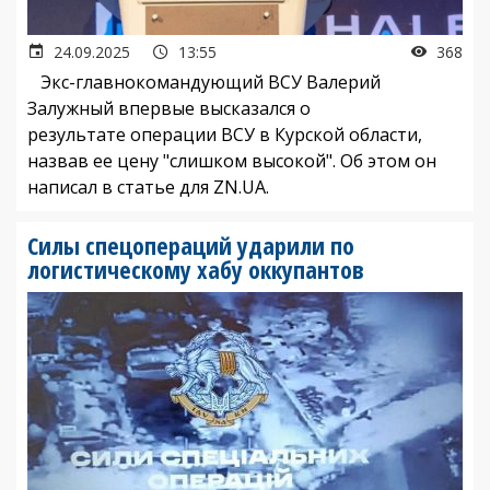
24.09.2025
13:55
368
Экс-главнокомандующий ВСУ Валерий
Залужный впервые высказался о
результате операции ВСУ в Курской области,
назвав ее цену "слишком высокой". Об этом он
написал в статье для ZN.UA.
Силы спецопераций ударили по
логистическому хабу оккупантов