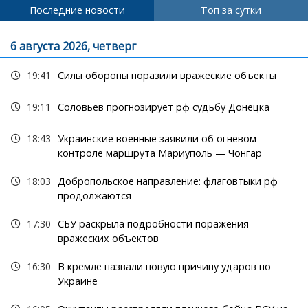
Последние новости
Топ за сутки
6 августа 2026, четверг
19:41
Силы обороны поразили вражеские объекты
19:11
Соловьев прогнозирует рф судьбу Донецка
18:43
Украинские военные заявили об огневом
контроле маршрута Мариуполь — Чонгар
18:03
Добропольское направление: флаговтыки рф
продолжаются
17:30
СБУ раскрыла подробности поражения
вражеских объектов
16:30
В кремле назвали новую причину ударов по
Украине