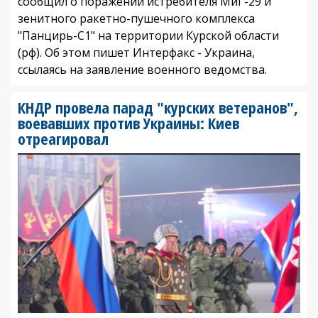
сообщил о поражении истребителя МиГ-29 и
зенитного ракетно-пушечного комплекса
"Панцирь-С1" на территории Курской области
(рф). Об этом пишет Интерфакс - Украина,
ссылаясь на заявление военного ведомства.
КНДР провела парад "курских ветеранов",
воевавших против Украины: Киев
отреагировал