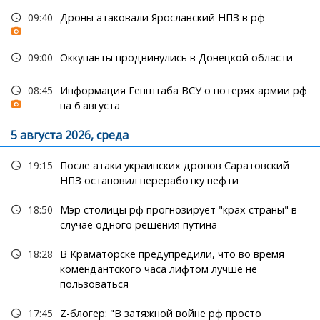
09:40
Дроны атаковали Ярославский НПЗ в рф
09:00
Оккупанты продвинулись в Донецкой области
08:45
Информация Генштаба ВСУ о потерях армии рф
на 6 августа
5 августа 2026, среда
19:15
После атаки украинских дронов Саратовский
НПЗ остановил переработку нефти
18:50
Мэр столицы рф прогнозирует "крах страны" в
случае одного решения путина
18:28
В Краматорске предупредили, что во время
комендантского часа лифтом лучше не
пользоваться
17:45
Z-блогер: "В затяжной войне рф просто