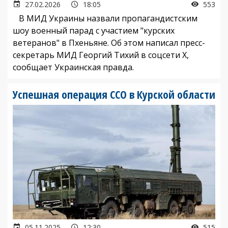
27.02.2026
18:05
553
В МИД Украины назвали пропагандистским
шоу военный парад с участием "курских
ветеранов" в Пхеньяне. Об этом написал
пресс-
секретарь МИД Георгий Тихий в соцсети Х,
сообщает Украинская правда.
Успешная операция ССО в Курской области
05.11.2025
12:30
515