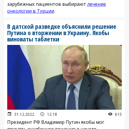
зарубежных пациентов выбирают
лечение
онкологии в Турции
.
В датской разведке объяснили решение
Путина о вторжении в Украину. Якобы
виноваты таблетки
31.12.2022
12:18
615
Президент РФ Владимир Путин якобы мог
принять ошибочное решение о начале