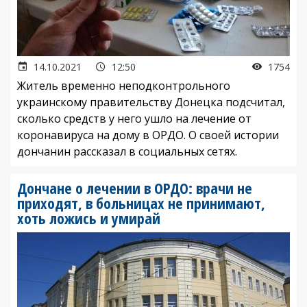
14.10.2021
12:50
1754
Житель временно неподконтрольного
украинскому правительству Донецка подсчитал,
сколько средств у него ушло на лечение от
коронавируса на дому в ОРДО. О своей истории
дончанин рассказал в социальных сетях.
Дончане о лечении в ОРДО: врачи не
приходят, в больницах не принимают,
хоть ложись и умирай