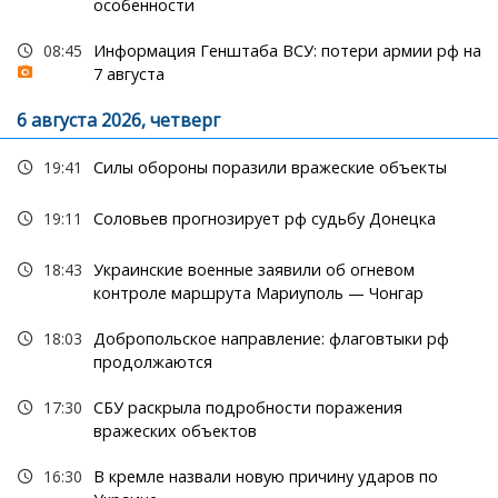
особенности
08:45
Информация Генштаба ВСУ: потери армии рф на
7 августа
6 августа 2026, четверг
19:41
Силы обороны поразили вражеские объекты
19:11
Соловьев прогнозирует рф судьбу Донецка
18:43
Украинские военные заявили об огневом
контроле маршрута Мариуполь — Чонгар
18:03
Добропольское направление: флаговтыки рф
продолжаются
17:30
СБУ раскрыла подробности поражения
вражеских объектов
16:30
В кремле назвали новую причину ударов по