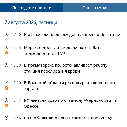
страниц
Последние новости
Топ за сутки
7 августа 2026, пятница
17:20
В рф начали проверку данных военнообязанных
16:55
Морские дроны атаковали порт в Ялте:
подробности от ГУР
16:30
В Краматорске приостанавливает работу
станция переливания крови
16:10
В Брянской области рф пожар после мощного
взрыва
15:47
РФ нанесла удар по стадиону «Черноморец» в
Одессе»
14:56
В ЕС объявили о новых санкциях против рф