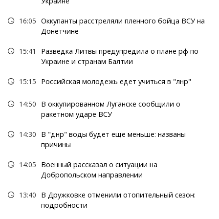
Украине
16:05
Оккупанты расстреляли пленного бойца ВСУ на
Донетчине
15:41
Разведка Литвы предупредила о плане рф по
Украине и странам Балтии
15:15
Российская молодежь едет учиться в "лнр"
14:50
В оккупированном Луганске сообщили о
ракетном ударе ВСУ
14:30
В "днр" воды будет еще меньше: названы
причины
14:05
Военный рассказал о ситуации на
Добропольском направлении
13:40
В Дружковке отменили отопительный сезон:
подробности