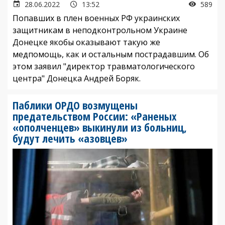
28.06.2022
13:52
589
Попавших в плен военных РФ украинских
защитникам в неподконтрольном Украине
Донецке якобы оказывают такую же
медпомощь, как и остальным пострадавшим. Об
этом заявил "директор травматологического
центра" Донецка Андрей Боряк.
Паблики ОРДО возмущены
предательством России: «Раненых
«ополченцев» выкинули из больниц,
будут лечить «азовцев»