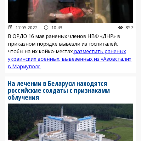
17.05.2022
10:43
857
В ОРДО 16 мая раненых членов НВФ «ДНР» в
приказном порядке вывезли из госпиталей,
чтобы на их койко-местах
разместить раненых
украинских военных, вывезенных из «Азовстали»
в Мариуполе
.
На лечении в Беларуси находятся
российские солдаты с признаками
облучения