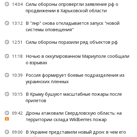
14:04
Силы обороны опровергли заявление рф о
продвижении в Харьковской области
13:12
В "лнр" снова откладывается запуск "новой
системы оповещения"
12:51
Силы обороны поразили ряд объектов рф
11:18
Ночью в оккупированном Мариуполе сообщали
о взрывах
10:39
Россия формирует боевые подразделения из
украинских пленных
10:15
В Крыму бушуют масштабные пожары после
прилетов
09:42
Дроны атаковали Свердловскую область: на
территории склада Wildberries пожар
09:00
В Украине представили новый дрон: в чем его