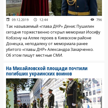
09.12.2019
12:44
796
Так называемый «глава ДНР» Денис Пушилин
сегодня торжественно открыл мемориал Иосифу
Кобзону на Аллее героев в Киевском районе
Донецка, неподалеку от мемориала ранее
убитого «главы ДНР» Александра Захарченко.
Об этом пишут местные СМИ.
На Михайловской площади почтили
погибших украинских воинов