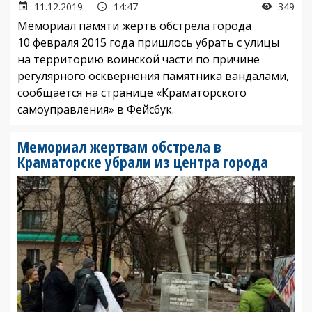
11.12.2019
14:47
349
Мемориал памяти жертв обстрела города
10 февраля 2015 года пришлось убрать с улицы
на территорию воинской части по причине
регулярного осквернения памятника вандалами,
сообщается на странице «Краматорского
самоуправления» в Фейсбук.
Мемориал жертвам обстрела в
Краматорске убрали из центра города