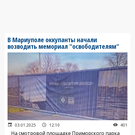
В Мариуполе оккупанты начали
возводить мемориал "освободителям"
03.01.2025
12:10
401
На смотровой площадке Приморского парка