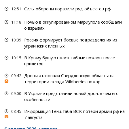
12:51
Силы обороны поразили ряд объектов рф
11:18
Ночью в оккупированном Мариуполе сообщали
о взрывах
10:39
Россия формирует боевые подразделения из
украинских пленных
10:15
В Крыму бушуют масштабные пожары после
прилетов
09:42
Дроны атаковали Свердловскую область: на
территории склада Wildberries пожар
09:00
В Украине представили новый дрон: в чем его
особенности
08:45
Информация Генштаба ВСУ: потери армии рф на
7 августа