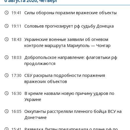
6 августа 2026, четверг
19:41
Силы обороны поразили вражеские объекты
19:11
Соловьев прогнозирует рф судьбу Донецка
18:43
Украинские военные заявили об огневом
контроле маршрута Мариуполь — Чонгар
18:03
Добропольское направление: флаговтыки рф
продолжаются
17:30
СБУ раскрыла подробности поражения
вражеских объектов
16:30
В кремле назвали новую причину ударов по
Украине
16:05
Оккупанты расстреляли пленного бойца ВСУ на
Донетчине
15:41
Разведка Литвы предупредила о плане рф по