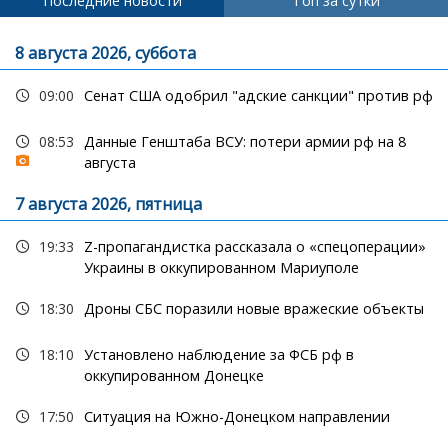
Последние новости
Топ за сутки
8 августа 2026, суббота
09:00
Сенат США одобрил "адские санкции" против рф
08:53
Данные Генштаба ВСУ: потери армии рф на 8
августа
7 августа 2026, пятница
19:33
Z-пропагандистка рассказала о «спецоперации»
Украины в оккупированном Мариуполе
18:30
Дроны СБС поразили новые вражеские объекты
18:10
Установлено наблюдение за ФСБ рф в
оккупированном Донецке
17:50
Ситуация на Южно-Донецком направлении