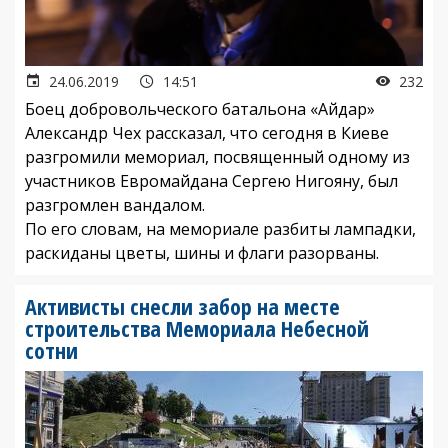
24.06.2019
14:51
232
Боец добровольческого батальона «Айдар»
Александр Чех рассказал, что сегодня в Киеве
разгромили мемориал, посвященный одному из
участников Евромайдана Сергею Нигояну, был
разгромлен вандалом.
По его словам, на мемориале разбиты лампадки,
раскиданы цветы, шины и флаги разорваны.
Активисты снесли забор на месте
строительства Мемориала Небесной
сотни