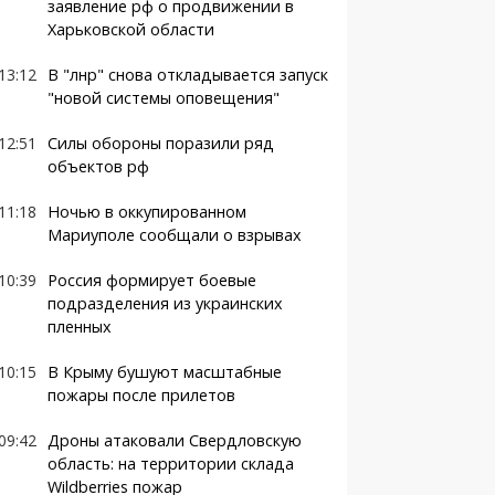
заявление рф о продвижении в
Харьковской области
13:12
В "лнр" снова откладывается запуск
"новой системы оповещения"
12:51
Силы обороны поразили ряд
объектов рф
11:18
Ночью в оккупированном
Мариуполе сообщали о взрывах
10:39
Россия формирует боевые
подразделения из украинских
пленных
10:15
В Крыму бушуют масштабные
пожары после прилетов
09:42
Дроны атаковали Свердловскую
область: на территории склада
Wildberries пожар