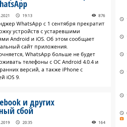
hatsApp
.2021
19:13
876
нджер WhatsApp с 1 сентября прекратит
ржку устройств с устаревшими
ми Android и iOS. Об этом сообщает
альный сайт приложения.
точняется, WhatsApp больше не будет
живать телефоны с ОС Android 4.0.4 и
ранних версий, а также iPhone с
й iOS 9.
cebook и других
ьный сбой
.2019
20:35
164