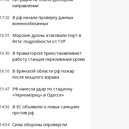
направлении
17:20
В рф начали проверку данных
военнообязанных
16:55
Морские дроны атаковали порт в
Ялте: подробности от ГУР
16:30
В Краматорске приостанавливает
работу станция переливания крови
16:10
В Брянской области рф пожар
после мощного взрыва
15:47
РФ нанесла удар по стадиону
«Черноморец» в Одессе»
14:56
В ЕС объявили о новых санкциях
против рф
14:04
Силы обороны опровергли