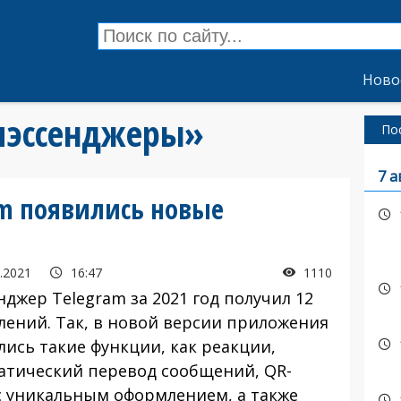
Ново
«мэссенджеры»
По
7 а
am появились новые
.2021
16:47
1110
джер Telegram за 2021 год получил 12
лений. Так, в новой версии приложения
лись такие функции, как реакции,
атический перевод сообщений, QR-
с уникальным оформлением, а также