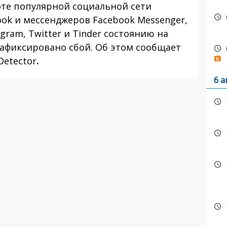
оте популярной социальной сети
ook и мессенджеров Facebook Messenger,
agram, Twitter и Tinder состоянию на
 зафиксировано сбой. Об этом сообщает
Detector
.
6 а