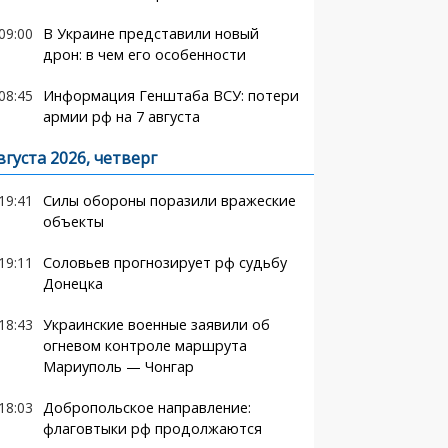
09:00
В Украине представили новый
дрон: в чем его особенности
08:45
Информация Генштаба ВСУ: потери
армии рф на 7 августа
вгуста 2026, четверг
19:41
Силы обороны поразили вражеские
объекты
19:11
Соловьев прогнозирует рф судьбу
Донецка
18:43
Украинские военные заявили об
огневом контроле маршрута
Мариуполь — Чонгар
18:03
Добропольское направление:
флаговтыки рф продолжаются