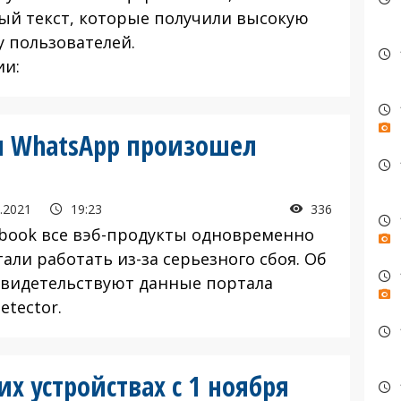
ый текст, которые получили высокую
у пользователей.
ии:
 и WhatsApp произошел
.2021
19:23
336
ebook все вэб-продукты одновременно
али работать из-за серьезного сбоя. Об
свидетельствуют данные портала
etector.
их устройствах с 1 ноября