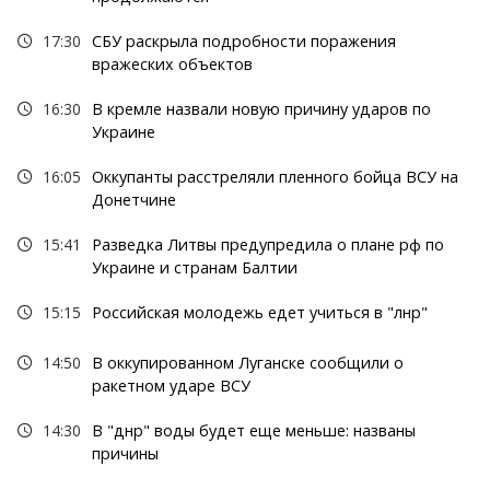
17:30
СБУ раскрыла подробности поражения
вражеских объектов
16:30
В кремле назвали новую причину ударов по
Украине
16:05
Оккупанты расстреляли пленного бойца ВСУ на
Донетчине
15:41
Разведка Литвы предупредила о плане рф по
Украине и странам Балтии
15:15
Российская молодежь едет учиться в "лнр"
14:50
В оккупированном Луганске сообщили о
ракетном ударе ВСУ
14:30
В "днр" воды будет еще меньше: названы
причины