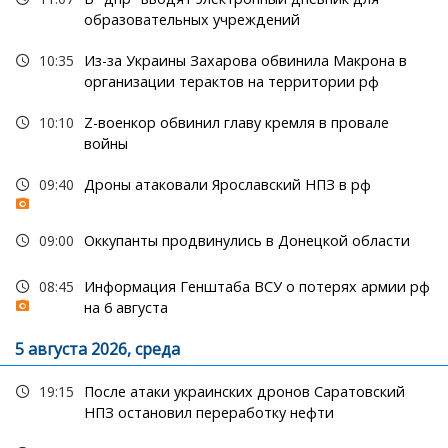
образовательных учреждений
10:35
Из-за Украины Захарова обвинила Макрона в
организации терактов на территории рф
10:10
Z-военкор обвинил главу кремля в провале
войны
09:40
Дроны атаковали Ярославский НПЗ в рф
09:00
Оккупанты продвинулись в Донецкой области
08:45
Информация Генштаба ВСУ о потерях армии рф
на 6 августа
5 августа 2026, среда
19:15
После атаки украинских дронов Саратовский
НПЗ остановил переработку нефти