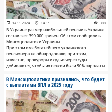
14.11.2024
14:35
388
В Украине размер наибольшей пенсии в Украине
составляет 390 000 гривен. Об этом сообщили в
Минсоцполитики Украины.
При этом имя богатейшего украинского
пенсионера не обнародовали, при этом,
известно, прокуроры и судьи через суды
добиваются, чтобы их пенсии были 90% зарплаты.
В Минсоцполитики признались, что будет
с выплатами ВПЛ в 2025 году