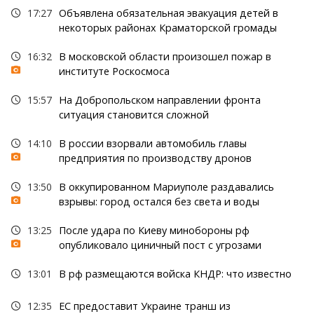
17:27
Объявлена обязательная эвакуация детей в
некоторых районах Краматорской громады
16:32
В московской области произошел пожар в
институте Роскосмоса
15:57
На Добропольском направлении фронта
ситуация становится сложной
14:10
В россии взорвали автомобиль главы
предприятия по производству дронов
13:50
В оккупированном Мариуполе раздавались
взрывы: город остался без света и воды
13:25
После удара по Киеву минобороны рф
опубликовало циничный пост с угрозами
13:01
В рф размещаются войска КНДР: что известно
12:35
ЕС предоставит Украине транш из