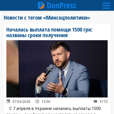
DonPress
Перейти
Новости с тегом «Минсоцполитики»
к
основному
Началась выплата помощи 1500 грн:
содержанию
названы сроки получения
07.04.2026
13:50
3172
С 7 апреля в Украине начались выплаты 1500