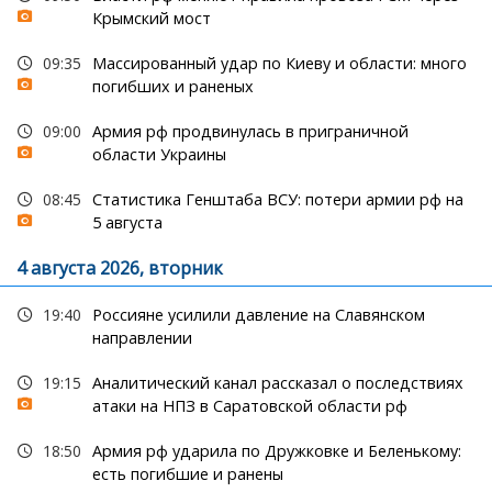
Крымский мост
09:35
Массированный удар по Киеву и области: много
погибших и раненых
09:00
Армия рф продвинулась в приграничной
области Украины
08:45
Статистика Генштаба ВСУ: потери армии рф на
5 августа
4 августа 2026, вторник
19:40
Россияне усилили давление на Славянском
направлении
19:15
Аналитический канал рассказал о последствиях
атаки на НПЗ в Саратовской области рф
18:50
Армия рф ударила по Дружковке и Беленькому:
есть погибшие и ранены