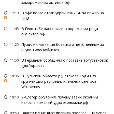
замороженных активов рф
12:10
В Уфе после атаки украинских БПЛА пожар на
НПЗ
11:45
В Генштабе рассказали о поражении ряда
объектов рф
11:25
Пушилин назначил боевика ответственным за
науку в «республике»
11:00
В Германии сообщили о поставке артустановок
для Украины
10:35
В Тульской области рф атакован один из
крупнейших распределительных центров
Wildberries
10:10
Z-блогер объяснил, почему атаки Украины
наносят тяжелый удар экономике рф
09:50
Власти рф меняют правила провоза ГСМ через