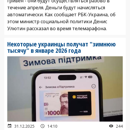
гривен - они будут осуществляться разово в
течение апреля. Деньги будут начисляться
автоматически. Как сообщает РБК-Украина, об
этом министр социальной политики Денис
Улютин рассказал во время телемарафона.
Некоторые украинцы получат "зимнюю
тысячу" в январе 2026 года
31.12.2025
14:10
244