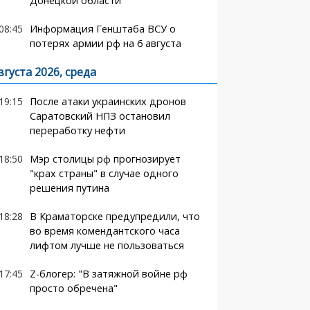
Донецкой области
08:45
Информация Генштаба ВСУ о
потерях армии рф на 6 августа
вгуста 2026, среда
19:15
После атаки украинских дронов
Саратовский НПЗ остановил
переработку нефти
18:50
Мэр столицы рф прогнозирует
"крах страны" в случае одного
решения путина
18:28
В Краматорске предупредили, что
во время комендантского часа
лифтом лучше не пользоваться
17:45
Z-блогер: "В затяжной войне рф
просто обречена"