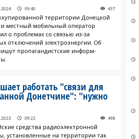
.2024
09:40
437
купированной территории Донецкой
ти местный мобильный оператор
ил о проблемах со связью из-за
ых отключений электроэнергии. Об
пишут пропагандистские информ-
сы.
ешает работать "связи для
анной Донетчине": "нужно
.2023
09:22
498
йские средства радиоэлектронной
ы, установленные на территории так