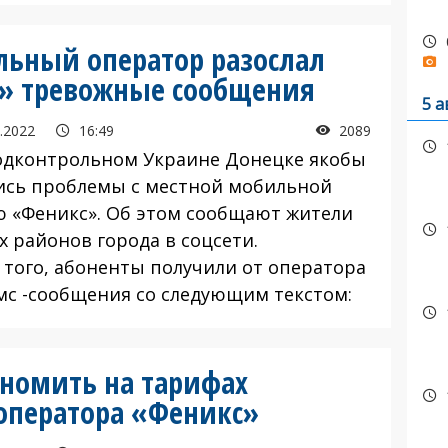
льный оператор разослал
» тревожные сообщения
5 а
.2022
16:49
2089
одконтрольном Украине Донецке якобы
ись проблемы с местной мобильной
ю «Феникс». Об этом сообщают жители
х районов города в соцсети.
 того, абоненты получили от оператора
мс -сообщения со следующим текстом:
номить на тарифах
оператора «Феникс»