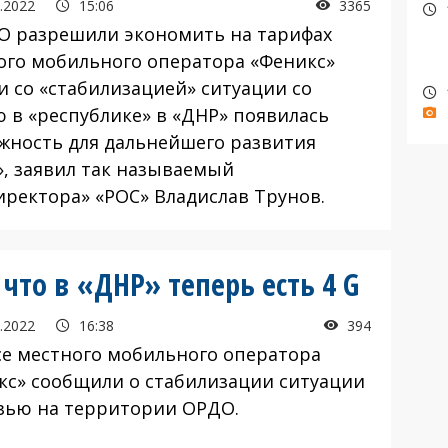
.2022
15:06
3365
О разрешили экономить на тарифах
ого мобильного оператора «Феникс»
и со «стабилизацией» ситуации со
ю в «республике» в «ДНР» появилась
жность для дальнейшего развития
», заявил так называемый
иректора» «РОС» Владислав Трунов.
что в «ДНР» теперь есть 4 G
.2022
16:38
394
се местного мобильного оператора
кс» сообщили о стабилизации ситуации
язью на территории ОРДО.