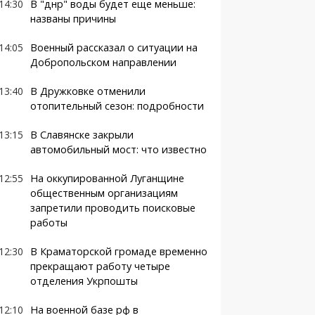
14:30
В "днр" воды будет еще меньше:
названы причины
14:05
Военный рассказал о ситуации на
Добропольском направлении
13:40
В Дружковке отменили
отопительный сезон: подробности
13:15
В Славянске закрыли
автомобильный мост: что известно
12:55
На оккупированной Луганщине
общественным организациям
запретили проводить поисковые
работы
12:30
В Краматорской громаде временно
прекращают работу четыре
отделения Укрпошты
12:10
На военной базе рф в