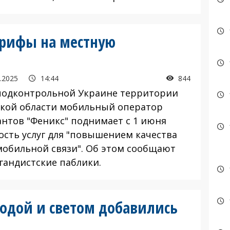
арифы на местную
.2025
14:44
844
подконтрольной Украине территории
кой области мобильный оператор
антов "Феникс" поднимает с 1 июня
ость услуг для "повышением качества
 мобильной связи". Об этом сообщают
гандистские паблики.
водой и светом добавились