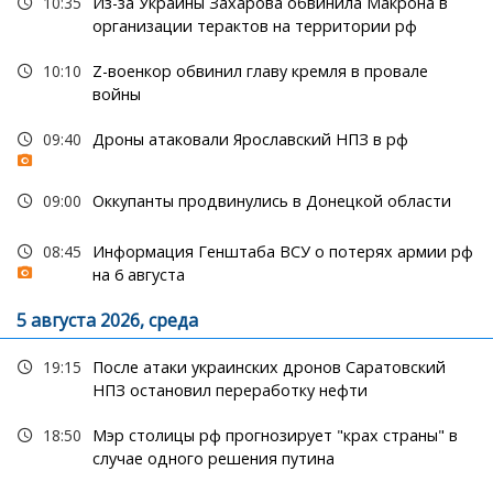
10:35
Из-за Украины Захарова обвинила Макрона в
организации терактов на территории рф
10:10
Z-военкор обвинил главу кремля в провале
войны
09:40
Дроны атаковали Ярославский НПЗ в рф
09:00
Оккупанты продвинулись в Донецкой области
08:45
Информация Генштаба ВСУ о потерях армии рф
на 6 августа
5 августа 2026, среда
19:15
После атаки украинских дронов Саратовский
НПЗ остановил переработку нефти
18:50
Мэр столицы рф прогнозирует "крах страны" в
случае одного решения путина