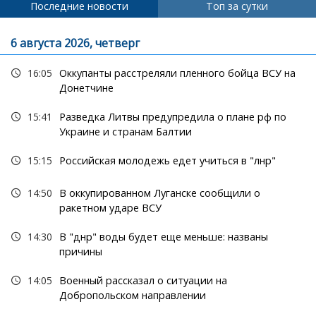
Последние новости
Топ за сутки
6 августа 2026, четверг
16:05
Оккупанты расстреляли пленного бойца ВСУ на
Донетчине
15:41
Разведка Литвы предупредила о плане рф по
Украине и странам Балтии
15:15
Российская молодежь едет учиться в "лнр"
14:50
В оккупированном Луганске сообщили о
ракетном ударе ВСУ
14:30
В "днр" воды будет еще меньше: названы
причины
14:05
Военный рассказал о ситуации на
Добропольском направлении