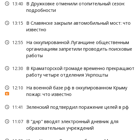
13:40
В Дружковке отменили отопительный сезон:
подробности
13:15
В Славянске закрыли автомобильный мост: что
известно
12:55
На оккупированной Луганщине общественным
организациям запретили проводить поисковые
работы
12:30
В Краматорской громаде временно прекращают
работу четыре отделения Укрпошты
12:10
На военной базе рф в оккупированном Крыму
пожар: что известно
11:41
Зеленский подтвердил поражение целей в рф
11:07
В "днр" вводят электронный дневник для
образовательных учреждений