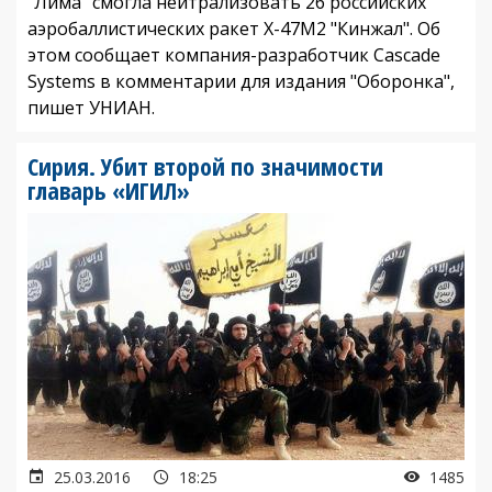
"Лима" смогла нейтрализовать 26 российских
аэробаллистических ракет Х-47М2 "Кинжал". Об
этом сообщает компания-разработчик Cascade
Systems в комментарии для издания "Оборонка",
пишет УНИАН.
Сирия. Убит второй по значимости
главарь «ИГИЛ»
25.03.2016
18:25
1485