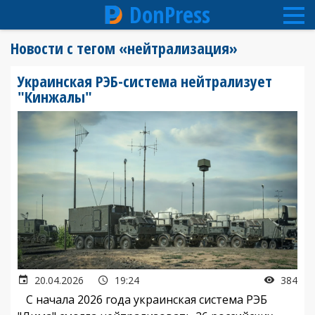
DonPress
Перейти
Новости с тегом «нейтрализация»
к
основному
Украинская РЭБ-система нейтрализует
содержанию
"Кинжалы"
20.04.2026
19:24
384
С начала 2026 года украинская система РЭБ