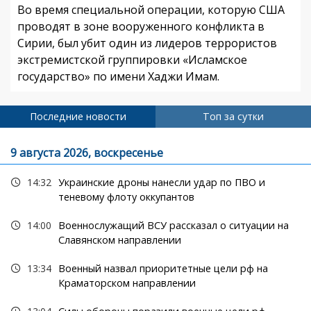
Во время специальной операции, которую США
проводят в зоне вооруженного конфликта в
Сирии, был убит один из лидеров террористов
экстремистской группировки «Исламское
государство» по имени Хаджи Имам.
Последние новости
Топ за сутки
9 августа 2026, воскресенье
14:32
Украинские дроны нанесли удар по ПВО и
теневому флоту оккупантов
14:00
Военнослужащий ВСУ рассказал о ситуации на
Славянском направлении
13:34
Военный назвал приоритетные цели рф на
Краматорском направлении