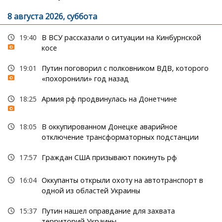
8 августа 2026, суббота
19:40
В ВСУ рассказали о ситуации на Кинбурнской
косе
19:01
Путин поговорил с полковником ВДВ, которого
«похоронили» год назад
18:25
Армия рф продвинулась на Донетчине
18:05
В оккупированном Донецке аварийное
отключение трансформаторных подстанции
17:57
Граждан США призывают покинуть рф
16:04
Оккупанты открыли охоту на автотранспорт в
одной из областей Украины
15:37
Путин нашел оправдание для захвата
территорий Украины