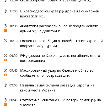
13:04
Силы обороны поразили военные цели рф
11:00
В Краснодарском крае рф дронами уничтожен
вражеский РЭБ
10:35
Аналитики рассказали о новых продвижениях
армии рф на Донетчине
10:10
Госдеп США сообщил о приобретении Украиной
вооружения у Турции
09:50
РФ ударила по Харькову: есть погибшие, много
пострадавших
09:40
Массированный удар по Одессе и области:
сообщается о пострадавших
09:00
Названа самая сильная разведка Европы: на
каком месте Украина
08:45
Статистика Генштаба ВСУ: потери армии рф на
9 августа