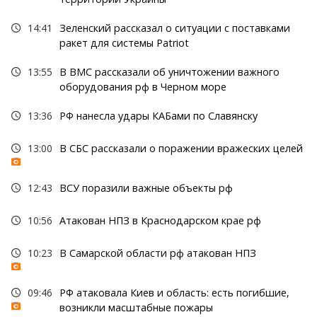
14:41
Зеленский рассказал о ситуации с поставками
ракет для системы Patriot
13:55
В ВМС рассказали об уничтожении важного
оборудования рф в Черном море
13:36
РФ нанесла удары КАБами по Славянску
13:00
В СБС рассказали о поражении вражеских целей
12:43
ВСУ поразили важные объекты рф
10:56
Атакован НПЗ в Краснодарском крае рф
10:23
В Самарской области рф атакован НПЗ
09:46
РФ атаковала Киев и область: есть погибшие,
возникли масштабные пожары