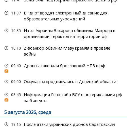
11:07
В "днр" вводят электронный дневник для
образовательных учреждений
10:35
Из-за Украины Захарова обвинила Макрона в
организации терактов на территории рф
10:10
Z-военкор обвинил главу кремля в провале
войны
09:40
Дроны атаковали Ярославский НПЗ в рф
09:00
Оккупанты продвинулись в Донецкой области
08:45
Информация Генштаба ВСУ о потерях армии рф
на 6 августа
5 августа 2026, среда
19:15
После атаки украинских дронов Саратовский