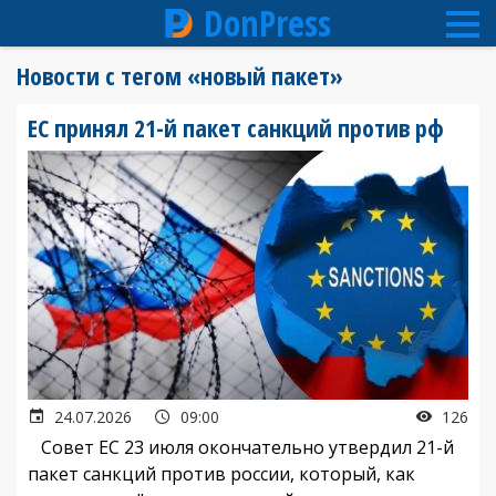
DonPress
Перейти
Новости с тегом «новый пакет»
к
основному
ЕС принял 21-й пакет санкций против рф
содержанию
24.07.2026
09:00
126
Совет ЕС 23 июля окончательно утвердил 21-й
пакет санкций против россии, который, как