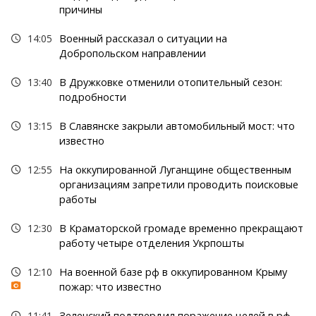
причины
14:05
Военный рассказал о ситуации на
Добропольском направлении
13:40
В Дружковке отменили отопительный сезон:
подробности
13:15
В Славянске закрыли автомобильный мост: что
известно
12:55
На оккупированной Луганщине общественным
организациям запретили проводить поисковые
работы
12:30
В Краматорской громаде временно прекращают
работу четыре отделения Укрпошты
12:10
На военной базе рф в оккупированном Крыму
пожар: что известно
11:41
Зеленский подтвердил поражение целей в рф