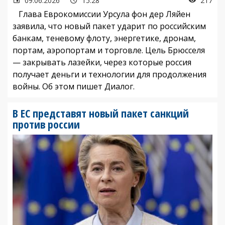
09.06.2026
15:28
217
Глава Еврокомиссии Урсула фон дер Ляйен
заявила, что новый пакет ударит по российским
банкам, теневому флоту, энергетике, дронам,
портам, аэропортам и торговле. Цель Брюсселя
— закрывать лазейки, через которые россия
получает деньги и технологии для продолжения
войны. Об этом пишет Диалог.
В ЕС представят новый пакет санкций
против россии