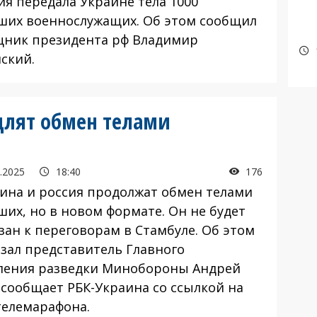
я передала Украине тела 1000
ших военнослужащих. Об этом сообщил
ник президента рф Владимир
ский.
одлят обмен телами
.2025
18:40
176
на и россия продолжат обмен телами
ших, но в новом формате. Он не будет
зан к переговорам в Стамбуле. Об этом
азал представитель Главного
ления разведки Минобороны Андрей
 сообщает РБК-Украина со ссылкой на
телемарафона.