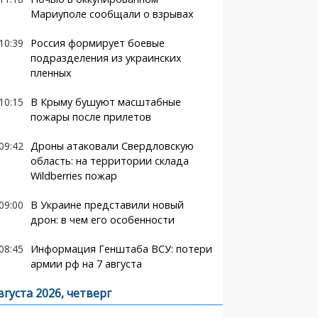
Мариуполе сообщали о взрывах
10:39
Россия формирует боевые
подразделения из украинских
пленных
10:15
В Крыму бушуют масштабные
пожары после прилетов
09:42
Дроны атаковали Свердловскую
область: на территории склада
Wildberries пожар
09:00
В Украине представили новый
дрон: в чем его особенности
08:45
Информация Генштаба ВСУ: потери
армии рф на 7 августа
вгуста 2026, четверг