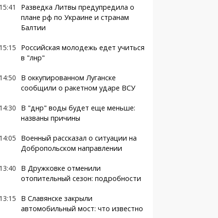
15:41
Разведка Литвы предупредила о
плане рф по Украине и странам
Балтии
15:15
Российская молодежь едет учиться
в "лнр"
14:50
В оккупированном Луганске
сообщили о ракетном ударе ВСУ
14:30
В "днр" воды будет еще меньше:
названы причины
14:05
Военный рассказал о ситуации на
Добропольском направлении
13:40
В Дружковке отменили
отопительный сезон: подробности
13:15
В Славянске закрыли
автомобильный мост: что известно