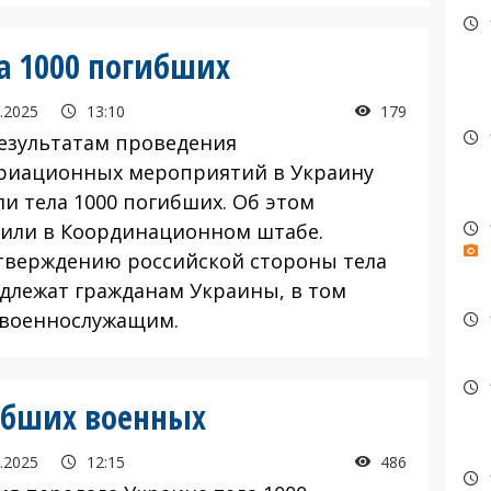
ла 1000 погибших
.2025
13:10
179
зультатам проведения
риационных мероприятий в Украину
ли тела 1000 погибших. Об этом
или в Координационном штабе.
верждению российской стороны тела
длежат гражданам Украины, в том
 военнослужащим.
ибших военных
.2025
12:15
486