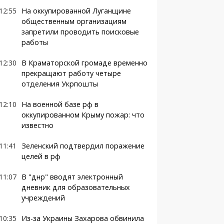
12:55
На оккупированной Луганщине
общественным организациям
запретили проводить поисковые
работы
12:30
В Краматорской громаде временно
прекращают работу четыре
отделения Укрпошты
12:10
На военной базе рф в
оккупированном Крыму пожар: что
известно
11:41
Зеленский подтвердил поражение
целей в рф
11:07
В "днр" вводят электронный
дневник для образовательных
учреждений
10:35
Из-за Украины Захарова обвинила