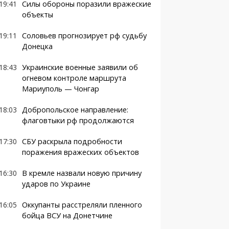
19:41
Силы обороны поразили вражеские
объекты
19:11
Соловьев прогнозирует рф судьбу
Донецка
18:43
Украинские военные заявили об
огневом контроле маршрута
Мариуполь — Чонгар
18:03
Добропольское направление:
флаговтыки рф продолжаются
17:30
СБУ раскрыла подробности
поражения вражеских объектов
16:30
В кремле назвали новую причину
ударов по Украине
16:05
Оккупанты расстреляли пленного
бойца ВСУ на Донетчине