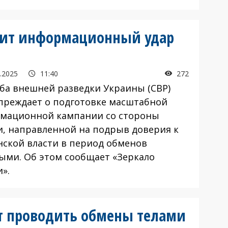
овит информационный удар
.2025
11:40
272
а внешней разведки Украины (СВР)
преждает о подготовке масштабной
мационной кампании со стороны
и, направленной на подрыв доверия к
нской власти в период обменов
ыми. Об этом сообщает «Зеркало
».
ут проводить обмены телами