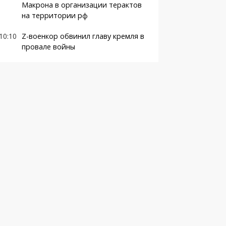
Макрона в организации терактов
на территории рф
10:10
Z-военкор обвинил главу кремля в
провале войны