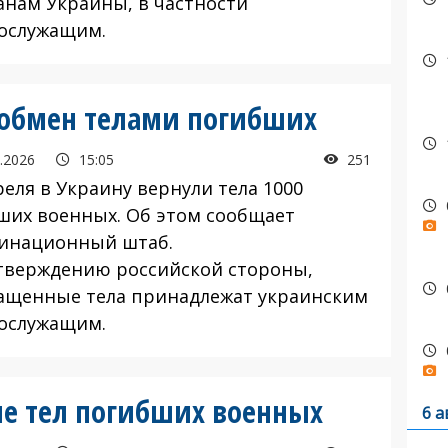
анам Украины, в частности
ослужащим.
 обмен телами погибших
.2026
15:05
251
еля в Украину вернули тела 1000
ших военных. Об этом сообщает
инационный штаб.
верждению российской стороны,
ащенные тела принадлежат украинским
ослужащим.
не тел погибших военных
6 а