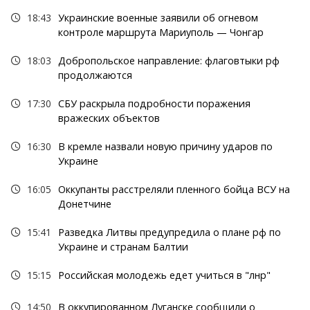
18:43
Украинские военные заявили об огневом
контроле маршрута Мариуполь — Чонгар
18:03
Добропольское направление: флаговтыки рф
продолжаются
17:30
СБУ раскрыла подробности поражения
вражеских объектов
16:30
В кремле назвали новую причину ударов по
Украине
16:05
Оккупанты расстреляли пленного бойца ВСУ на
Донетчине
15:41
Разведка Литвы предупредила о плане рф по
Украине и странам Балтии
15:15
Российская молодежь едет учиться в "лнр"
14:50
В оккупированном Луганске сообщили о