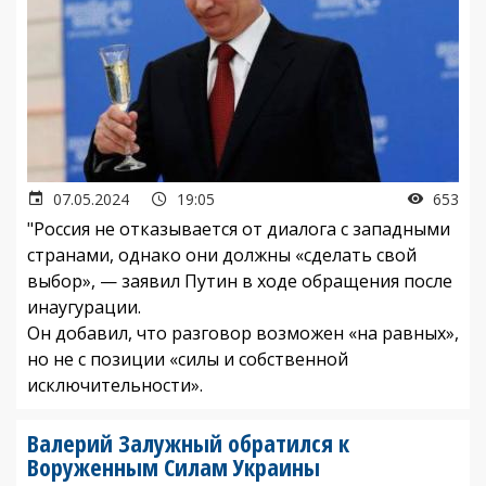
07.05.2024
19:05
653
"Россия не отказывается от диалога с западными
странами, однако они должны «сделать свой
выбор», — заявил Путин в ходе обращения после
инаугурации.
Он добавил, что разговор возможен «на равных»,
но не с позиции «силы и собственной
исключительности».
Валерий Залужный обратился к
Воруженным Силам Украины