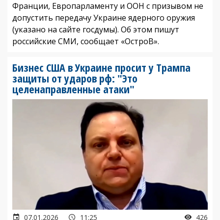
Франции, Европарламенту и ООН с призывом не
допустить передачу Украине ядерного оружия
(указано на сайте госдумы). Об этом пишут
российские СМИ, сообщает «ОстроВ».
Бизнес США в Украине просит у Трампа
защиты от ударов рф: "Это
целенаправленные атаки"
07.01.2026
11:25
426