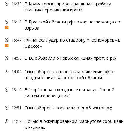
16:30
В Краматорске приостанавливает работу
станция переливания крови
16:10
В Брянской области рф пожар после мощного
взрыва
15:47
РФ нанесла удар по стадиону «Черноморец» в
Одессе»
14:56
В ЕС объявили о новых санкциях против рф
14:04
Силы обороны опровергли заявление рф о
продвижении в Харьковской области
13:12
В "лнр" снова откладывается запуск "новой
системы оповещения"
12:51
Силы обороны поразили ряд объектов рф
11:18
Ночью в оккупированном Мариуполе сообщали
о взрывах