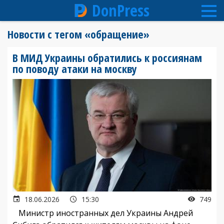
DonPress
Перейти
Новости с тегом «обращение»
к
основному
В МИД Украины обратились к россиянам
содержанию
по поводу атаки на москву
18.06.2026
15:30
749
Министр иностранных дел Украины Андрей