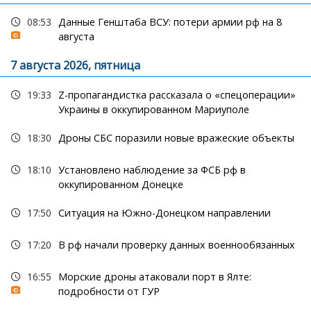
08:53
Данные Генштаба ВСУ: потери армии рф на 8
августа
7 августа 2026, пятница
19:33
Z-пропагандистка рассказала о «спецоперации»
Украины в оккупированном Мариуполе
18:30
Дроны СБС поразили новые вражеские объекты
18:10
Установлено наблюдение за ФСБ рф в
оккупированном Донецке
17:50
Ситуация на Южно-Донецком направлении
17:20
В рф начали проверку данных военнообязанных
16:55
Морские дроны атаковали порт в Ялте:
подробности от ГУР