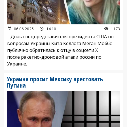
06.06.2025
14:10
1173
Дочь спецпредставителя президента США по
вопросам Украины Кита Келлога Меган Моббс
публично обратилась к отцу в соцсети Х
после ракетно-дроновой атаки россии по
Украине.
Украина просит Мексику арестовать
Путина