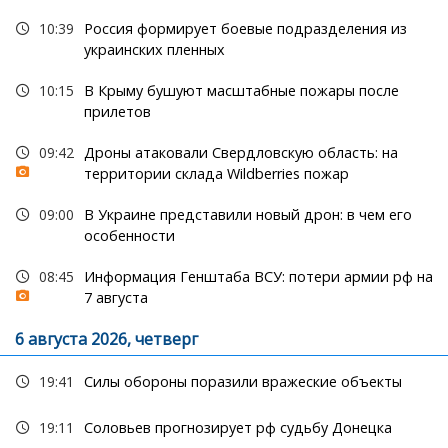
10:39
Россия формирует боевые подразделения из
украинских пленных
10:15
В Крыму бушуют масштабные пожары после
прилетов
09:42
Дроны атаковали Свердловскую область: на
территории склада Wildberries пожар
09:00
В Украине представили новый дрон: в чем его
особенности
08:45
Информация Генштаба ВСУ: потери армии рф на
7 августа
6 августа 2026, четверг
19:41
Силы обороны поразили вражеские объекты
19:11
Соловьев прогнозирует рф судьбу Донецка