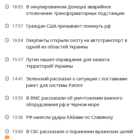
18:05
В оккупированном Донецке аварийное
отключение трансформаторных подстанции
17:57
Граждан США призывают покинуть рф
16:04
Оккупанты открыли охоту на автотранспорт в
одной из областей Украины
15:37
Путин нашел оправдание для захвата
территорий Украины
14:41
Зеленский рассказал о ситуации с поставками
ракет для системы Patriot
13:55
В ВМС рассказали об уничтожении важного
оборудования рф в Черном море
13:36
РФ нанесла удары КАБами по Славянску
13:00
В СБС рассказали о поражении вражеских целей