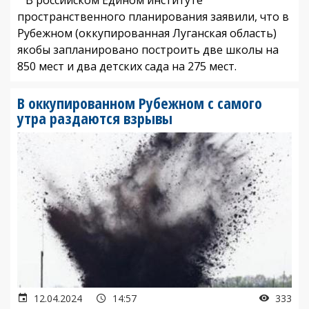
пространственного планирования заявили, что в
Рубежном (оккупированная Луганская область)
якобы запланировано построить две школы на
850 мест и два детских сада на 275 мест.
В оккупированном Рубежном с самого
утра раздаются взрывы
12.04.2024
14:57
333