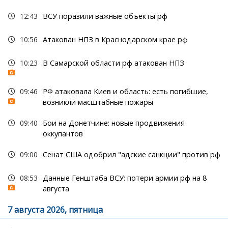
12:43
ВСУ поразили важные объекты рф
10:56
Атакован НПЗ в Краснодарском крае рф
10:23
В Самарской области рф атакован НПЗ
09:46
РФ атаковала Киев и область: есть погибшие,
возникли масштабные пожары
09:40
Бои на Донетчине: новые продвижения
оккупантов
09:00
Сенат США одобрил "адские санкции" против рф
08:53
Данные Генштаба ВСУ: потери армии рф на 8
августа
7 августа 2026, пятница