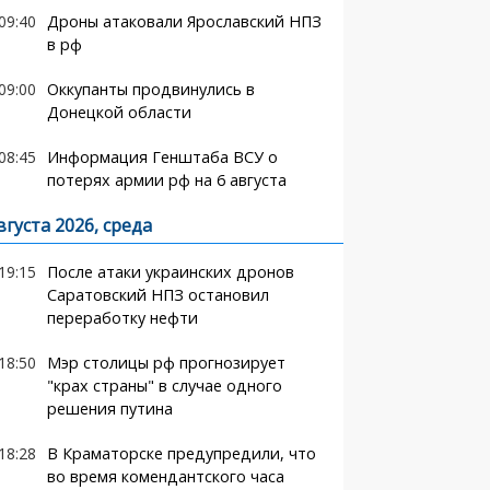
09:40
Дроны атаковали Ярославский НПЗ
в рф
09:00
Оккупанты продвинулись в
Донецкой области
08:45
Информация Генштаба ВСУ о
потерях армии рф на 6 августа
вгуста 2026, среда
19:15
После атаки украинских дронов
Саратовский НПЗ остановил
переработку нефти
18:50
Мэр столицы рф прогнозирует
"крах страны" в случае одного
решения путина
18:28
В Краматорске предупредили, что
во время комендантского часа