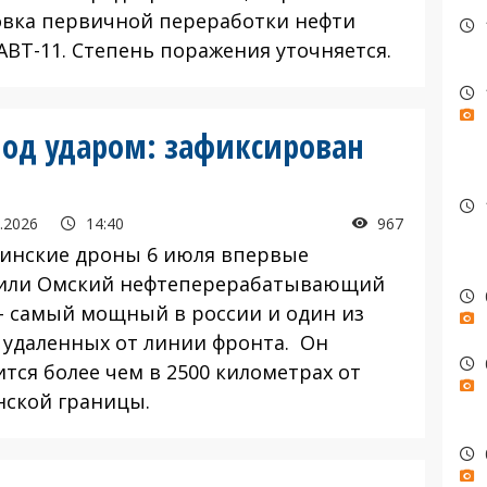
овка первичной переработки нефти
АВТ-11. Степень поражения уточняется.
од ударом: зафиксирован
.2026
14:40
967
нские дроны 6 июля впервые
или Омский нефтеперерабатывающий
 - самый мощный в россии и один из
 удаленных от линии фронта. Он
тся более чем в 2500 километрах от
нской границы.