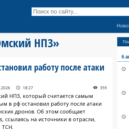
Ново
«Омский НПЗ»
По
6 а
тановил работу после атаки
.2026
18:27
359
й НПЗ, который считается самым
ым в рф остановил работу после атаки
нских дронов. Об этом сообщает
s, ссылаясь на источники в отрасли,
 ТСН.