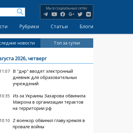
Мы в социальных сетях
сти
Рубрики
Статьи
Блоги
следние новости
Топ за сутки
вгуста 2026, четверг
11:07
В "днр" вводят электронный
дневник для образовательных
учреждений
10:35
Из-за Украины Захарова обвинила
Макрона в организации терактов
на территории рф
10:10
Z-военкор обвинил главу кремля в
провале войны