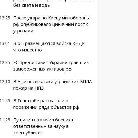
без света и воды
13:25
После удара по Киеву минобороны
рф опубликовало циничный пост с
угрозами
13:01
В рф размещаются войска КНДР:
что известно
12:35
ЕС предоставит Украине транш из
замороженных активов рф
12:10
В Уфе после атаки украинских БПЛА
пожар на НПЗ
11:45
В Генштабе рассказали о
поражении ряда объектов рф
11:25
Пушилин назначил боевика
ответственным за науку в
«республике»