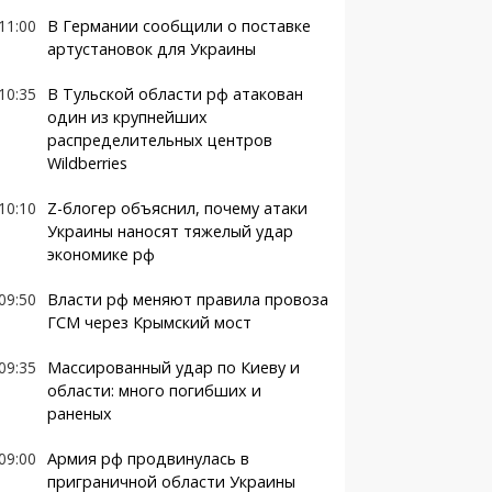
11:00
В Германии сообщили о поставке
артустановок для Украины
10:35
В Тульской области рф атакован
один из крупнейших
распределительных центров
Wildberries
10:10
Z-блогер объяснил, почему атаки
Украины наносят тяжелый удар
экономике рф
09:50
Власти рф меняют правила провоза
ГСМ через Крымский мост
09:35
Массированный удар по Киеву и
области: много погибших и
раненых
09:00
Армия рф продвинулась в
приграничной области Украины