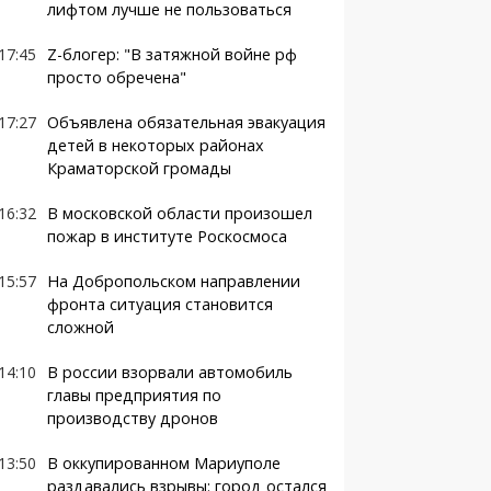
лифтом лучше не пользоваться
17:45
Z-блогер: "В затяжной войне рф
просто обречена"
17:27
Объявлена обязательная эвакуация
детей в некоторых районах
Краматорской громады
16:32
В московской области произошел
пожар в институте Роскосмоса
15:57
На Добропольском направлении
фронта ситуация становится
сложной
14:10
В россии взорвали автомобиль
главы предприятия по
производству дронов
13:50
В оккупированном Мариуполе
раздавались взрывы: город остался