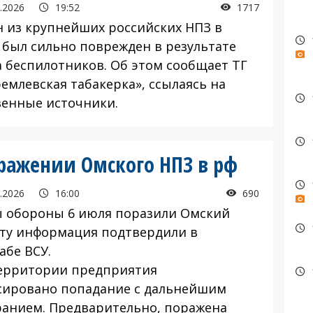
.2026
19:52
1717
из крупнейших российских НПЗ в
 был сильно поврежден в результате
а беспилотников. Об этом сообщает ТГ
емлевская табакерка», ссылаясь на
венные источники.
ражении Омского НПЗ в рф
.2026
16:00
690
обороны 6 июля поразили Омский
Эту информация подтвердили в
абе ВСУ.
рритории предприятия
сировано попадание с дальнейшим
ранием. Предварительно, поражена