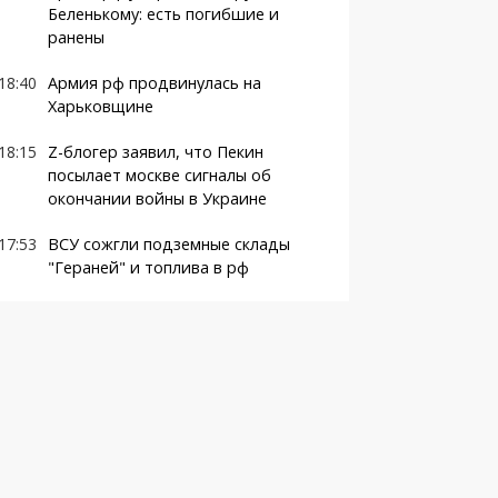
Беленькому: есть погибшие и
ранены
18:40
Армия рф продвинулась на
Харьковщине
18:15
Z-блогер заявил, что Пекин
посылает москве сигналы об
окончании войны в Украине
17:53
ВСУ сожгли подземные склады
"Гераней" и топлива в рф