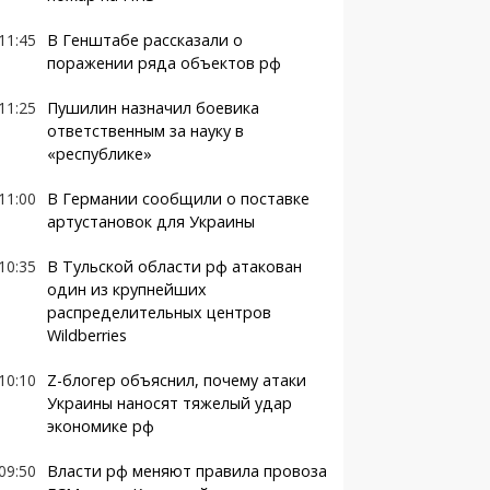
11:45
В Генштабе рассказали о
поражении ряда объектов рф
11:25
Пушилин назначил боевика
ответственным за науку в
«республике»
11:00
В Германии сообщили о поставке
артустановок для Украины
10:35
В Тульской области рф атакован
один из крупнейших
распределительных центров
Wildberries
10:10
Z-блогер объяснил, почему атаки
Украины наносят тяжелый удар
экономике рф
09:50
Власти рф меняют правила провоза