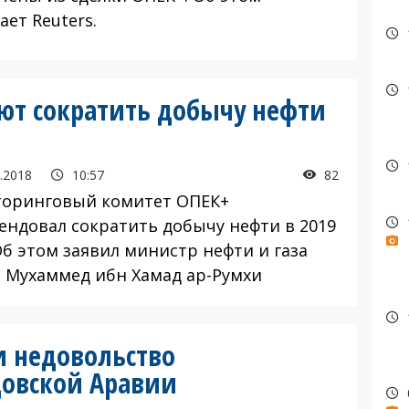
ет Reuters.
ют сократить добычу нефти
.2018
10:57
82
оринговый комитет ОПЕК+
ендовал сократить добычу нефти в 2019
Об этом заявил министр нефти и газа
 Мухаммед ибн Хамад ар-Румхи
и недовольство
довской Аравии