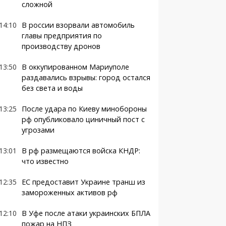
сложной
14:10
В россии взорвали автомобиль
главы предприятия по
производству дронов
13:50
В оккупированном Мариуполе
раздавались взрывы: город остался
без света и воды
13:25
После удара по Киеву минобороны
рф опубликовало циничный пост с
угрозами
13:01
В рф размещаются войска КНДР:
что известно
12:35
ЕС предоставит Украине транш из
замороженных активов рф
12:10
В Уфе после атаки украинских БПЛА
пожар на НПЗ