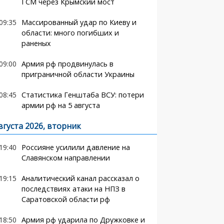
ГСМ через Крымский мост
09:35
Массированный удар по Киеву и
области: много погибших и
раненых
09:00
Армия рф продвинулась в
приграничной области Украины
08:45
Статистика Генштаба ВСУ: потери
армии рф на 5 августа
вгуста 2026, вторник
19:40
Россияне усилили давление на
Славянском направлении
19:15
Аналитический канал рассказал о
последствиях атаки на НПЗ в
Саратовской области рф
18:50
Армия рф ударила по Дружковке и