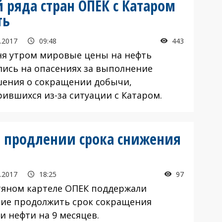
ряда стран ОПЕК с Катаром
ть
.2017
09:48
443
ня утром мировые цены на нефть
лись на опасениях за выполнение
шения о сокращении добычи,
рившихся из-за ситуации с Катаром.
о продлении срока снижения
.2017
18:25
97
тяном картеле ОПЕК поддержали
ие продолжить срок сокращения
и нефти на 9 месяцев.