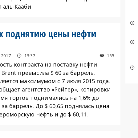
 аль-Кааби
 к поднятию цены нефти
.2017
13:37
155
ость контракта на поставку нефти
Brent превысила $ 60 за баррель.
ляется максимумом с 7 июля 2015 года.
ообщает агентство «Рейтер», котировки
емя торгов поднимались на 1,6% до
2 за баррель. До $ 60,65 поднялась цена
ероморскую нефть и до $ 60,11.