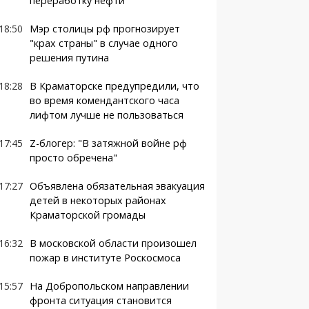
переработку нефти
18:50
Мэр столицы рф прогнозирует
"крах страны" в случае одного
решения путина
18:28
В Краматорске предупредили, что
во время комендантского часа
лифтом лучше не пользоваться
17:45
Z-блогер: "В затяжной войне рф
просто обречена"
17:27
Объявлена обязательная эвакуация
детей в некоторых районах
Краматорской громады
16:32
В московской области произошел
пожар в институте Роскосмоса
15:57
На Добропольском направлении
фронта ситуация становится