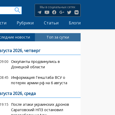
Мы в социальных сетях
сти
Рубрики
Статьи
Блоги
следние новости
Топ за сутки
вгуста 2026, четверг
09:00
Оккупанты продвинулись в
Донецкой области
08:45
Информация Генштаба ВСУ о
потерях армии рф на 6 августа
вгуста 2026, среда
19:15
После атаки украинских дронов
Саратовский НПЗ остановил