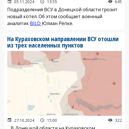
05.11.2024
13:55
645
Подразделения ВСУ в Донецкой области грозит
новый котел. Об этом сообщает военный
аналитик
BILD
Юлиан Рёпке.
На Кураховском направлении ВСУ отошли
из трех населенных пунктов
27.10.2024
15:00
322
В Донецкой области на Кураховском