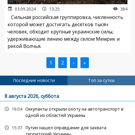
03.09.2024
13:25
384
Сильная российская группировка, численность
которой может достигать десятков тысяч
человек, обходит крупные украинские силы,
удерживающие линию между селом Мемрик и
рекой Волчья.
Текущая
1
Страница
2
Следующая
›
Последняя
»
Нумерация
страница
страница
страница
страниц
Последние новости
Топ за сутки
8 августа 2026, суббота
16:04
Оккупанты открыли охоту на автотранспорт в
одной из областей Украины
15:37
Путин нашел оправдание для захвата
территорий Украины