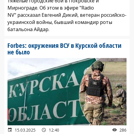
тяжелые городские бои в Покровске и
Мирнограде. Об этом в эфире "Radio
NV" рассказал Евгений Дикий, ветеран российско-
украинской войны, бывший командир роты
батальона Айдар.
Forbes: окружения ВСУ в Курской области
не было
15.03.2025
12:40
286