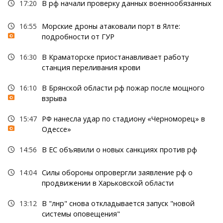
17:20
В рф начали проверку данных военнообязанных
16:55
Морские дроны атаковали порт в Ялте:
подробности от ГУР
16:30
В Краматорске приостанавливает работу
станция переливания крови
16:10
В Брянской области рф пожар после мощного
взрыва
15:47
РФ нанесла удар по стадиону «Черноморец» в
Одессе»
14:56
В ЕС объявили о новых санкциях против рф
14:04
Силы обороны опровергли заявление рф о
продвижении в Харьковской области
13:12
В "лнр" снова откладывается запуск "новой
системы оповещения"