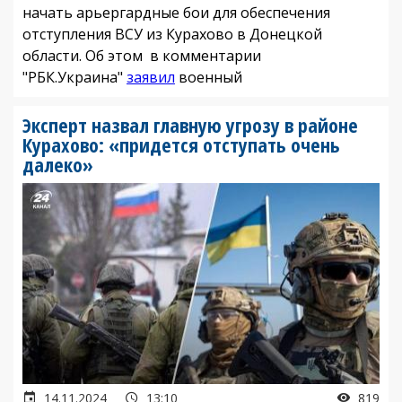
начать арьергардные бои для обеспечения
отступления ВСУ из Курахово в Донецкой
области. Об этом в комментарии
"РБК.Украина"
заявил
военный
Эксперт назвал главную угрозу в районе
Курахово: «придется отступать очень
далеко»
14.11.2024
13:10
819