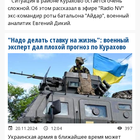
Ситуация в районе Курахово остается очень
сложной. Об этом рассказал в эфире "Radio NV"
экс-командир роты батальона "Айдар", военный
аналитик Евгений Дикий.
"Надо делать ставку на жизнь": военный
эксперт дал плохой прогноз по Курахово
20.11.2024
12:04
397
Украинская армия в ближайшее время может