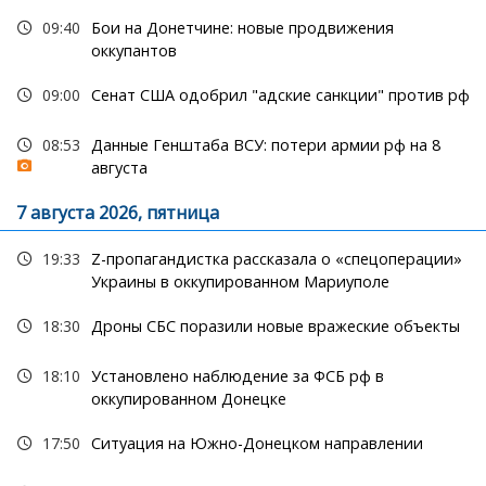
09:40
Бои на Донетчине: новые продвижения
оккупантов
09:00
Сенат США одобрил "адские санкции" против рф
08:53
Данные Генштаба ВСУ: потери армии рф на 8
августа
7 августа 2026, пятница
19:33
Z-пропагандистка рассказала о «спецоперации»
Украины в оккупированном Мариуполе
18:30
Дроны СБС поразили новые вражеские объекты
18:10
Установлено наблюдение за ФСБ рф в
оккупированном Донецке
17:50
Ситуация на Южно-Донецком направлении