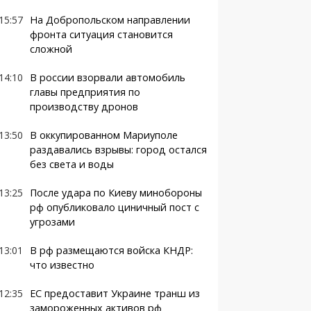
15:57
На Добропольском направлении
фронта ситуация становится
сложной
14:10
В россии взорвали автомобиль
главы предприятия по
производству дронов
13:50
В оккупированном Мариуполе
раздавались взрывы: город остался
без света и воды
13:25
После удара по Киеву минобороны
рф опубликовало циничный пост с
угрозами
13:01
В рф размещаются войска КНДР:
что известно
12:35
ЕС предоставит Украине транш из
замороженных активов рф