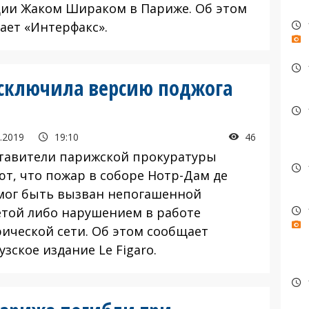
ии Жаком Шираком в Париже. Об этом
ает «Интерфакс».
сключила версию поджога
.2019
19:10
46
тавители парижской прокуратуры
ют, что пожар в соборе Нотр-Дам де
мог быть вызван непогашенной
етой либо нарушением в работе
рической сети. Об этом сообщает
зское издание Le Figaro.