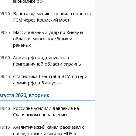
экономике рф
09:50
Власти рф меняют правила провоза
ГСМ через Крымский мост
09:35
Массированный удар по Киеву и
области: много погибших и
раненых
09:00
Армия рф продвинулась в
приграничной области Украины
08:45
Статистика Генштаба ВСУ: потери
армии рф на 5 августа
вгуста 2026, вторник
19:40
Россияне усилили давление на
Славянском направлении
19:15
Аналитический канал рассказал о
последствиях атаки на НПЗ в