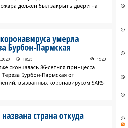
пожара должен был закрыть двери на
 коронавируса умерла
за Бурбон-Пармская
.2020
18:25
1523
иже скончалась 86-летняя принцесса
 Тереза Бурбон-Пармская от
нений, вызванных коронавирусом SARS-
 названа страна откуда