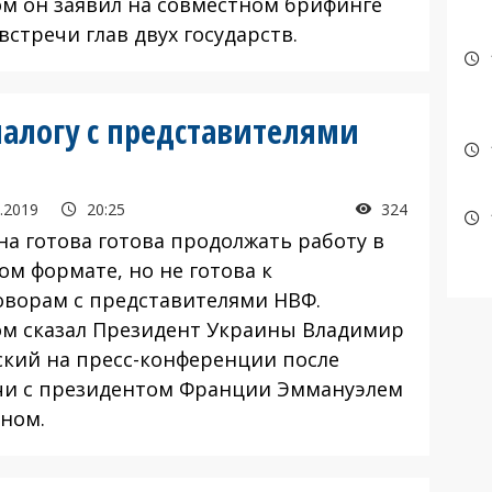
ом он заявил на совместном брифинге
встречи глав двух государств.
иалогу с представителями
.2019
20:25
324
на готова готова продолжать работу в
ом формате, но не готова к
оворам с представителями НВФ.
ом сказал Президент Украины Владимир
ский на пресс-конференции после
чи с президентом Франции Эммануэлем
ном.