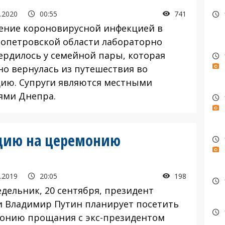
.2020
00:55
741
ение короновирусной инфекцией в
опетровской области лабораторно
ердилось у семейной пары, которая
но вернулась из путешествия во
ию. Супруги являются местными
ями Днепра.
нцию на церемонию
.2019
20:05
198
едельник, 20 сентября, президент
и Владимир Путин планирует посетить
онию прощания с экс-президентом