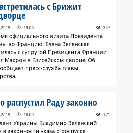
встретилась с Брижит
дворце
.2019
19:06
397
емя официального визита Президента
ны во Францию, Елена Зеленская
тилась с супругой Президента Франции
т Макрон в Елисейском дворце. Об
сообщает пресс-служба главы
рства.
о распустил Раду законно
.2019
18:00
171
дент Украины Владимир Зеленский
 в законности указа о роспуске