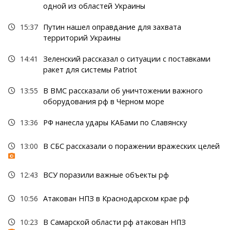
одной из областей Украины
15:37
Путин нашел оправдание для захвата
территорий Украины
14:41
Зеленский рассказал о ситуации с поставками
ракет для системы Patriot
13:55
В ВМС рассказали об уничтожении важного
оборудования рф в Черном море
13:36
РФ нанесла удары КАБами по Славянску
13:00
В СБС рассказали о поражении вражеских целей
12:43
ВСУ поразили важные объекты рф
10:56
Атакован НПЗ в Краснодарском крае рф
10:23
В Самарской области рф атакован НПЗ