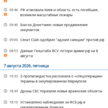
09:46
РФ атаковала Киев и область: есть погибшие,
возникли масштабные пожары
09:40
Бои на Донетчине: новые продвижения
оккупантов
09:00
Сенат США одобрил "адские санкции" против рф
08:53
Данные Генштаба ВСУ: потери армии рф на 8
августа
7 августа 2026, пятница
19:33
Z-пропагандистка рассказала о «спецоперации»
Украины в оккупированном Мариуполе
18:30
Дроны СБС поразили новые вражеские объекты
18:10
Установлено наблюдение за ФСБ рф в
оккупированном Донецке