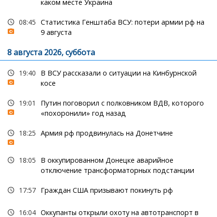
каком месте Украина
08:45
Статистика Генштаба ВСУ: потери армии рф на
9 августа
8 августа 2026, суббота
19:40
В ВСУ рассказали о ситуации на Кинбурнской
косе
19:01
Путин поговорил с полковником ВДВ, которого
«похоронили» год назад
18:25
Армия рф продвинулась на Донетчине
18:05
В оккупированном Донецке аварийное
отключение трансформаторных подстанции
17:57
Граждан США призывают покинуть рф
16:04
Оккупанты открыли охоту на автотранспорт в