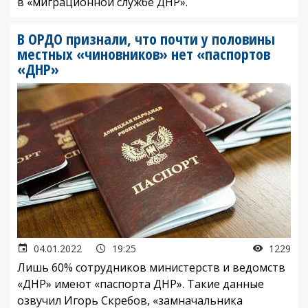
в «миграционной службе ДНР».
В ОРДО признали, что почти у половины
местных «чиновников» нет «паспортов
«ДНР»
04.01.2022
19:25
1229
Лишь 60% сотрудников министерств и ведомств
«ДНР» имеют «паспорта ДНР». Такие данные
озвучил Игорь Скребов, «замначальника