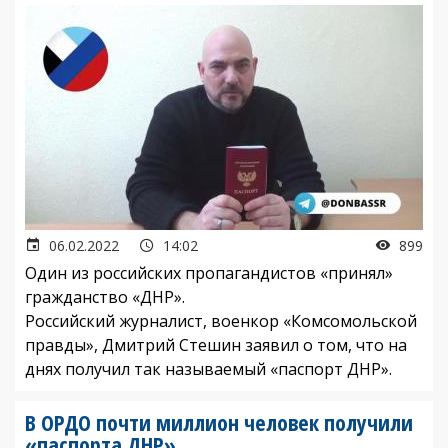
06.02.2022
14:02
899
Один из российских пропагандистов «принял»
гражданство «ДНР».
Российский журналист, военкор «Комсомольской
правды», Дмитрий Стешин заявил о том, что на
днях получил так называемый «паспорт ДНР».
В ОРДО почти миллион человек получили
«паспорта ДНР»