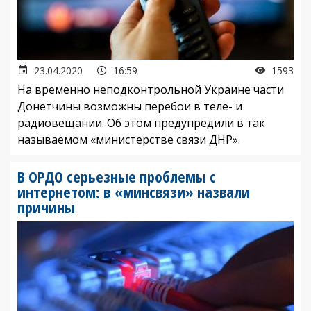
23.04.2020
16:59
1593
На временно неподконтрольной Украине части
Донетчины возможны перебои в теле- и
радиовещании. Об этом предупредили в так
называемом «министерстве связи ДНР».
В ОРДО серьезные проблемы с
интернетом: в «минсвязи» назвали
причины