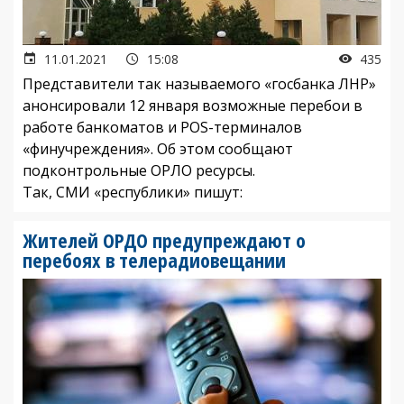
11.01.2021
15:08
435
Представители так называемого «госбанка ЛНР»
анонсировали 12 января возможные перебои в
работе банкоматов и POS-терминалов
«финучреждения». Об этом сообщают
подконтрольные ОРЛО ресурсы.
Так, СМИ «республики» пишут:
Жителей ОРДО предупреждают о
перебоях в телерадиовещании