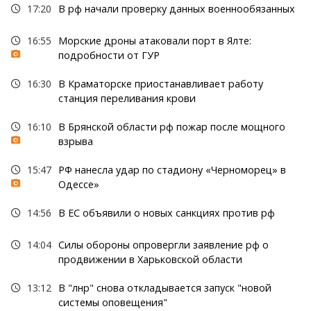
17:20
В рф начали проверку данных военнообязанных
16:55
Морские дроны атаковали порт в Ялте:
подробности от ГУР
16:30
В Краматорске приостанавливает работу
станция переливания крови
16:10
В Брянской области рф пожар после мощного
взрыва
15:47
РФ нанесла удар по стадиону «Черноморец» в
Одессе»
14:56
В ЕС объявили о новых санкциях против рф
14:04
Силы обороны опровергли заявление рф о
продвижении в Харьковской области
13:12
В "лнр" снова откладывается запуск "новой
системы оповещения"