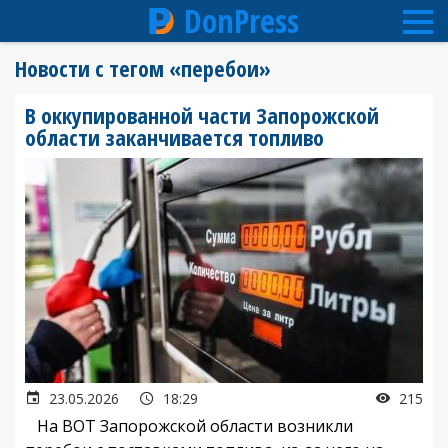
DonPress
Перейти
Новости с тегом «перебои»
к
основному
В оккупированной части Запорожской
содержанию
области заканчивается топливо
23.05.2026
18:29
215
На ВОТ Запорожской области возникли