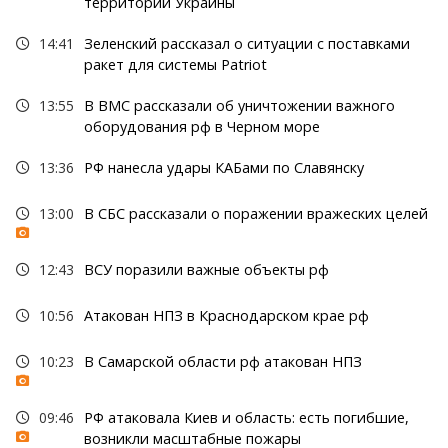
территорий Украины
14:41
Зеленский рассказал о ситуации с поставками
ракет для системы Patriot
13:55
В ВМС рассказали об уничтожении важного
оборудования рф в Черном море
13:36
РФ нанесла удары КАБами по Славянску
13:00
В СБС рассказали о поражении вражеских целей
12:43
ВСУ поразили важные объекты рф
10:56
Атакован НПЗ в Краснодарском крае рф
10:23
В Самарской области рф атакован НПЗ
09:46
РФ атаковала Киев и область: есть погибшие,
возникли масштабные пожары