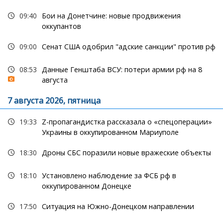
09:40
Бои на Донетчине: новые продвижения
оккупантов
09:00
Сенат США одобрил "адские санкции" против рф
08:53
Данные Генштаба ВСУ: потери армии рф на 8
августа
7 августа 2026, пятница
19:33
Z-пропагандистка рассказала о «спецоперации»
Украины в оккупированном Мариуполе
18:30
Дроны СБС поразили новые вражеские объекты
18:10
Установлено наблюдение за ФСБ рф в
оккупированном Донецке
17:50
Ситуация на Южно-Донецком направлении