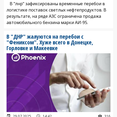
В "лнр" зафиксированы временные перебои в
логистике поставок светлых нефтепродуктов. В
результате, на ряде АЗС ограничена продажа
автомобильного бензина марки АИ-95.
В "ДНР" жалуются на перебои с
"Фениксом". Хуже всего в Донецке,
Горловке и Макеевке
29.07.2025
14:42
316