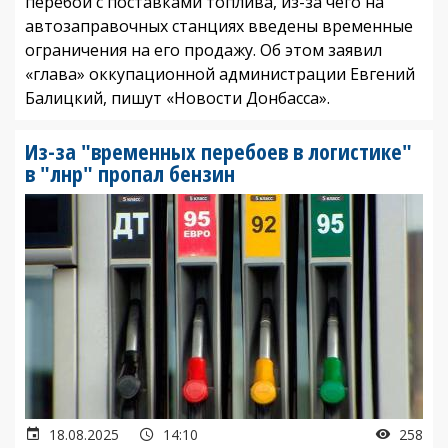
перебои с поставками топлива, из-за чего на
автозаправочных станциях введены временные
ограничения на его продажу. Об этом заявил
«глава» оккупационной администрации Евгений
Балицкий, пишут «Новости Донбасса».
Из-за "временных перебоев в логистике"
в "лнр" пропал бензин
18.08.2025
14:10
258