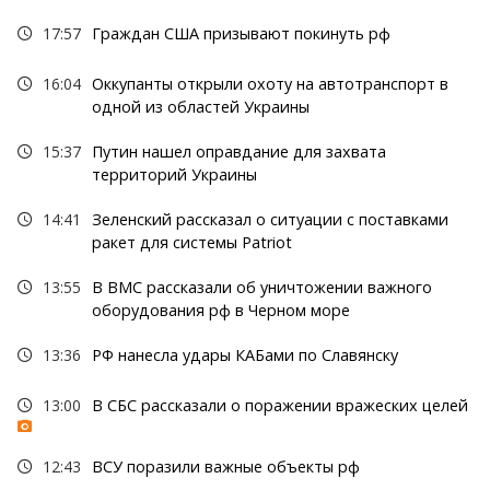
17:57
Граждан США призывают покинуть рф
16:04
Оккупанты открыли охоту на автотранспорт в
одной из областей Украины
15:37
Путин нашел оправдание для захвата
территорий Украины
14:41
Зеленский рассказал о ситуации с поставками
ракет для системы Patriot
13:55
В ВМС рассказали об уничтожении важного
оборудования рф в Черном море
13:36
РФ нанесла удары КАБами по Славянску
13:00
В СБС рассказали о поражении вражеских целей
12:43
ВСУ поразили важные объекты рф