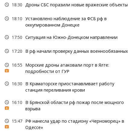
18:30
Дроны СБС поразили новые вражеские объекты
18:10
Установлено наблюдение за ФСБ рф в
оккупированном Донецке
17:50
Ситуация на Южно-Донецком направлении
17:20
В рф начали проверку данных военнообязанных
16:55
Морские дроны атаковали порт в Ялте:
подробности от ГУР
16:30
В Краматорске приостанавливает работу
станция переливания крови
16:10
В Брянской области рф пожар после мощного
взрыва
15:47
РФ нанесла удар по стадиону «Черноморец» в
Одессе»