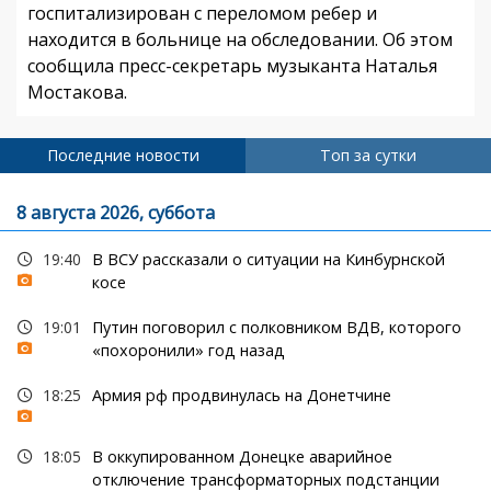
госпитализирован с переломом ребер и
находится в больнице на обследовании. Об этом
сообщила пресс-секретарь музыканта Наталья
Мостакова.
Последние новости
Топ за сутки
8 августа 2026, суббота
19:40
В ВСУ рассказали о ситуации на Кинбурнской
косе
19:01
Путин поговорил с полковником ВДВ, которого
«похоронили» год назад
18:25
Армия рф продвинулась на Донетчине
18:05
В оккупированном Донецке аварийное
отключение трансформаторных подстанции