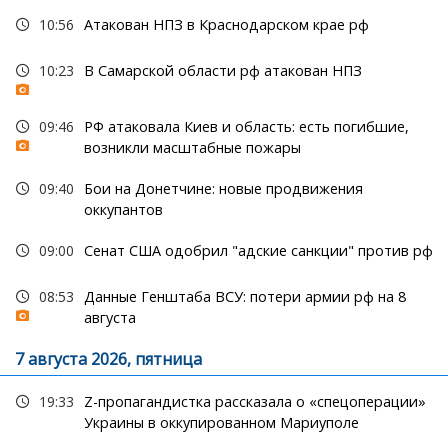
10:56
Атакован НПЗ в Краснодарском крае рф
10:23
В Самарской области рф атакован НПЗ
09:46
РФ атаковала Киев и область: есть погибшие,
возникли масштабные пожары
09:40
Бои на Донетчине: новые продвижения
оккупантов
09:00
Сенат США одобрил "адские санкции" против рф
08:53
Данные Генштаба ВСУ: потери армии рф на 8
августа
7 августа 2026, пятница
19:33
Z-пропагандистка рассказала о «спецоперации»
Украины в оккупированном Мариуполе