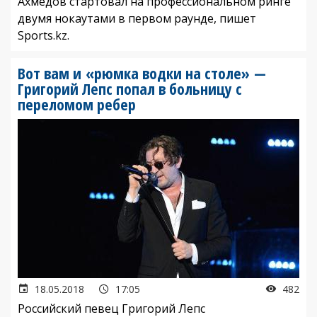
Ахмедов стартовал на профессиональном ринге
двумя нокаутами в первом раунде, пишет
Sports.kz.
Вот вам и «рюмка водки на столе» —
Григорий Лепс попал в больницу с
переломом ребер
18.05.2018
17:05
482
Российский певец Григорий Лепс