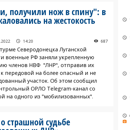
, получили нож в спину": в
аловались на жестокость
.2022
14:20
687
турме Северодонецка Луганской
ти военные РФ заняли укрепленную
ию членов НВФ "ЛНР", отправив их
 к передовой на более опасный и не
дованный участок. Об этом сообщил
нтрольный ОРЛО Telegram-канал со
ой на одного из "мобилизованных".
 о страшной судьбе