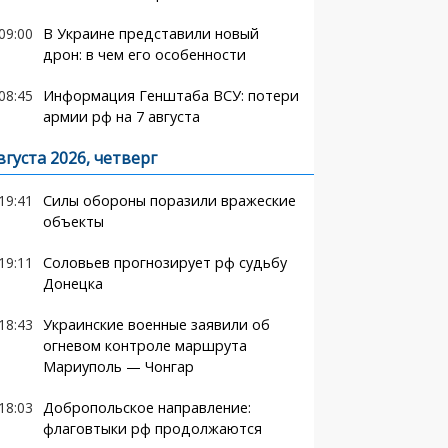
09:00
В Украине представили новый
дрон: в чем его особенности
08:45
Информация Генштаба ВСУ: потери
армии рф на 7 августа
вгуста 2026, четверг
19:41
Силы обороны поразили вражеские
объекты
19:11
Соловьев прогнозирует рф судьбу
Донецка
18:43
Украинские военные заявили об
огневом контроле маршрута
Мариуполь — Чонгар
18:03
Добропольское направление:
флаговтыки рф продолжаются