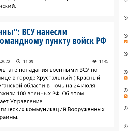
нский.
ны": ВСУ нанесли
омандному пункту войск РФ
.2022
11:09
1145
ультате попадания военными ВСУ по
нице в городе Хрустальный ( Красный
уганской области в ночь на 24 июля
ожили 100 военных РФ. Об этом
ает Управление
егических коммуникаций Вооруженных
краины.