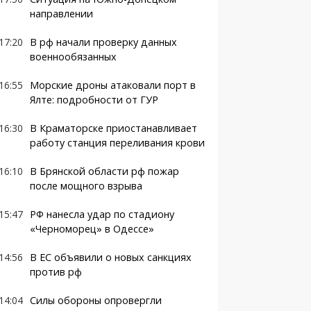
направлении
17:20
В рф начали проверку данных
военнообязанных
16:55
Морские дроны атаковали порт в
Ялте: подробности от ГУР
16:30
В Краматорске приостанавливает
работу станция переливания крови
16:10
В Брянской области рф пожар
после мощного взрыва
15:47
РФ нанесла удар по стадиону
«Черноморец» в Одессе»
14:56
В ЕС объявили о новых санкциях
против рф
14:04
Силы обороны опровергли