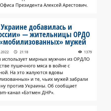
 Офиса Президента Алексей Арестович.
 Украине добавилась и
России» — жительницы ОРДО
и «мобилизованных» мужей
.2022
21:18
1379
я использует мирных мужчин из ОРДЛО
стве пушечного мяса в войне с
ной. На это жалуются вдовы
лизованных» и те, чьих мужей забрали
йну против Украины. Об сообщает
ram-канал «Бэтмен ДНР».