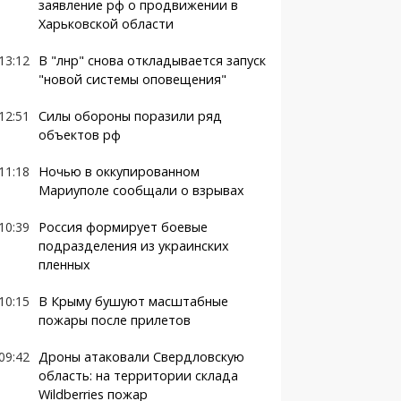
заявление рф о продвижении в
Харьковской области
13:12
В "лнр" снова откладывается запуск
"новой системы оповещения"
12:51
Силы обороны поразили ряд
объектов рф
11:18
Ночью в оккупированном
Мариуполе сообщали о взрывах
10:39
Россия формирует боевые
подразделения из украинских
пленных
10:15
В Крыму бушуют масштабные
пожары после прилетов
09:42
Дроны атаковали Свердловскую
область: на территории склада
Wildberries пожар