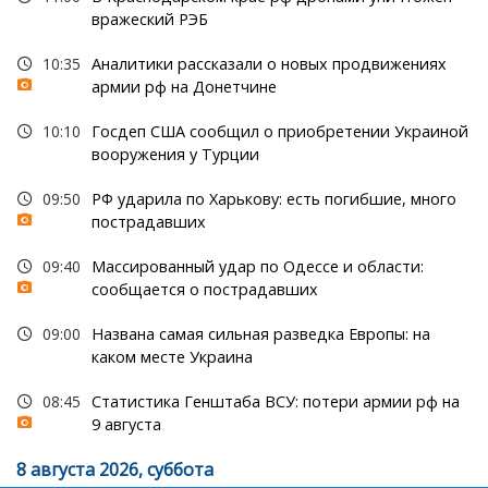
вражеский РЭБ
10:35
Аналитики рассказали о новых продвижениях
армии рф на Донетчине
10:10
Госдеп США сообщил о приобретении Украиной
вооружения у Турции
09:50
РФ ударила по Харькову: есть погибшие, много
пострадавших
09:40
Массированный удар по Одессе и области:
сообщается о пострадавших
09:00
Названа самая сильная разведка Европы: на
каком месте Украина
08:45
Статистика Генштаба ВСУ: потери армии рф на
9 августа
8 августа 2026, суббота