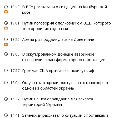
19:40
В ВСУ рассказали о ситуации на Кинбурнской
косе
19:01
Путин поговорил с полковником ВДВ, которого
«похоронили» год назад
18:25
Армия рф продвинулась на Донетчине
18:05
В оккупированном Донецке аварийное
отключение трансформаторных подстанции
17:57
Граждан США призывают покинуть рф
16:04
Оккупанты открыли охоту на автотранспорт в
одной из областей Украины
15:37
Путин нашел оправдание для захвата
территорий Украины
14:41
Зеленский рассказал о ситуации с поставками