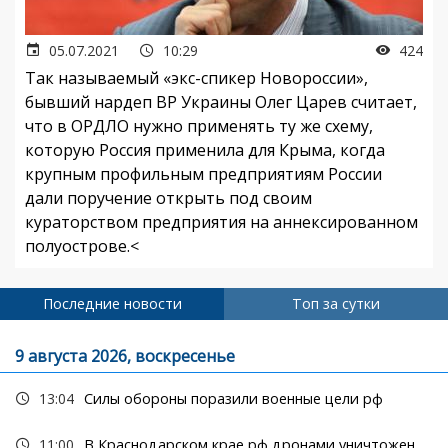
05.07.2021
10:29
424
Так называемый «экс-спикер Новороссии»,
бывший нардеп ВР Украины Олег Царев считает,
что в ОРДЛО нужно применять ту же схему,
которую Россия применила для Крыма, когда
крупным профильным предприятиям России
дали поручение открыть под своим
кураторством предприятия на аннексированном
полуострове.<
Последние новости
Топ за сутки
9 августа 2026, воскресенье
13:04
Силы обороны поразили военные цели рф
11:00
В Краснодарском крае рф дронами уничтожен