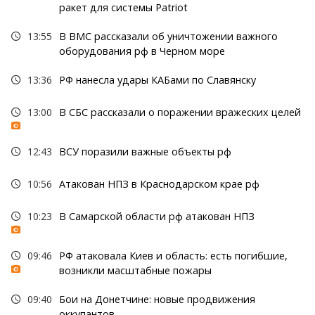
ракет для системы Patriot
13:55
В ВМС рассказали об уничтожении важного
оборудования рф в Черном море
13:36
РФ нанесла удары КАБами по Славянску
13:00
В СБС рассказали о поражении вражеских целей
12:43
ВСУ поразили важные объекты рф
10:56
Атакован НПЗ в Краснодарском крае рф
10:23
В Самарской области рф атакован НПЗ
09:46
РФ атаковала Киев и область: есть погибшие,
возникли масштабные пожары
09:40
Бои на Донетчине: новые продвижения
оккупантов