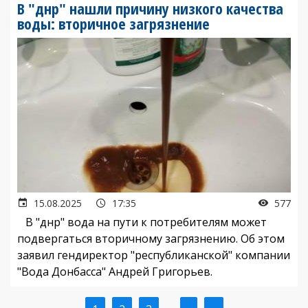
В "днр" нашли причину низкого качества
воды: вторичное загрязнение
15.08.2025
17:35
577
В "днр" вода на пути к потребителям может
подвергаться вторичному загрязнению. Об этом
заявил гендиректор "республиканской" компании
"Вода Донбасса" Андрей Григорьев.
…