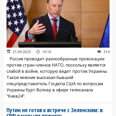
21.09.2025
10:10
314
Россия проводит разнообразные провокации
против стран-членов НАТО, поскольку является
слабой в войне, которую ведет против Украины.
Такое мнение высказал бывший
спецпредставитель Госдепа США по вопросам
Украины Курт Волкер в эфире телеканала
"Киев24".
Путин не готов к встрече с Зеленским: в
CNN раскрыли причину