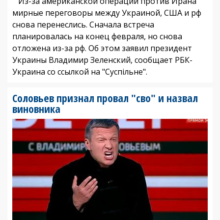
Из-за американской операции против Ирана
мирные переговоры между Украиной, США и рф
снова перенеслись. Сначала встреча
планировалась на конец февраля, но снова
отложена из-за рф. Об этом заявил президент
Украины Владимир Зеленский, сообщает РБК-
Украина со ссылкой на "Суспільне".
Соловьев признал провал "сво" и назвал
виновника