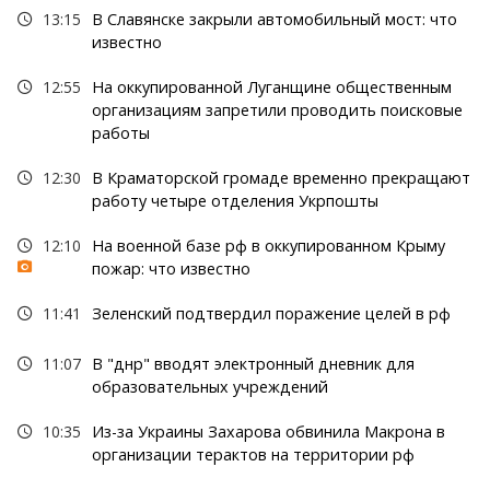
13:15
В Славянске закрыли автомобильный мост: что
известно
12:55
На оккупированной Луганщине общественным
организациям запретили проводить поисковые
работы
12:30
В Краматорской громаде временно прекращают
работу четыре отделения Укрпошты
12:10
На военной базе рф в оккупированном Крыму
пожар: что известно
11:41
Зеленский подтвердил поражение целей в рф
11:07
В "днр" вводят электронный дневник для
образовательных учреждений
10:35
Из-за Украины Захарова обвинила Макрона в
организации терактов на территории рф