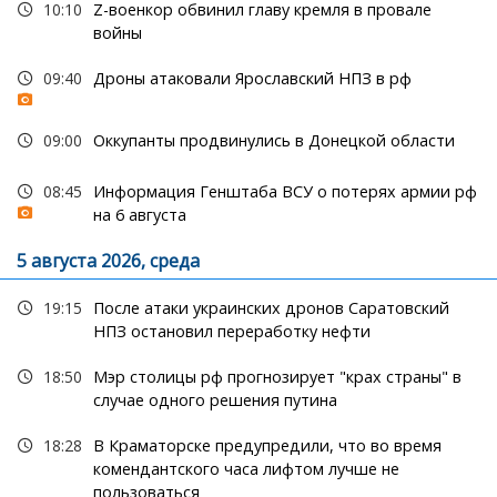
10:10
Z-военкор обвинил главу кремля в провале
войны
09:40
Дроны атаковали Ярославский НПЗ в рф
09:00
Оккупанты продвинулись в Донецкой области
08:45
Информация Генштаба ВСУ о потерях армии рф
на 6 августа
5 августа 2026, среда
19:15
После атаки украинских дронов Саратовский
НПЗ остановил переработку нефти
18:50
Мэр столицы рф прогнозирует "крах страны" в
случае одного решения путина
18:28
В Краматорске предупредили, что во время
комендантского часа лифтом лучше не
пользоваться