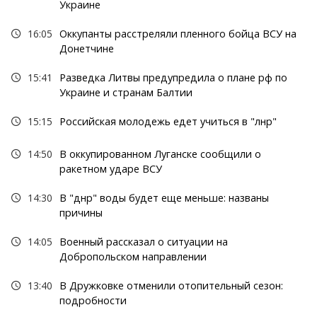
Украине
16:05
Оккупанты расстреляли пленного бойца ВСУ на
Донетчине
15:41
Разведка Литвы предупредила о плане рф по
Украине и странам Балтии
15:15
Российская молодежь едет учиться в "лнр"
14:50
В оккупированном Луганске сообщили о
ракетном ударе ВСУ
14:30
В "днр" воды будет еще меньше: названы
причины
14:05
Военный рассказал о ситуации на
Добропольском направлении
13:40
В Дружковке отменили отопительный сезон:
подробности