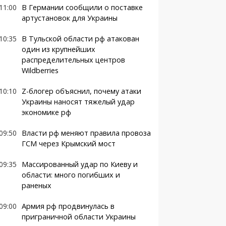
11:00
В Германии сообщили о поставке
артустановок для Украины
10:35
В Тульской области рф атакован
один из крупнейших
распределительных центров
Wildberries
10:10
Z-блогер объяснил, почему атаки
Украины наносят тяжелый удар
экономике рф
09:50
Власти рф меняют правила провоза
ГСМ через Крымский мост
09:35
Массированный удар по Киеву и
области: много погибших и
раненых
09:00
Армия рф продвинулась в
приграничной области Украины