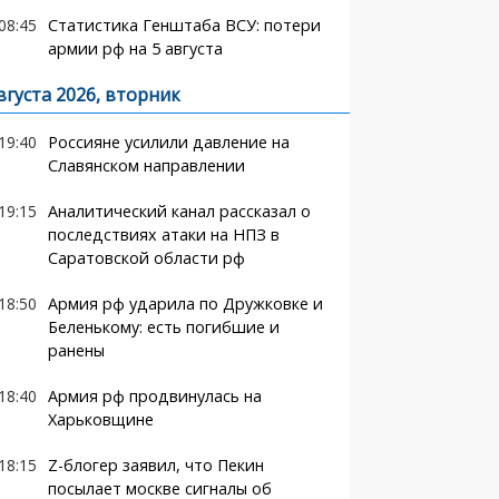
08:45
Статистика Генштаба ВСУ: потери
армии рф на 5 августа
вгуста 2026, вторник
19:40
Россияне усилили давление на
Славянском направлении
19:15
Аналитический канал рассказал о
последствиях атаки на НПЗ в
Саратовской области рф
18:50
Армия рф ударила по Дружковке и
Беленькому: есть погибшие и
ранены
18:40
Армия рф продвинулась на
Харьковщине
18:15
Z-блогер заявил, что Пекин
посылает москве сигналы об