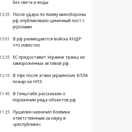
без света и воды
13:25
После удара по Киеву минобороны
рф опубликовало циничный пост с
угрозами
13:01
В рф размещаются войска КНДР:
что известно
12:35
ЕС предоставит Украине транш из
замороженных активов рф
12:10
В Уфе после атаки украинских БПЛА
пожар на НПЗ
11:45
В Генштабе рассказали о
поражении ряда объектов рф
11:25
Пушилин назначил боевика
ответственным за науку в
«республике»