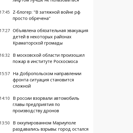
17:45
Z-блогер: "В затяжной войне рф
просто обречена"
17:27
Объявлена обязательная эвакуация
детей в некоторых районах
Краматорской громады
16:32
В московской области произошел
пожар в институте Роскосмоса
15:57
На Добропольском направлении
фронта ситуация становится
сложной
14:10
В россии взорвали автомобиль
главы предприятия по
производству дронов
13:50
В оккупированном Мариуполе
раздавались взрывы: город остался