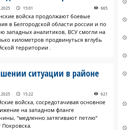
.2025
15:01
665
нские войска продолжают боевые
вия в Белгородской области россии и по
ю западных аналитиков, ВСУ смогли на
лько километров продвинуться вглубь
йской территории .
дшении ситуации в районе
.2025
15:22
621
йские войска, сосредотачивая основное
ижение на западном фланге
чины, "медленно затягивают петлю"
г Покровска.