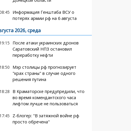
Донецкой области
08:45
Информация Генштаба ВСУ о
потерях армии рф на 6 августа
вгуста 2026, среда
19:15
После атаки украинских дронов
Саратовский НПЗ остановил
переработку нефти
18:50
Мэр столицы рф прогнозирует
"крах страны" в случае одного
решения путина
18:28
В Краматорске предупредили, что
во время комендантского часа
лифтом лучше не пользоваться
17:45
Z-блогер: "В затяжной войне рф
просто обречена"