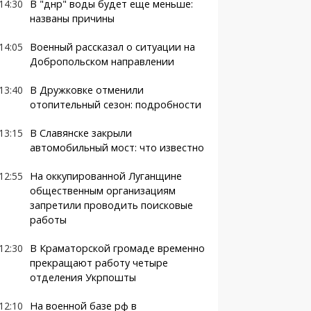
14:30
В "днр" воды будет еще меньше:
названы причины
14:05
Военный рассказал о ситуации на
Добропольском направлении
13:40
В Дружковке отменили
отопительный сезон: подробности
13:15
В Славянске закрыли
автомобильный мост: что известно
12:55
На оккупированной Луганщине
общественным организациям
запретили проводить поисковые
работы
12:30
В Краматорской громаде временно
прекращают работу четыре
отделения Укрпошты
12:10
На военной базе рф в