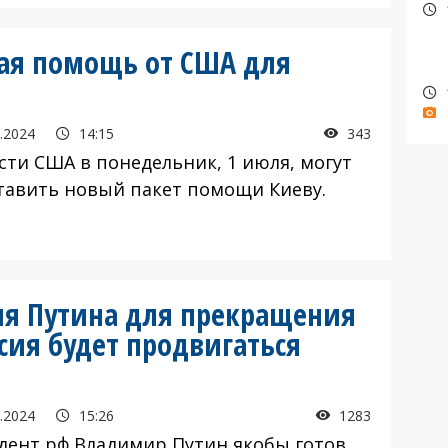
вая помощь от США для
.2024
14:15
343
и США в понедельник, 1 июля, могут
тавить новый пакет помощи Киеву.
вия Путина для прекращения
сия будет продвигаться
.2024
15:26
1283
дент рф Владимир Путин якобы готов