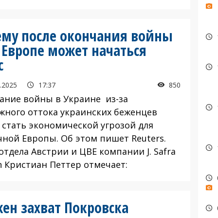
чему после окончания войны
 Европе может начаться
с
.2025
17:37
850
ание войны в Украине из-за
жного оттока украинских беженцев
 стать экономической угрозой для
чной Европы. Об этом пишет Reuters.
отдела Австрии и ЦВЕ компании J. Safra
n Кристиан Петтер отмечает:
жен захват Покровска