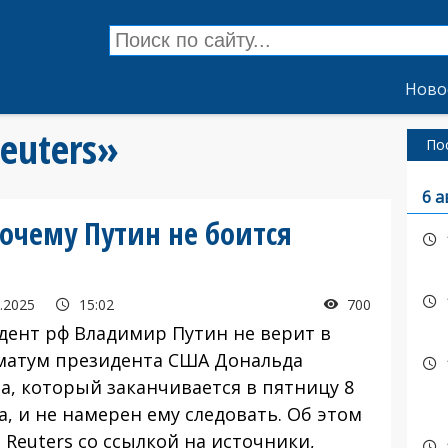
Ново
euters»
По
6 а
почему Путин не боится
.2025
15:02
700
дент рф Владимир Путин не верит в
матум президента США Дональда
а, который заканчивается в пятницу 8
а, и не намерен ему следовать. Об этом
 Reuters со ссылкой на источники,