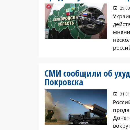
29.03
Украи
дейст
мнени
неско
росси
СМИ сообщили об уху
Покровска
31.01
Росси
продв
Донет
вокру