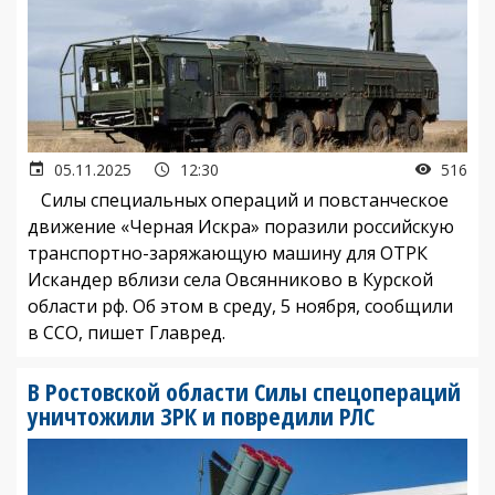
05.11.2025
12:30
516
Силы специальных операций и повстанческое
движение «Черная Искра» поразили российскую
транспортно-заряжающую машину для ОТРК
Искандер вблизи села Овсянниково в Курской
области рф. Об этом в среду, 5 ноября, сообщили
в ССО, пишет Главред.
В Ростовской области Силы спецопераций
уничтожили ЗРК и повредили РЛС