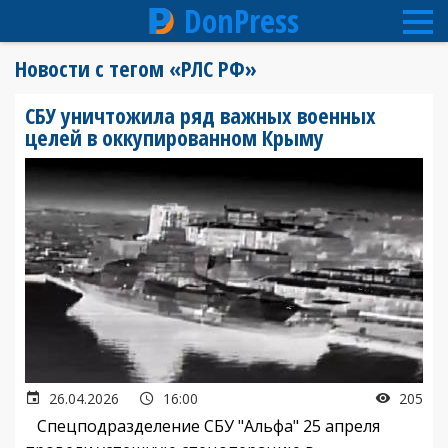
DonPress
Перейти
Новости с тегом «РЛС РФ»
к
основному
СБУ уничтожила ряд важных военных
содержанию
целей в оккупированном Крыму
26.04.2026
16:00
205
Спецподразделение СБУ "Альфа" 25 апреля