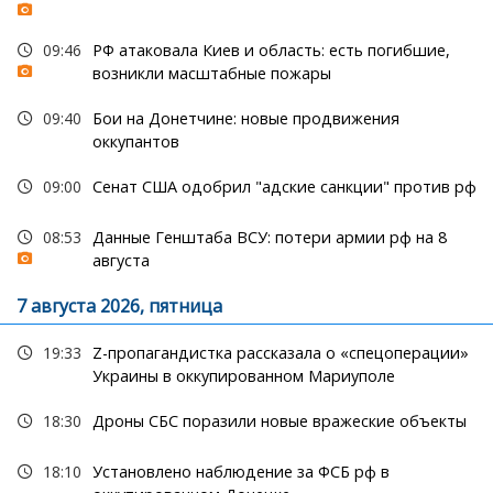
09:46
РФ атаковала Киев и область: есть погибшие,
возникли масштабные пожары
09:40
Бои на Донетчине: новые продвижения
оккупантов
09:00
Сенат США одобрил "адские санкции" против рф
08:53
Данные Генштаба ВСУ: потери армии рф на 8
августа
7 августа 2026, пятница
19:33
Z-пропагандистка рассказала о «спецоперации»
Украины в оккупированном Мариуполе
18:30
Дроны СБС поразили новые вражеские объекты
18:10
Установлено наблюдение за ФСБ рф в