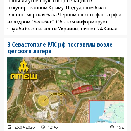
провели успешную спецоперацию в
оккупированном Крыму. Под ударом была
военно-морская база Черноморского флота рф и
аэродром "Бельбек". Об этом информирует
Служба безопасности Украины, пишет 24 Канал.
В Севастополе РЛС рф поставили возле
детского лагеря
25.04.2026
12:45
152