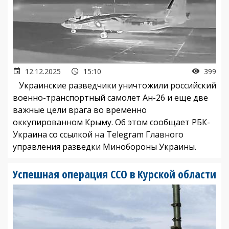
12.12.2025
15:10
399
Украинские разведчики уничтожили российский
военно-транспортный самолет Ан-26 и еще две
важные цели врага во временно
оккупированном Крыму. Об этом сообщает РБК-
Украина со ссылкой на Telegram Главного
управления разведки Минобороны Украины.
Успешная операция ССО в Курской области