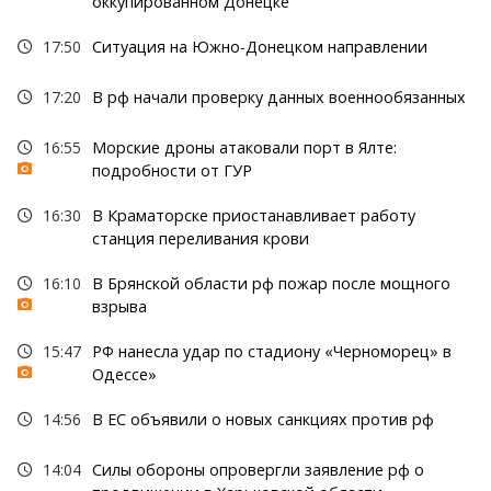
оккупированном Донецке
17:50
Ситуация на Южно-Донецком направлении
17:20
В рф начали проверку данных военнообязанных
16:55
Морские дроны атаковали порт в Ялте:
подробности от ГУР
16:30
В Краматорске приостанавливает работу
станция переливания крови
16:10
В Брянской области рф пожар после мощного
взрыва
15:47
РФ нанесла удар по стадиону «Черноморец» в
Одессе»
14:56
В ЕС объявили о новых санкциях против рф
14:04
Силы обороны опровергли заявление рф о