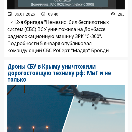
06.01.2026
09:40
283
412-я бригада "Немезис" Сил беспилотных
систем (СБС) ВСУ уничтожила на Донбассе
радиолокационную машину ЗРК "С-300".
Подробности 5 января опубликовал
командующий СБС Роберт "Мадяр" Бровди.
Дроны СБУ в Крыму уничтожили
дорогостоящую технику рф: МиГ и не
только