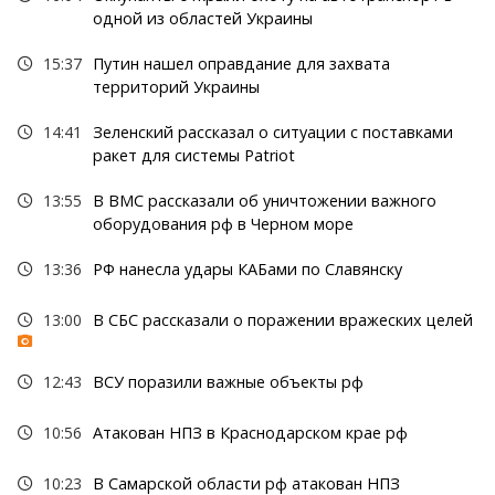
одной из областей Украины
15:37
Путин нашел оправдание для захвата
территорий Украины
14:41
Зеленский рассказал о ситуации с поставками
ракет для системы Patriot
13:55
В ВМС рассказали об уничтожении важного
оборудования рф в Черном море
13:36
РФ нанесла удары КАБами по Славянску
13:00
В СБС рассказали о поражении вражеских целей
12:43
ВСУ поразили важные объекты рф
10:56
Атакован НПЗ в Краснодарском крае рф
10:23
В Самарской области рф атакован НПЗ