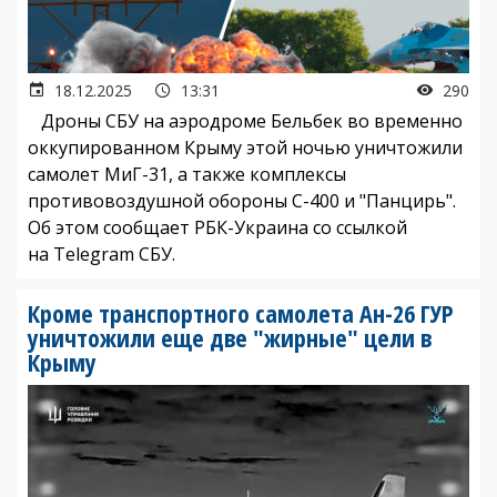
18.12.2025
13:31
290
Дроны СБУ на аэродроме Бельбек во временно
оккупированном Крыму этой ночью уничтожили
самолет МиГ-31, а также комплексы
противовоздушной обороны С-400 и "Панцирь".
Об этом сообщает РБК-Украина со ссылкой
на Telegram СБУ.
Кроме транспортного самолета Ан-26 ГУР
уничтожили еще две "жирные" цели в
Крыму