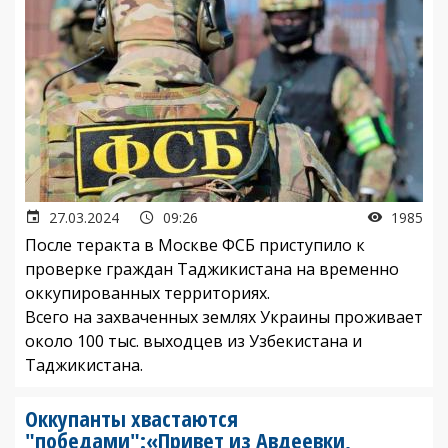
27.03.2024
09:26
1985
После теракта в Москве ФСБ приступило к
проверке граждан Таджикистана на временно
оккупированных территориях.
Всего на захваченных землях Украины проживает
около 100 тыс. выходцев из Узбекистана и
Таджикистана.
Оккупанты хвастаются
"победами":«Привет из Авдеевки,