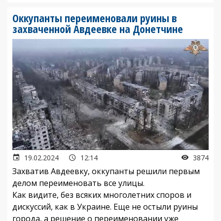
Оккупанты переименовали руины в
захваченной Авдеевке на Донетчине
19.02.2024
12:14
3874
Захватив Авдеевку, оккупанты решили первым
делом переименовать все улицы.
Как видите, без всяких многолетних споров и
дискуссий, как в Украине. Еще не остыли руины
города, а решение о переименовании уже