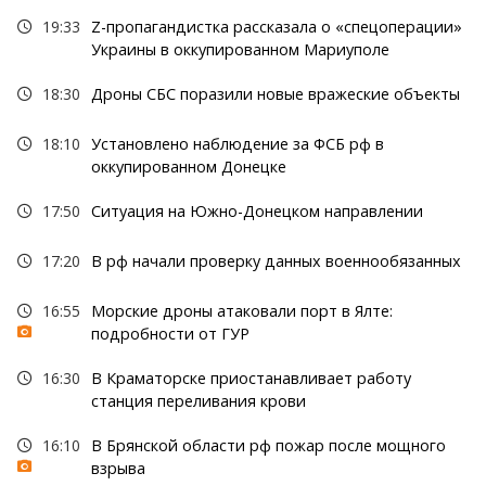
19:33
Z-пропагандистка рассказала о «спецоперации»
Украины в оккупированном Мариуполе
18:30
Дроны СБС поразили новые вражеские объекты
18:10
Установлено наблюдение за ФСБ рф в
оккупированном Донецке
17:50
Ситуация на Южно-Донецком направлении
17:20
В рф начали проверку данных военнообязанных
16:55
Морские дроны атаковали порт в Ялте:
подробности от ГУР
16:30
В Краматорске приостанавливает работу
станция переливания крови
16:10
В Брянской области рф пожар после мощного
взрыва