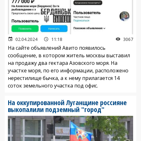
02.04.2024
11:18
3067
На сайте объявлений Авито появилось
сообщение, в котором житель москвы выставил
на продажу два гектара Азовского моря. На
участке моря, по его информации, расположено
нерестилище бычка, а к нему прилагается 14
соток земельного участка под офис.
На оккупированной Луганщине россияне
выкопалили подземный "город"