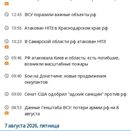
12:43
ВСУ поразили важные объекты рф
10:56
Атакован НПЗ в Краснодарском крае рф
10:23
В Самарской области рф атакован НПЗ
09:46
РФ атаковала Киев и область: есть погибшие,
возникли масштабные пожары
09:40
Бои на Донетчине: новые продвижения
оккупантов
09:00
Сенат США одобрил "адские санкции" против рф
08:53
Данные Генштаба ВСУ: потери армии рф на 8
августа
7 августа 2026, пятница