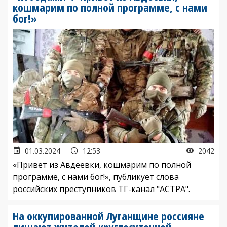
кошмарим по полной программе, с нами
бог!»
01.03.2024
12:53
2042
«Привет из Авдеевки, кошмарим по полной
программе, с нами бог!», публикует слова
российских преступников ТГ-канал "АСТРА".
На оккупированной Луганщине россияне