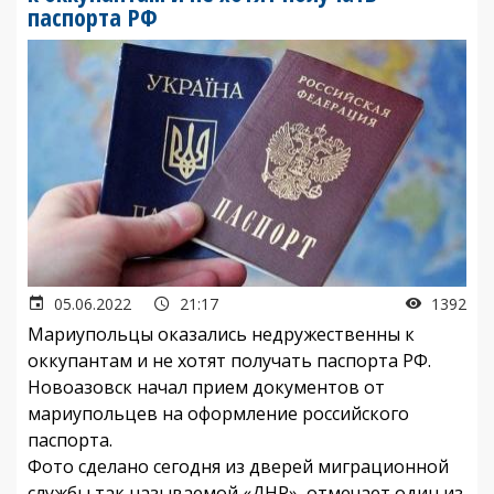
паспорта РФ
05.06.2022
21:17
1392
Мариупольцы оказались недружественны к
оккупантам и не хотят получать паспорта РФ.
Новоазовск начал прием документов от
мариупольцев на оформление российского
паспорта.
Фото сделано сегодня из дверей миграционной
службы так называемой «ДНР», отмечает один из