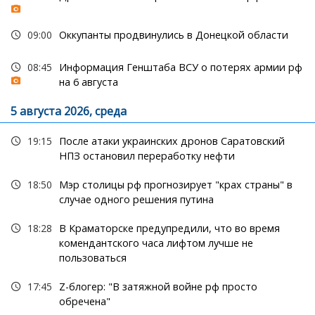
09:00
Оккупанты продвинулись в Донецкой области
08:45
Информация Генштаба ВСУ о потерях армии рф
на 6 августа
5 августа 2026, среда
19:15
После атаки украинских дронов Саратовский
НПЗ остановил переработку нефти
18:50
Мэр столицы рф прогнозирует "крах страны" в
случае одного решения путина
18:28
В Краматорске предупредили, что во время
комендантского часа лифтом лучше не
пользоваться
17:45
Z-блогер: "В затяжной войне рф просто
обречена"