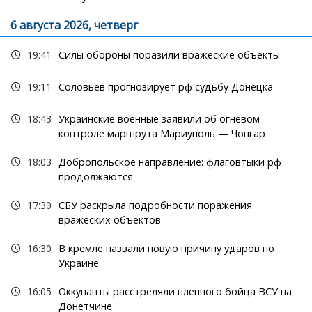
6 августа 2026, четверг
19:41
Силы обороны поразили вражеские объекты
19:11
Соловьев прогнозирует рф судьбу Донецка
18:43
Украинские военные заявили об огневом
контроле маршрута Мариуполь — Чонгар
18:03
Добропольское направление: флаговтыки рф
продолжаются
17:30
СБУ раскрыла подробности поражения
вражеских объектов
16:30
В кремле назвали новую причину ударов по
Украине
16:05
Оккупанты расстреляли пленного бойца ВСУ на
Донетчине