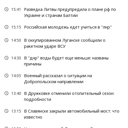
15:41
Разведка Литвы предупредила о плане рф по
Украине и странам Балтии
15:15
Российская молодежь едет учиться в "лнр"
14:50
В оккупированном Луганске сообщили о
ракетном ударе ВСУ
14:30
В "днр" воды будет еще меньше: названы
причины
14:05
Военный рассказал о ситуации на
Добропольском направлении
13:40
В Дружковке отменили отопительный сезон:
подробности
13:15
В Славянске закрыли автомобильный мост: что
известно