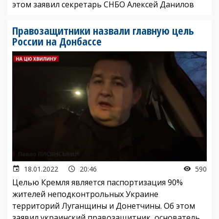
этом заявил секретарь СНБО Алексей Данилов
Правозащитники назвали главную цель
России на Донбассе
18.01.2022
20:46
590
Целью Кремля является паспортизация 90%
жителей неподконтрольных Украине
территорий Луганщины и Донетчины. Об этом
заявил украинский правозащитник, основатель