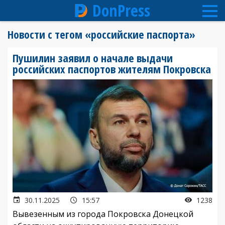
DonPress
Перейти
Новости с тегом «российские паспорта»
к
основному
Пушилин заявил о начале выдачи
содержанию
российских паспортов жителям Покровска
30.11.2025
15:57
1238
Вывезенным из города Покровска Донецкой