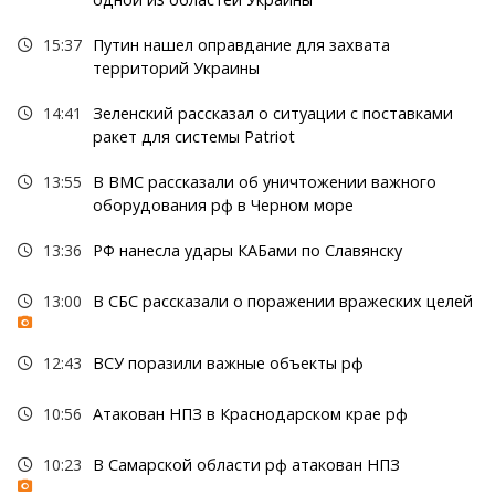
15:37
Путин нашел оправдание для захвата
территорий Украины
14:41
Зеленский рассказал о ситуации с поставками
ракет для системы Patriot
13:55
В ВМС рассказали об уничтожении важного
оборудования рф в Черном море
13:36
РФ нанесла удары КАБами по Славянску
13:00
В СБС рассказали о поражении вражеских целей
12:43
ВСУ поразили важные объекты рф
10:56
Атакован НПЗ в Краснодарском крае рф
10:23
В Самарской области рф атакован НПЗ