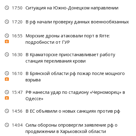
17:50
Ситуация на Южно-Донецком направлении
17:20
В рф начали проверку данных военнообязанных
16:55
Морские дроны атаковали порт в Ялте:
подробности от ГУР
16:30
В Краматорске приостанавливает работу
станция переливания крови
16:10
В Брянской области рф пожар после мощного
взрыва
15:47
РФ нанесла удар по стадиону «Черноморец» в
Одессе»
14:56
В ЕС объявили о новых санкциях против рф
14:04
Силы обороны опровергли заявление рф о
продвижении в Харьковской области