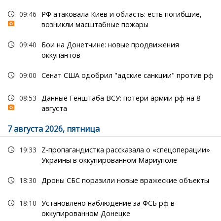
09:46
РФ атаковала Киев и область: есть погибшие,
возникли масштабные пожары
09:40
Бои на Донетчине: новые продвижения
оккупантов
09:00
Сенат США одобрил "адские санкции" против рф
08:53
Данные Генштаба ВСУ: потери армии рф на 8
августа
7 августа 2026, пятница
19:33
Z-пропагандистка рассказала о «спецоперации»
Украины в оккупированном Мариуполе
18:30
Дроны СБС поразили новые вражеские объекты
18:10
Установлено наблюдение за ФСБ рф в
оккупированном Донецке