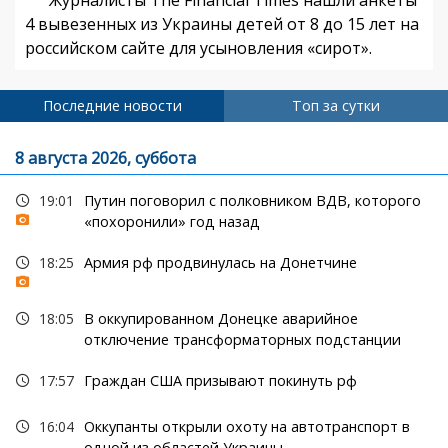
4 вывезенных из Украины детей от 8 до 15 лет на
российском сайте для усыновления «сирот».
Последние новости
Топ за сутки
8 августа 2026, суббота
19:01
Путин поговорил с полковником ВДВ, которого
«похоронили» год назад
18:25
Армия рф продвинулась на Донетчине
18:05
В оккупированном Донецке аварийное
отключение трансформаторных подстанции
17:57
Граждан США призывают покинуть рф
16:04
Оккупанты открыли охоту на автотранспорт в
одной из областей Украины