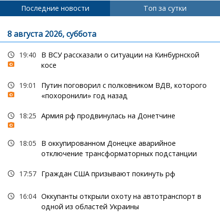
Последние новости
Топ за сутки
8 августа 2026, суббота
19:40
В ВСУ рассказали о ситуации на Кинбурнской
косе
19:01
Путин поговорил с полковником ВДВ, которого
«похоронили» год назад
18:25
Армия рф продвинулась на Донетчине
18:05
В оккупированном Донецке аварийное
отключение трансформаторных подстанции
17:57
Граждан США призывают покинуть рф
16:04
Оккупанты открыли охоту на автотранспорт в
одной из областей Украины