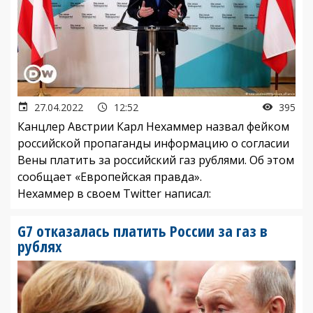
27.04.2022
12:52
395
Канцлер Австрии Карл Нехаммер назвал фейком
российской пропаганды информацию о согласии
Вены платить за российский газ рублями. Об этом
сообщает «Европейская правда».
Нехаммер в своем Twitter написал:
G7 отказалась платить России за газ в
рублях