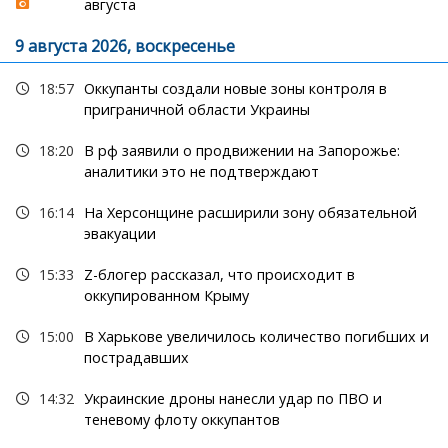
августа
9 августа 2026, воскресенье
18:57
Оккупанты создали новые зоны контроля в
приграничной области Украины
18:20
В рф заявили о продвижении на Запорожье:
аналитики это не подтверждают
16:14
На Херсонщине расширили зону обязательной
эвакуации
15:33
Z-блогер рассказал, что происходит в
оккупированном Крыму
15:00
В Харькове увеличилось количество погибших и
пострадавших
14:32
Украинские дроны нанесли удар по ПВО и
теневому флоту оккупантов