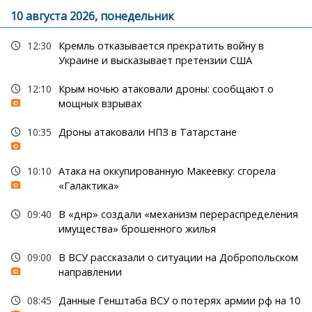
10 августа 2026, понедельник
12:30
Кремль отказывается прекратить войну в
Украине и высказывает претензии США
12:10
Крым ночью атаковали дроны: сообщают о
мощных взрывах
10:35
Дроны атаковали НПЗ в Татарстане
10:10
Атака на оккупированную Макеевку: сгорела
«Галактика»
09:40
В «днр» создали «механизм перераспределения
имущества» брошенного жилья
09:00
В ВСУ рассказали о ситуации на Добропольском
направлении
08:45
Данные Генштаба ВСУ о потерях армии рф на 10