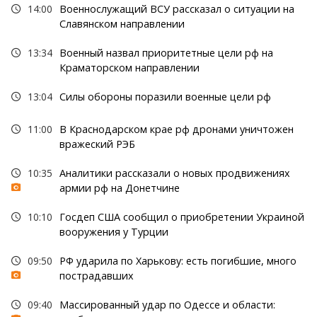
14:00
Военнослужащий ВСУ рассказал о ситуации на
Славянском направлении
13:34
Военный назвал приоритетные цели рф на
Краматорском направлении
13:04
Силы обороны поразили военные цели рф
11:00
В Краснодарском крае рф дронами уничтожен
вражеский РЭБ
10:35
Аналитики рассказали о новых продвижениях
армии рф на Донетчине
10:10
Госдеп США сообщил о приобретении Украиной
вооружения у Турции
09:50
РФ ударила по Харькову: есть погибшие, много
пострадавших
09:40
Массированный удар по Одессе и области: