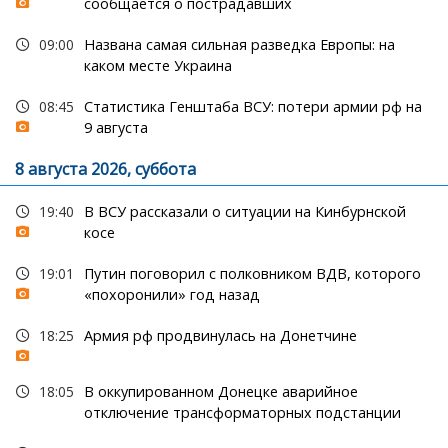
сообщается о пострадавших
09:00
Названа самая сильная разведка Европы: на
каком месте Украина
08:45
Статистика Генштаба ВСУ: потери армии рф на
9 августа
8 августа 2026, суббота
19:40
В ВСУ рассказали о ситуации на Кинбурнской
косе
19:01
Путин поговорил с полковником ВДВ, которого
«похоронили» год назад
18:25
Армия рф продвинулась на Донетчине
18:05
В оккупированном Донецке аварийное
отключение трансформаторных подстанции