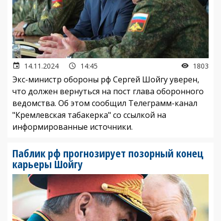
14.11.2024
14:45
1803
Экс-министр обороны рф Сергей Шойгу уверен,
что должен вернуться на пост глава оборонного
ведомства. Об этом сообщил Телеграмм-канал
"Кремлевская табакерка" со ссылкой на
информированные источники.
Паблик рф прогнозирует позорный конец
карьеры Шойгу