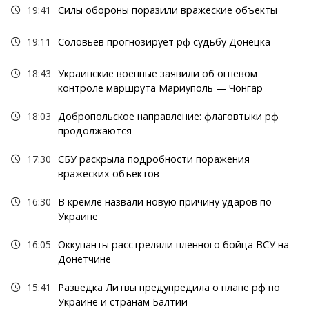
19:41
Силы обороны поразили вражеские объекты
19:11
Соловьев прогнозирует рф судьбу Донецка
18:43
Украинские военные заявили об огневом
контроле маршрута Мариуполь — Чонгар
18:03
Добропольское направление: флаговтыки рф
продолжаются
17:30
СБУ раскрыла подробности поражения
вражеских объектов
16:30
В кремле назвали новую причину ударов по
Украине
16:05
Оккупанты расстреляли пленного бойца ВСУ на
Донетчине
15:41
Разведка Литвы предупредила о плане рф по
Украине и странам Балтии