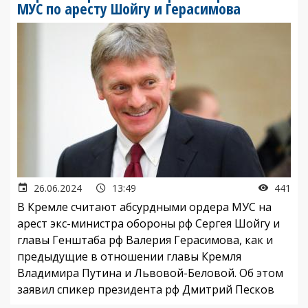
МУС по аресту Шойгу и Герасимова
26.06.2024
13:49
441
В Кремле считают абсурдными ордера МУС на
арест экс-министра обороны рф Сергея Шойгу и
главы Генштаба рф Валерия Герасимова, как и
предыдущие в отношении главы Кремля
Владимира Путина и Львовой-Беловой. Об этом
заявил спикер президента рф Дмитрий Песков