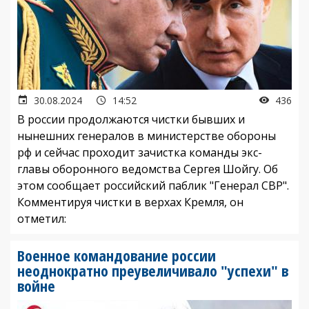
30.08.2024
14:52
436
В россии продолжаются чистки бывших и
нынешних генералов в министерстве обороны
рф и сейчас проходит зачистка команды экс-
главы оборонного ведомства Сергея Шойгу. Об
этом сообщает российский паблик "Генерал СВР".
Комментируя чистки в верхах Кремля, он
отметил:
Военное командование россии
неоднократно преувеличивало "успехи" в
войне