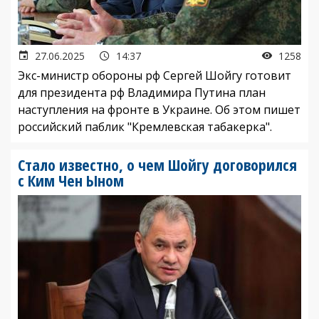
27.06.2025
14:37
1258
Экс-министр обороны рф Сергей Шойгу готовит
для президента рф Владимира Путина план
наступления на фронте в Украине. Об этом пишет
российский паблик "Кремлевская табакерка".
Стало известно, о чем Шойгу договорился
с Ким Чен Ыном