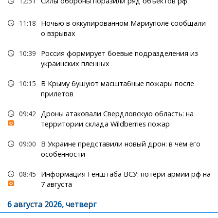
12:51
Силы обороны поразили ряд объектов рф
11:18
Ночью в оккупированном Мариуполе сообщали
о взрывах
10:39
Россия формирует боевые подразделения из
украинских пленных
10:15
В Крыму бушуют масштабные пожары после
прилетов
09:42
Дроны атаковали Свердловскую область: на
территории склада Wildberries пожар
09:00
В Украине представили новый дрон: в чем его
особенности
08:45
Информация Генштаба ВСУ: потери армии рф на
7 августа
6 августа 2026, четверг