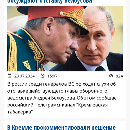
обсуждают отставку Белоусова"
23.07.2024
15:07
824
В россии среди генералов ВС рф ходят слухи об
отставке действующего главы оборонного
ведомства Андрея Белоусова. Об этом сообщает
российский Телеграмм-канал "Кремлевская
табакерка".
В Кремле прокомментировали решение