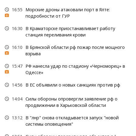
16:55
Морские дроны атаковали порт в Ялте:
подробности от ГУР
16:30
В Краматорске приостанавливает работу
станция переливания крови
16:10
В Брянской области рф пожар после мощного
взрыва
15:47
РФ нанесла удар по стадиону «Черноморец» в
Одессе»
14:56
В ЕС объявили о новых санкциях против рф
14:04
Силы обороны опровергли заявление рф о
продвижении в Харьковской области
13:12
В "лнр" снова откладывается запуск "новой
системы оповещения"