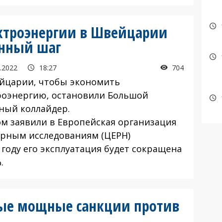
ектроэнергии в Швейцарии
нный шаг
.2022
18:27
704
йцарии, чтобы экономить
роэнергию, остановили Большой
ный коллайдер.
ом заявили в Европейская организация
ерным исследованиям (ЦЕРН)
 году его эксплуатация будет сокращена
.
ые мощные санкции против