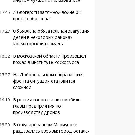
17:45
Z-блогер: "В затяжной войне рф
просто обречена"
17:27
Объявлена обязательная эвакуация
детей в некоторых районах
Краматорской громады
16:32
В московской области произошел
пожар в институте Роскосмоса
15:57
На Добропольском направлении
фронта ситуация становится
сложной
14:10
В россии взорвали автомобиль
главы предприятия по
производству дронов
13:50
В оккупированном Мариуполе
раздавались взрывы: город остался