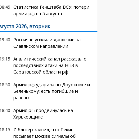
08:45
Статистика Генштаба ВСУ: потери
армии рф на 5 августа
вгуста 2026, вторник
19:40
Россияне усилили давление на
Славянском направлении
19:15
Аналитический канал рассказал о
последствиях атаки на НПЗ в
Саратовской области рф
18:50
Армия рф ударила по Дружковке и
Беленькому: есть погибшие и
ранены
18:40
Армия рф продвинулась на
Харьковщине
18:15
Z-блогер заявил, что Пекин
посылает москве сигналы об