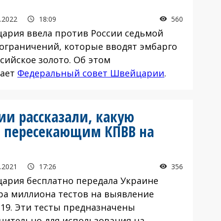
.2022
18:09
560
ария ввела против России седьмой
 ограничений, которые вводят эмбарго
сийское золото. Об этом
ает
Федеральный совет Швейцарии
.
ии рассказали, какую
 пересекающим КПВВ на
.2021
17:26
356
ария бесплатно передала Украине
ра миллиона тестов на выявление
-19. Эти тесты предназначены
чительно для использования на