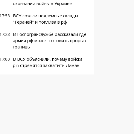
окончании войны в Украине
17:53
ВСУ сожгли подземные склады
"Гераней" и топлива в рф
17:28
В Госпогранслужбе рассказали где
армия рф может готовить прорыв
границы
17:00
В ВСУ объяснили, почему войска
рф стремятся захватить Лиман