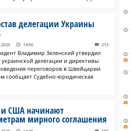
остав делегации Украины
А
.2025
14:50
213
дент Владимир Зеленский утвердил
в украинской делегации и директивы
роведения переговоров в Швейцарии.
ом сообщает Судебно-юридическая
.
 и США начинают
метрам мирного соглашения