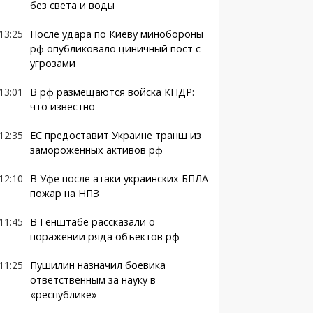
без света и воды
13:25
После удара по Киеву минобороны
рф опубликовало циничный пост с
угрозами
13:01
В рф размещаются войска КНДР:
что известно
12:35
ЕС предоставит Украине транш из
замороженных активов рф
12:10
В Уфе после атаки украинских БПЛА
пожар на НПЗ
11:45
В Генштабе рассказали о
поражении ряда объектов рф
11:25
Пушилин назначил боевика
ответственным за науку в
«республике»