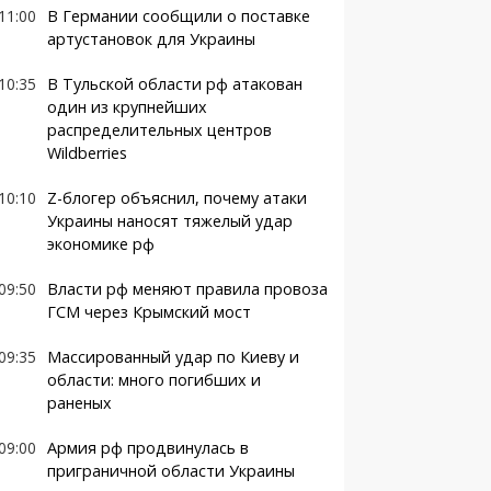
11:00
В Германии сообщили о поставке
артустановок для Украины
10:35
В Тульской области рф атакован
один из крупнейших
распределительных центров
Wildberries
10:10
Z-блогер объяснил, почему атаки
Украины наносят тяжелый удар
экономике рф
09:50
Власти рф меняют правила провоза
ГСМ через Крымский мост
09:35
Массированный удар по Киеву и
области: много погибших и
раненых
09:00
Армия рф продвинулась в
приграничной области Украины