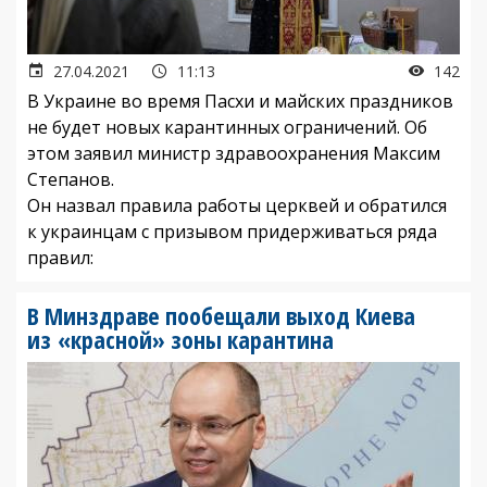
27.04.2021
11:13
142
В Украине во время Пасхи и майских праздников
не будет новых карантинных ограничений. Об
этом заявил министр здравоохранения Максим
Степанов.
Он назвал правила работы церквей и обратился
к украинцам с призывом придерживаться ряда
правил:
В Минздраве пообещали выход Киева
из «красной» зоны карантина