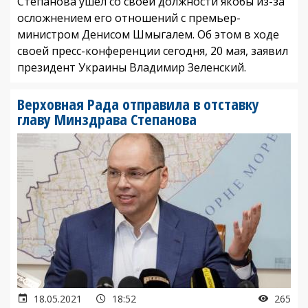
Степанова ушел со своей должности якобы из-за
осложнением его отношений с премьер-
министром Денисом Шмыгалем. Об этом в ходе
своей пресс-конференции сегодня, 20 мая, заявил
президент Украины Владимир Зеленский.
Верховная Рада отправила в отставку
главу Минздрава Степанова
18.05.2021
18:52
265