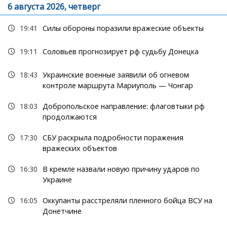
6 августа 2026, четверг
19:41
Силы обороны поразили вражеские объекты
19:11
Соловьев прогнозирует рф судьбу Донецка
18:43
Украинские военные заявили об огневом
контроле маршрута Мариуполь — Чонгар
18:03
Добропольское направление: флаговтыки рф
продолжаются
17:30
СБУ раскрыла подробности поражения
вражеских объектов
16:30
В кремле назвали новую причину ударов по
Украине
16:05
Оккупанты расстреляли пленного бойца ВСУ на
Донетчине