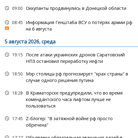
09:00
Оккупанты продвинулись в Донецкой области
08:45
Информация Генштаба ВСУ о потерях армии рф
на 6 августа
5 августа 2026, среда
19:15
После атаки украинских дронов Саратовский
НПЗ остановил переработку нефти
18:50
Мэр столицы рф прогнозирует "крах страны" в
случае одного решения путина
18:28
В Краматорске предупредили, что во время
комендантского часа лифтом лучше не
пользоваться
17:45
Z-блогер: "В затяжной войне рф просто
обречена"
17:27
Объявлена обязательная эвакуация детей в