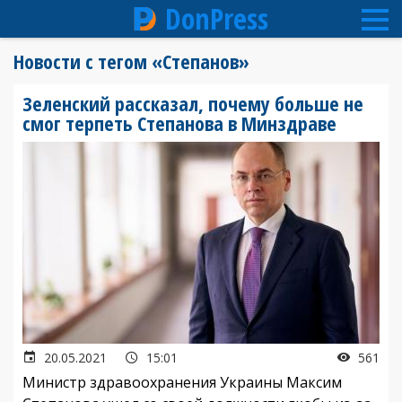
DonPress
Перейти
Новости с тегом «Степанов»
к
основному
Зеленский рассказал, почему больше не
содержанию
смог терпеть Степанова в Минздраве
20.05.2021
15:01
561
Министр здравоохранения Украины Максим