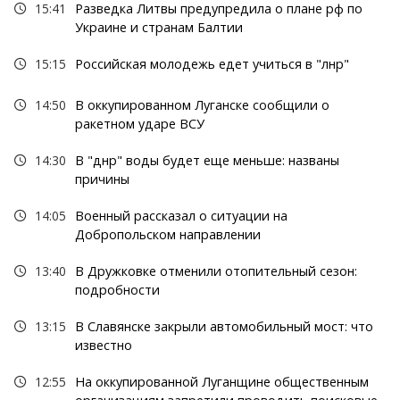
15:41
Разведка Литвы предупредила о плане рф по
Украине и странам Балтии
15:15
Российская молодежь едет учиться в "лнр"
14:50
В оккупированном Луганске сообщили о
ракетном ударе ВСУ
14:30
В "днр" воды будет еще меньше: названы
причины
14:05
Военный рассказал о ситуации на
Добропольском направлении
13:40
В Дружковке отменили отопительный сезон:
подробности
13:15
В Славянске закрыли автомобильный мост: что
известно
12:55
На оккупированной Луганщине общественным