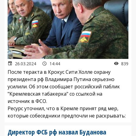
26.03.2024
14:44
839
После теракта в Крокус Сити Холле охрану
президента рф Владимира Путина серьезно
усилили. Об этом сообщает российский паблик
"Кремлевская табакерка" со ссылкой на
источник в ФСО.
Ресурс уточнил, что в Кремле принят ряд мер,
которые собеседники предпочли не раскрывать:
Директор ФСБ рф назвал Буданова