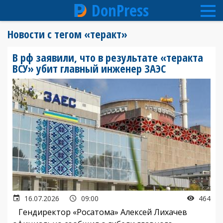
DonPress
Перейти
Новости с тегом «теракт»
к
основному
В рф заявили, что в результате «теракта
содержанию
ВСУ» убит главный инженер ЗАЭС
16.07.2026
09:00
464
Гендиректор «Росатома» Алексей Лихачев