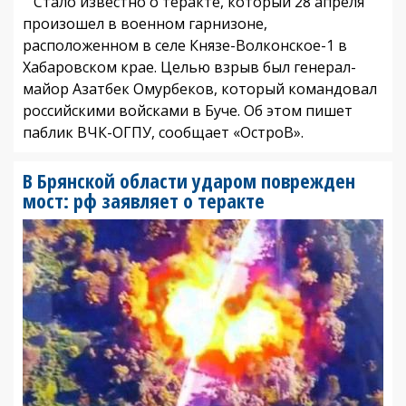
Стало известно о теракте, который 28 апреля
произошел в военном гарнизоне,
расположенном в селе Князе-Волконское-1 в
Хабаровском крае. Целью взрыв был генерал-
майор Азатбек Омурбеков, который командовал
российскими войсками в Буче. Об этом пишет
паблик ВЧК-ОГПУ, сообщает «ОстроВ».
В Брянской области ударом поврежден
мост: рф заявляет о теракте