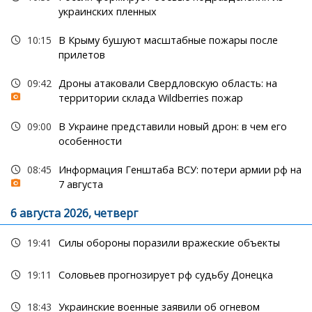
украинских пленных
10:15
В Крыму бушуют масштабные пожары после
прилетов
09:42
Дроны атаковали Свердловскую область: на
территории склада Wildberries пожар
09:00
В Украине представили новый дрон: в чем его
особенности
08:45
Информация Генштаба ВСУ: потери армии рф на
7 августа
6 августа 2026, четверг
19:41
Силы обороны поразили вражеские объекты
19:11
Соловьев прогнозирует рф судьбу Донецка
18:43
Украинские военные заявили об огневом