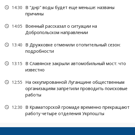
14:30
В "днр" воды будет еще меньше: названы
причины
14:05
Военный рассказал о ситуации на
Добропольском направлении
13:40
В Дружковке отменили отопительный сезон:
подробности
13:15
В Славянске закрыли автомобильный мост: что
известно
12:55
На оккупированной Луганщине общественным
организациям запретили проводить поисковые
работы
12:30
В Краматорской громаде временно прекращают
работу четыре отделения Укрпошты