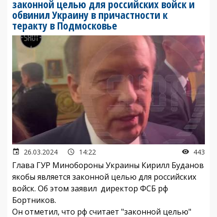
законной целью для российских войск и
обвинил Украину в причастности к
теракту в Подмосковье
26.03.2024
14:22
443
Глава ГУР Минобороны Украины Кирилл Буданов
якобы является законной целью для российских
войск. Об этом заявил директор ФСБ рф
Бортников.
Он отметил, что рф считает "законной целью"