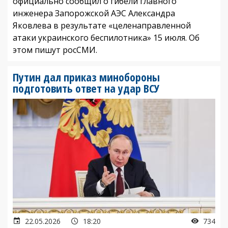
официально сообщил о гибели главного
инженера Запорожской АЭС Александра
Яковлева в результате «целенаправленной
атаки украинского беспилотника» 15 июля. Об
этом пишут росСМИ.
Путин дал приказ минобороны
подготовить ответ на удар ВСУ
22.05.2026
18:20
734