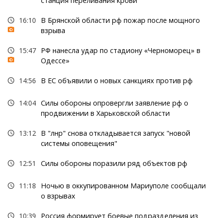
станция переливания крови
16:10
В Брянской области рф пожар после мощного
взрыва
15:47
РФ нанесла удар по стадиону «Черноморец» в
Одессе»
14:56
В ЕС объявили о новых санкциях против рф
14:04
Силы обороны опровергли заявление рф о
продвижении в Харьковской области
13:12
В "лнр" снова откладывается запуск "новой
системы оповещения"
12:51
Силы обороны поразили ряд объектов рф
11:18
Ночью в оккупированном Мариуполе сообщали
о взрывах
10:39
Россия формирует боевые подразделения из