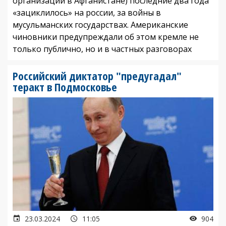
организации в Афганистане) последние два года
«зациклилось» на россии, за войны в
мусульманских государствах. Американские
чиновники предупреждали об этом кремле не
только публично, но и в частных разговорах
Российский диктатор "предугадал"
теракт в Подмосковье
23.03.2024
11:05
904