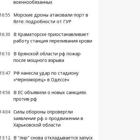
военнообязанных
16:55
Морские дроны атаковали порт в
Ялте: подробности от ГУР
16:30
В Краматорске приостанавливает
работу станция переливания крови
16:10
В Брянской области рф пожар
после мощного взрыва
15:47
РФ нанесла удар по стадиону
«Черноморец» в Одессе»
14:56
В ЕС объявили о новых санкциях
против рф
14:04
Силы обороны опровергли
заявление рф о продвижении в
Харьковской области
13:12
В "лнр" снова откладывается запуск