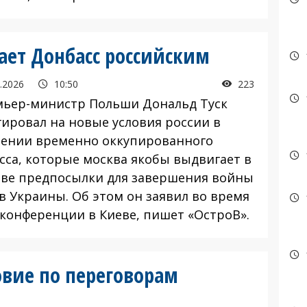
ает Донбасс российским
.2026
10:50
223
ер-министр Польши Дональд Туск
гировал на новые условия россии в
ении временно оккупированного
сса, которые москва якобы выдвигает в
тве предпосылки для завершения войны
в Украины. Об этом он заявил во время
-конференции в Киеве, пишет «ОстроВ».
вие по переговорам