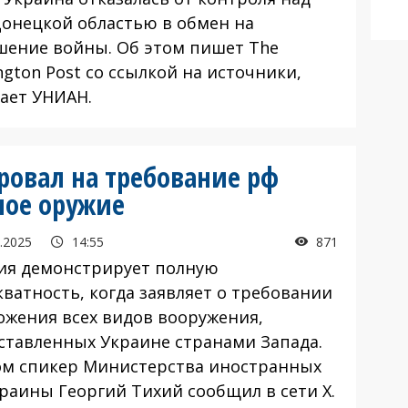
Донецкой областью в обмен на
шение войны. Об этом пишет The
gton Post со ссылкой на источники,
ает УНИАН.
овал на требование рф
ное оружие
.2025
14:55
871
я демонстрирует полную
кватность, когда заявляет о требовании
ожения всех видов вооружения,
ставленных Украине странами Запада.
ом спикер Министерства иностранных
краины Георгий Тихий сообщил в сети X.