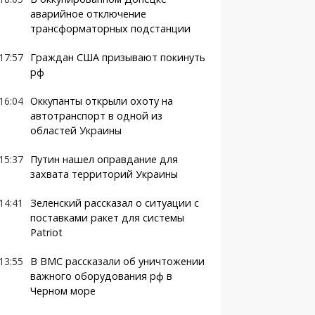
аварийное отключение
трансформаторных подстанции
17:57
Граждан США призывают покинуть
рф
16:04
Оккупанты открыли охоту на
автотранспорт в одной из
областей Украины
15:37
Путин нашел оправдание для
захвата территорий Украины
14:41
Зеленский рассказал о ситуации с
поставками ракет для системы
Patriot
13:55
В ВМС рассказали об уничтожении
важного оборудования рф в
Черном море