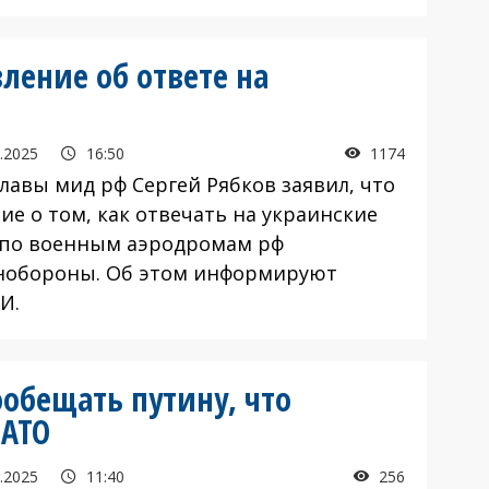
ление об ответе на
.2025
16:50
1174
авы мид рф Сергей Рябков заявил, что
ие о том, как отвечать на украинские
 по военным аэродромам рф
нобороны. Об этом информируют
И.
ообещать путину, что
НАТО
.2025
11:40
256