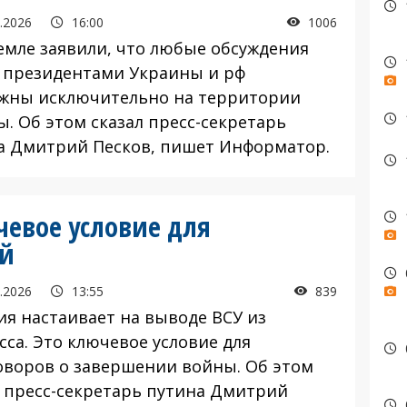
.2026
16:00
1006
мле заявили, что любые обсуждения
 президентами Украины и рф
жны исключительно на территории
ы. Об этом сказал пресс-секретарь
а Дмитрий Песков, пишет Информатор.
чевое условие для
ой
.2026
13:55
839
я настаивает на выводе ВСУ из
сса. Это ключевое условие для
оворов о завершении войны. Об этом
л пресс-секретарь путина Дмитрий