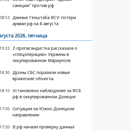
санкции" против рф
08:53
Данные Генштаба ВСУ: потери
армии рф на 8 августа
вгуста 2026, пятница
19:33
Z-пропагандистка рассказала о
«спецоперации» Украины в
оккупированном Мариуполе
18:30
Дроны СБС поразили новые
вражеские объекты
18:10
Установлено наблюдение за ФСБ
рф в оккупированном Донецке
17:50
Ситуация на Южно-Донецком
направлении
17:20
В рф начали проверку данных