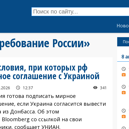
Ново
требование России»
По
8 а
словия, при которых рф
ое соглашение с Украиной
.2026
12:37
341
я готова подписать мирное
шение, если Украина согласится вывести
 из Донбасса. Об этом
 Bloomberg со ссылкой на свои
ники, сообщает УНИАН.