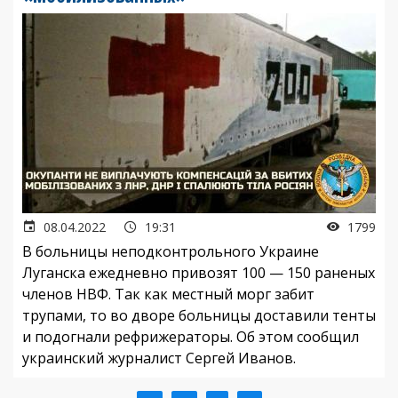
08.04.2022
19:31
1799
В больницы неподконтрольного Украине
Луганска ежедневно привозят 100 — 150 раненых
членов НВФ. Так как местный морг забит
трупами, то во дворе больницы доставили тенты
и подогнали рефрижераторы. Об этом сообщил
украинский журналист Сергей Иванов.