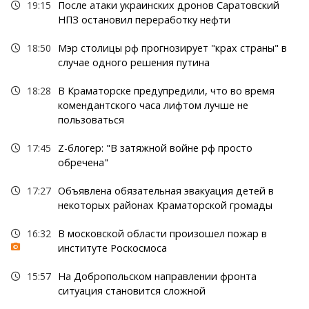
19:15
После атаки украинских дронов Саратовский
НПЗ остановил переработку нефти
18:50
Мэр столицы рф прогнозирует "крах страны" в
случае одного решения путина
18:28
В Краматорске предупредили, что во время
комендантского часа лифтом лучше не
пользоваться
17:45
Z-блогер: "В затяжной войне рф просто
обречена"
17:27
Объявлена обязательная эвакуация детей в
некоторых районах Краматорской громады
16:32
В московской области произошел пожар в
институте Роскосмоса
15:57
На Добропольском направлении фронта
ситуация становится сложной