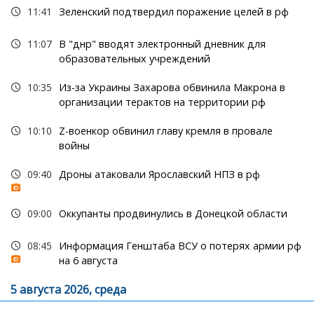
11:41
Зеленский подтвердил поражение целей в рф
11:07
В "днр" вводят электронный дневник для
образовательных учреждений
10:35
Из-за Украины Захарова обвинила Макрона в
организации терактов на территории рф
10:10
Z-военкор обвинил главу кремля в провале
войны
09:40
Дроны атаковали Ярославский НПЗ в рф
09:00
Оккупанты продвинулись в Донецкой области
08:45
Информация Генштаба ВСУ о потерях армии рф
на 6 августа
5 августа 2026, среда