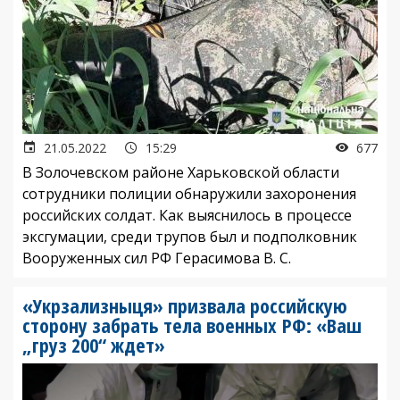
21.05.2022
15:29
677
В Золочевском районе Харьковской области
сотрудники полиции обнаружили захоронения
российских солдат. Как выяснилось в процессе
эксгумации, среди трупов был и подполковник
Вооруженных сил РФ Герасимова В. С.
«Укрзализныця» призвала российскую
сторону забрать тела военных РФ: «Ваш
„груз 200“ ждет»