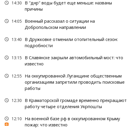
14:30
В "днр" воды будет еще меньше: названы
причины
14:05
Военный рассказал о ситуации на
Добропольском направлении
13:40
В Дружковке отменили отопительный сезон:
подробности
13:15
В Славянске закрыли автомобильный мост: что
известно
12:55
На оккупированной Луганщине общественным
организациям запретили проводить поисковые
работы
12:30
В Краматорской громаде временно прекращают
работу четыре отделения Укрпошты
12:10
На военной базе рф в оккупированном Крыму
пожар: что известно