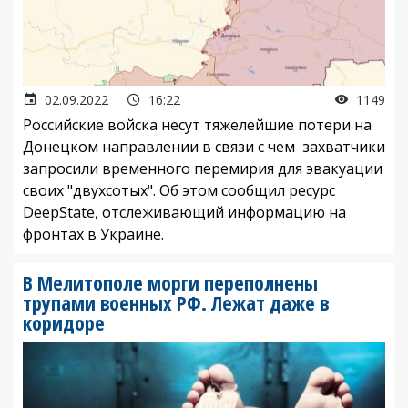
02.09.2022
16:22
1149
Российские войска несут тяжелейшие потери на
Донецком направлении в связи с чем захватчики
запросили временного перемирия для эвакуации
своих "двухсотых". Об этом сообщил ресурс
DeepState, отслеживающий информацию на
фронтах в Украине.
В Мелитополе морги переполнены
трупами военных РФ. Лежат даже в
коридоре