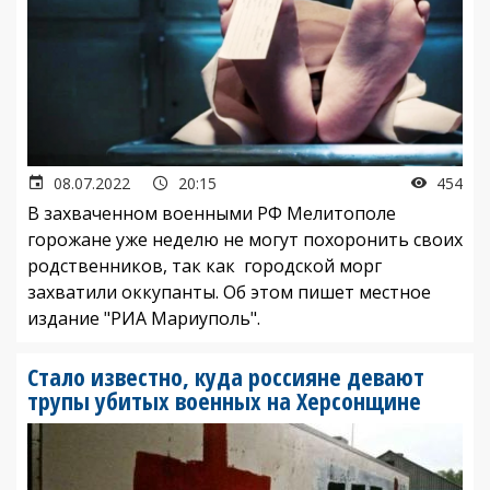
08.07.2022
20:15
454
В захваченном военными РФ Мелитополе
горожане уже неделю не могут похоронить своих
родственников, так как городской морг
захватили оккупанты. Об этом пишет местное
издание "РИА Мариуполь".
Стало известно, куда россияне девают
трупы убитых военных на Херсонщине