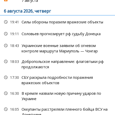
7 августа
6 августа 2026, четверг
19:41
Силы обороны поразили вражеские объекты
19:11
Соловьев прогнозирует рф судьбу Донецка
18:43
Украинские военные заявили об огневом
контроле маршрута Мариуполь — Чонгар
18:03
Добропольское направление: флаговтыки рф
продолжаются
17:30
СБУ раскрыла подробности поражения
вражеских объектов
16:30
В кремле назвали новую причину ударов по
Украине
16:05
Оккупанты расстреляли пленного бойца ВСУ на
Донетчине