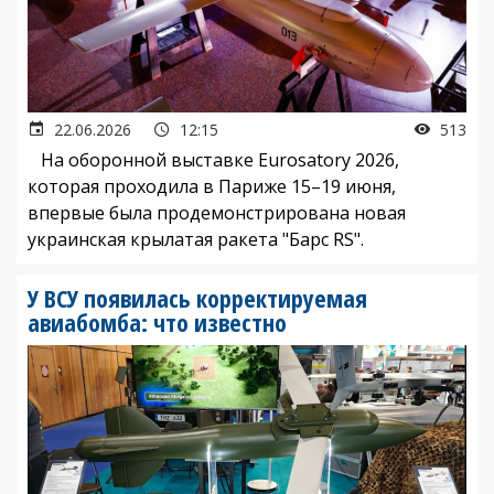
22.06.2026
12:15
513
На оборонной выставке Eurosatory 2026,
которая проходила в Париже 15–19 июня,
впервые была продемонстрирована новая
украинская крылатая ракета "Барс RS".
У ВСУ появилась корректируемая
авиабомба: что известно