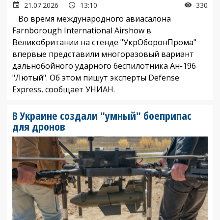
21.07.2026
13:10
330
Во время международного авиасалона
Farnborough International Airshow в
Великобритании на стенде "УкрОборонПрома"
впервые представили многоразовый вариант
дальнобойного ударного беспилотника Ан-196
"Лютый". Об этом пишут эксперты Defense
Express, сообщает УНИАН.
В Украине создали "умный" боеприпас
для дронов