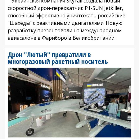
Украинская компания SkyFall создала новый
скоростной дрон-перехватчик P1-SUN Jetkiller,
способный эффективно уничтожать российские
"Шахеды" с реактивными двигателями. Новую
разработку презентовали на международном
авиасалоне в Фарнборо в Великобритании.
Дрон "Лютый" превратили в
многоразовый ракетный носитель