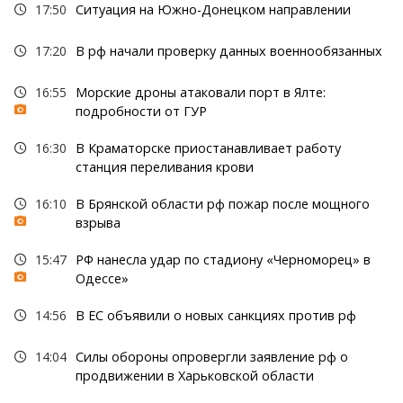
17:50
Ситуация на Южно-Донецком направлении
17:20
В рф начали проверку данных военнообязанных
16:55
Морские дроны атаковали порт в Ялте:
подробности от ГУР
16:30
В Краматорске приостанавливает работу
станция переливания крови
16:10
В Брянской области рф пожар после мощного
взрыва
15:47
РФ нанесла удар по стадиону «Черноморец» в
Одессе»
14:56
В ЕС объявили о новых санкциях против рф
14:04
Силы обороны опровергли заявление рф о
продвижении в Харьковской области