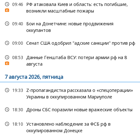
09:46
РФ атаковала Киев и область: есть погибшие,
возникли масштабные пожары
09:40
Бои на Донетчине: новые продвижения
оккупантов
09:00
Сенат США одобрил "адские санкции" против рф
08:53
Данные Генштаба ВСУ: потери армии рф на 8
августа
7 августа 2026, пятница
19:33
Z-пропагандистка рассказала о «спецоперации»
Украины в оккупированном Мариуполе
18:30
Дроны СБС поразили новые вражеские объекты
18:10
Установлено наблюдение за ФСБ рф в
оккупированном Донецке