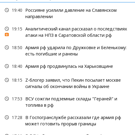
19:40
Россияне усилили давление на Славянском
направлении
19:15
Аналитический канал рассказал о последствиях
атаки на НПЗ в Саратовской области рф
18:50
Армия рф ударила по Дружковке и Беленькому:
есть погибшие и ранены
18:40
Армия рф продвинулась на Харьковщине
18:15
Z-блогер заявил, что Пекин посылает москве
сигналы об окончании войны в Украине
17:53
ВСУ сожгли подземные склады "Гераней" и
топлива в рф
17:28
В Госпогранслужбе рассказали где армия рф
может готовить прорыв границы