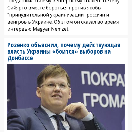
предложил своему венгерскому коллеге Петеру
Сийярто вместе бороться против якобы
"принудительной украинизации" россиян и
венгров в Украине. Об этом он сказал во время
интервью Magyar Nemzet.
Розенко объяснил, почему действующая
власть Украины «боится» выборов на
Донбассе