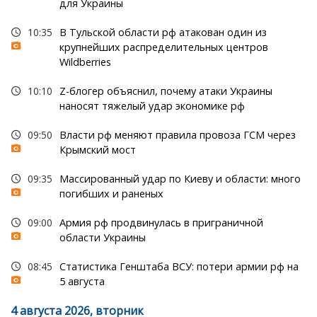
для Украины
10:35
В Тульской области рф атакован один из
крупнейших распределительных центров
Wildberries
10:10
Z-блогер объяснил, почему атаки Украины
наносят тяжелый удар экономике рф
09:50
Власти рф меняют правила провоза ГСМ через
Крымский мост
09:35
Массированный удар по Киеву и области: много
погибших и раненых
09:00
Армия рф продвинулась в приграничной
области Украины
08:45
Статистика Генштаба ВСУ: потери армии рф на
5 августа
4 августа 2026, вторник