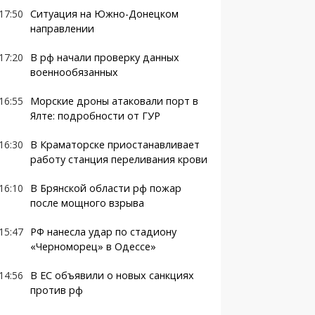
17:50
Ситуация на Южно-Донецком
направлении
17:20
В рф начали проверку данных
военнообязанных
16:55
Морские дроны атаковали порт в
Ялте: подробности от ГУР
16:30
В Краматорске приостанавливает
работу станция переливания крови
16:10
В Брянской области рф пожар
после мощного взрыва
15:47
РФ нанесла удар по стадиону
«Черноморец» в Одессе»
14:56
В ЕС объявили о новых санкциях
против рф