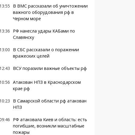
13:55
В ВМС рассказали об уничтожении
важного оборудования рф в
Черном море
13:36
РФ нанесла удары КАБами по
Славянску
13:00
В СБС рассказали о поражении
вражеских целей
12:43
ВСУ поразили важные объекты рф
10:56
Атакован НПЗ в Краснодарском
крае рф
10:23
В Самарской области рф атакован
НПЗ
09:46
РФ атаковала Киев и область: есть
погибшие, возникли масштабные
пожары