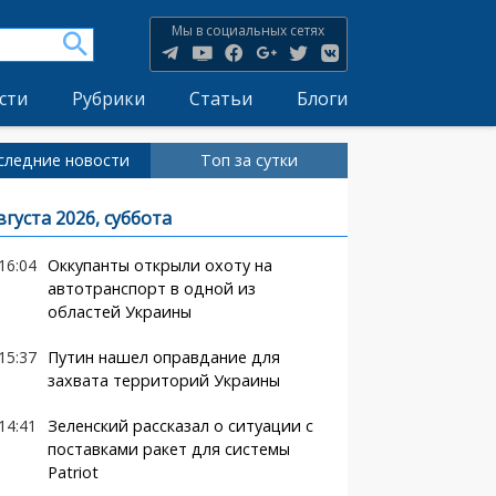
Мы в социальных сетях
сти
Рубрики
Статьи
Блоги
следние новости
Топ за сутки
вгуста 2026, суббота
16:04
Оккупанты открыли охоту на
автотранспорт в одной из
областей Украины
15:37
Путин нашел оправдание для
захвата территорий Украины
14:41
Зеленский рассказал о ситуации с
поставками ракет для системы
Patriot