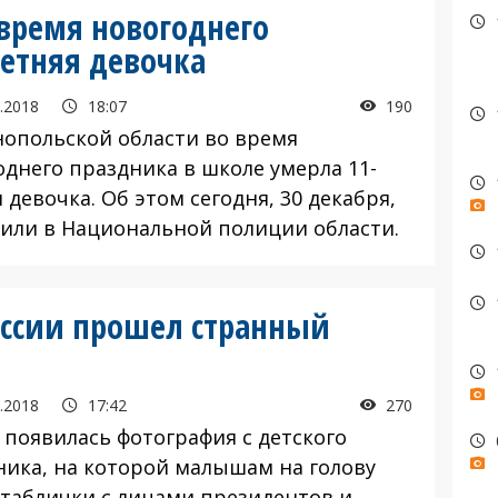
время новогоднего
летняя девочка
.2018
18:07
190
нопольской области во время
однего праздника в школе умерла 11-
 девочка. Об этом сегодня, 30 декабря,
или в Национальной полиции области.
России прошел странный
.2018
17:42
270
 появилась фотография с детского
ника, на которой малышам на голову
 таблички с лицами президентов и