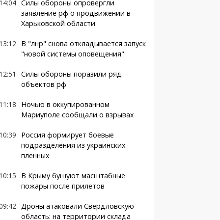
14:04
Силы обороны опровергли
заявление рф о продвижении в
Харьковской области
13:12
В "лнр" снова откладывается запуск
"новой системы оповещения"
12:51
Силы обороны поразили ряд
объектов рф
11:18
Ночью в оккупированном
Мариуполе сообщали о взрывах
10:39
Россия формирует боевые
подразделения из украинских
пленных
10:15
В Крыму бушуют масштабные
пожары после прилетов
09:42
Дроны атаковали Свердловскую
область: на территории склада