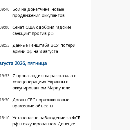
09:40
Бои на Донетчине: новые
продвижения оккупантов
09:00
Сенат США одобрил "адские
санкции" против рф
08:53
Данные Генштаба ВСУ: потери
армии рф на 8 августа
вгуста 2026, пятница
19:33
Z-пропагандистка рассказала о
«спецоперации» Украины в
оккупированном Мариуполе
18:30
Дроны СБС поразили новые
вражеские объекты
18:10
Установлено наблюдение за ФСБ
рф в оккупированном Донецке