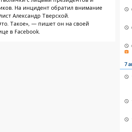
иков. На инцидент обратил внимание
лист Александр Тверской.
Это. Такое», — пишет он на своей
це в Facebook.
7 а