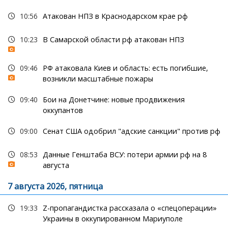
10:56
Атакован НПЗ в Краснодарском крае рф
10:23
В Самарской области рф атакован НПЗ
09:46
РФ атаковала Киев и область: есть погибшие,
возникли масштабные пожары
09:40
Бои на Донетчине: новые продвижения
оккупантов
09:00
Сенат США одобрил "адские санкции" против рф
08:53
Данные Генштаба ВСУ: потери армии рф на 8
августа
7 августа 2026, пятница
19:33
Z-пропагандистка рассказала о «спецоперации»
Украины в оккупированном Мариуполе