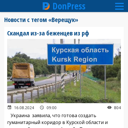
DonPress
Перейти
Новости с тегом «Верещук»
к
основному
Скандал из-за беженцев из рф
содержанию
16.08.2024
09:00
804
Украина заявила, что готова создать
гуманитарный коридор в Курской области и