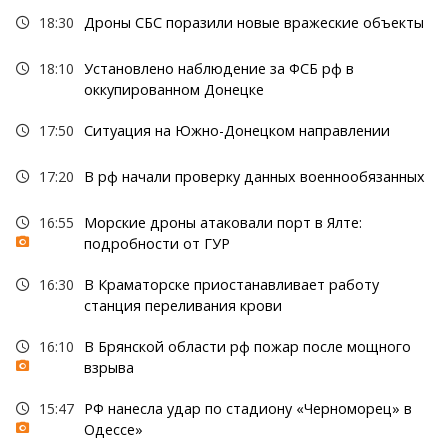
18:30
Дроны СБС поразили новые вражеские объекты
18:10
Установлено наблюдение за ФСБ рф в
оккупированном Донецке
17:50
Ситуация на Южно-Донецком направлении
17:20
В рф начали проверку данных военнообязанных
16:55
Морские дроны атаковали порт в Ялте:
подробности от ГУР
16:30
В Краматорске приостанавливает работу
станция переливания крови
16:10
В Брянской области рф пожар после мощного
взрыва
15:47
РФ нанесла удар по стадиону «Черноморец» в
Одессе»