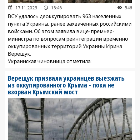
17.11.2023
15:46
546
ВСУ удалось деоккупировать 963 населенных
пункта Украины, ранее захваченных российскими
войсками. Об этом заявила вице-премьер-
министра по вопросам реинтеграции временно
оккупированных территорий Украины Ирина
Верещук.
Украинская чиновница отметила:
Верещук призвала украинцев выезжать
из оккупированного Крыма - пока не
взорван Крымский мост