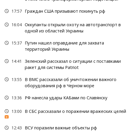
17:57
Граждан США призывают покинуть рф
16:04
Оккупанты открыли охоту на автотранспорт в
одной из областей Украины
15:37
Путин нашел оправдание для захвата
территорий Украины
14:41
Зеленский рассказал о ситуации с поставками
ракет для системы Patriot
13:55
В ВМС рассказали об уничтожении важного
оборудования рф в Черном море
13:36
РФ нанесла удары КАБами по Славянску
13:00
В СБС рассказали о поражении вражеских целей
12:43
ВСУ поразили важные объекты рф