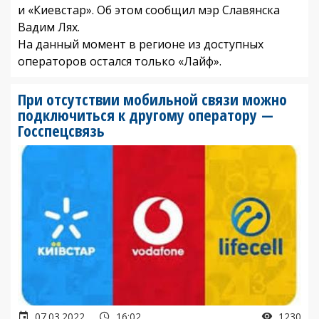
и «Киевстар». Об этом сообщил мэр Славянска
Вадим Лях.
На данный момент в регионе из доступных
операторов остался только «Лайф».
При отсутствии мобильной связи можно
подключиться к другому оператору —
Госспецсвязь
07.03.2022
16:02
1230