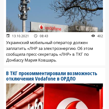
13.10.2021
08:43
402
Украинский мобильный оператор должен
заплатить «ЛНР за электроэнергию. Об этом
сообщила пресс-секретарь «ЛНР» в ТКГ по
Донбассу Мария Ковшарь.
В ТКГ прокомментировали возможность
отключения Vodafone в ОРДЛО