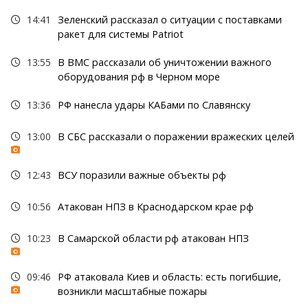
14:41
Зеленский рассказал о ситуации с поставками
ракет для системы Patriot
13:55
В ВМС рассказали об уничтожении важного
оборудования рф в Черном море
13:36
РФ нанесла удары КАБами по Славянску
13:00
В СБС рассказали о поражении вражеских целей
12:43
ВСУ поразили важные объекты рф
10:56
Атакован НПЗ в Краснодарском крае рф
10:23
В Самарской области рф атакован НПЗ
09:46
РФ атаковала Киев и область: есть погибшие,
возникли масштабные пожары