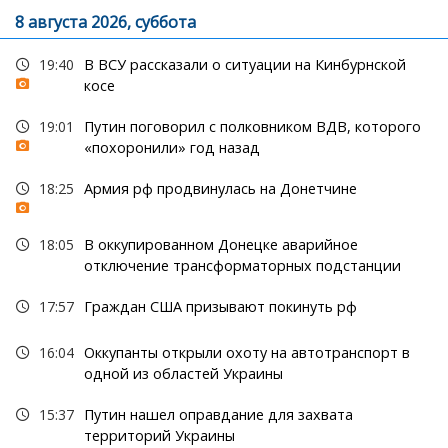
8 августа 2026, суббота
19:40
В ВСУ рассказали о ситуации на Кинбурнской
косе
19:01
Путин поговорил с полковником ВДВ, которого
«похоронили» год назад
18:25
Армия рф продвинулась на Донетчине
18:05
В оккупированном Донецке аварийное
отключение трансформаторных подстанции
17:57
Граждан США призывают покинуть рф
16:04
Оккупанты открыли охоту на автотранспорт в
одной из областей Украины
15:37
Путин нашел оправдание для захвата
территорий Украины