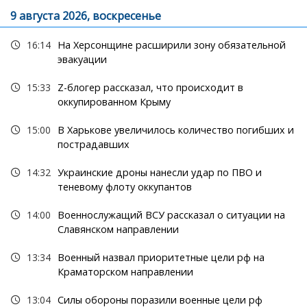
9 августа 2026, воскресенье
16:14
На Херсонщине расширили зону обязательной
эвакуации
15:33
Z-блогер рассказал, что происходит в
оккупированном Крыму
15:00
В Харькове увеличилось количество погибших и
пострадавших
14:32
Украинские дроны нанесли удар по ПВО и
теневому флоту оккупантов
14:00
Военнослужащий ВСУ рассказал о ситуации на
Славянском направлении
13:34
Военный назвал приоритетные цели рф на
Краматорском направлении
13:04
Силы обороны поразили военные цели рф