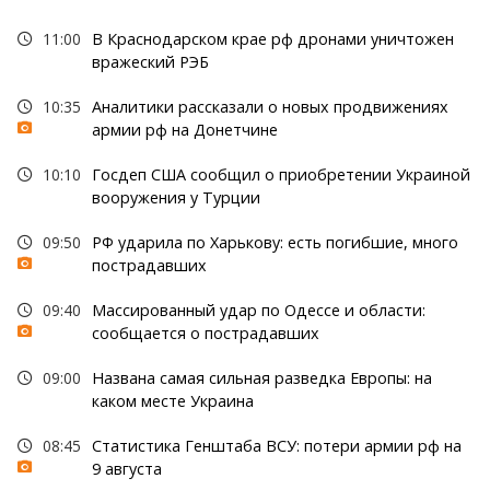
11:00
В Краснодарском крае рф дронами уничтожен
вражеский РЭБ
10:35
Аналитики рассказали о новых продвижениях
армии рф на Донетчине
10:10
Госдеп США сообщил о приобретении Украиной
вооружения у Турции
09:50
РФ ударила по Харькову: есть погибшие, много
пострадавших
09:40
Массированный удар по Одессе и области:
сообщается о пострадавших
09:00
Названа самая сильная разведка Европы: на
каком месте Украина
08:45
Статистика Генштаба ВСУ: потери армии рф на
9 августа