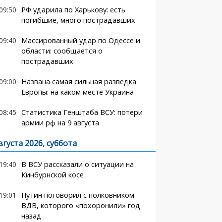
09:50
РФ ударила по Харькову: есть
погибшие, много пострадавших
09:40
Массированный удар по Одессе и
области: сообщается о
пострадавших
09:00
Названа самая сильная разведка
Европы: на каком месте Украина
08:45
Статистика Генштаба ВСУ: потери
армии рф на 9 августа
вгуста 2026, суббота
19:40
В ВСУ рассказали о ситуации на
Кинбурнской косе
19:01
Путин поговорил с полковником
ВДВ, которого «похоронили» год
назад