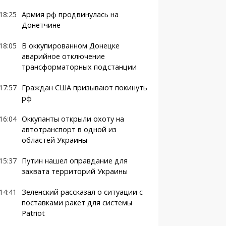
18:25
Армия рф продвинулась на
Донетчине
18:05
В оккупированном Донецке
аварийное отключение
трансформаторных подстанции
17:57
Граждан США призывают покинуть
рф
16:04
Оккупанты открыли охоту на
автотранспорт в одной из
областей Украины
15:37
Путин нашел оправдание для
захвата территорий Украины
14:41
Зеленский рассказал о ситуации с
поставками ракет для системы
Patriot