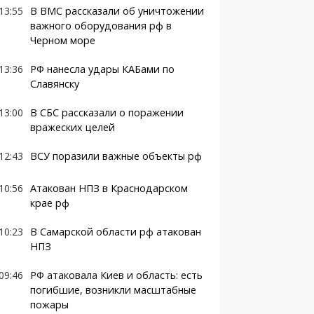
13:55
В ВМС рассказали об уничтожении
важного оборудования рф в
Черном море
13:36
РФ нанесла удары КАБами по
Славянску
13:00
В СБС рассказали о поражении
вражеских целей
12:43
ВСУ поразили важные объекты рф
10:56
Атакован НПЗ в Краснодарском
крае рф
10:23
В Самарской области рф атакован
НПЗ
09:46
РФ атаковала Киев и область: есть
погибшие, возникли масштабные
пожары