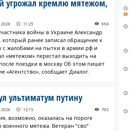
ый угрожал кремлю мятежом,
.2026
11:25
694
частника войны в Украине Александр
, который ранее записал обращение к
у с жалобами на пытки в армии рф и
ал «мятежом» перестал выходить на
 после поездки в москву Об этом пишет
ие «Агентство», сообщает Диалог.
ул ультиматум путину
.2026
12:15
703
я, возможно, оказалась на пороге
 военного мятежа. Ветеран "сво"