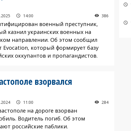
.2025
14:00
386
ифицирован военный преступник,
ый казнил украинских военных на
ком направлении. Об этом сообщил
т Evocation, который формирует базу
йских оккупантов и пропагандистов.
астополе взорвался
.2024
11:00
284
астополе на дороге взорван
обиль. Водитель погиб. Об этом
ают российские паблики.