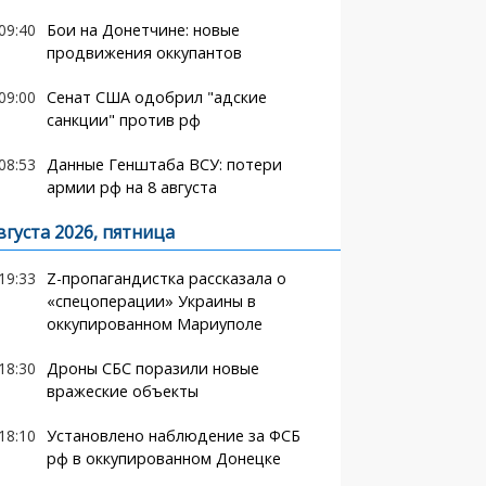
09:40
Бои на Донетчине: новые
продвижения оккупантов
09:00
Сенат США одобрил "адские
санкции" против рф
08:53
Данные Генштаба ВСУ: потери
армии рф на 8 августа
вгуста 2026, пятница
19:33
Z-пропагандистка рассказала о
«спецоперации» Украины в
оккупированном Мариуполе
18:30
Дроны СБС поразили новые
вражеские объекты
18:10
Установлено наблюдение за ФСБ
рф в оккупированном Донецке