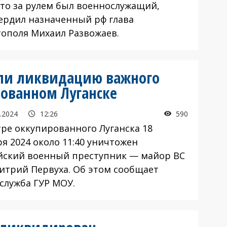
то за рулем был военнослужащий,
ердил назначенный рф глава
тополя Михаил Развожаев.
или ликвидацию важного
рованном Луганске
.2024
12:26
590
тре оккупированного Луганска 18
я 2024 около 11:40 уничтожен
йский военный преступник — майор ВС
итрий Первуха. Об этом сообщает
-служба ГУР МОУ.