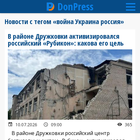
DonPress
Перейти
Новости с тегом «война Украина россия»
к
основному
В районе Дружковки активизировался
содержанию
российский «Рубикон»: какова его цель
10.07.2026
09:00
365
В районе Дружковки российский центр