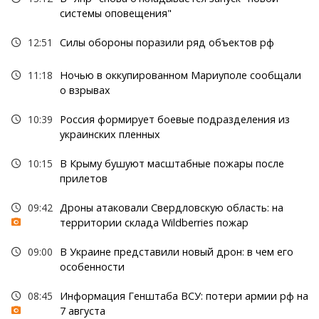
системы оповещения"
12:51
Силы обороны поразили ряд объектов рф
11:18
Ночью в оккупированном Мариуполе сообщали
о взрывах
10:39
Россия формирует боевые подразделения из
украинских пленных
10:15
В Крыму бушуют масштабные пожары после
прилетов
09:42
Дроны атаковали Свердловскую область: на
территории склада Wildberries пожар
09:00
В Украине представили новый дрон: в чем его
особенности
08:45
Информация Генштаба ВСУ: потери армии рф на
7 августа