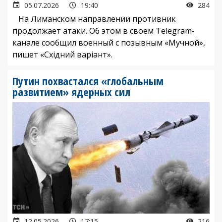
05.07.2026
19:40
284
На Лиманском направлении противник
продолжает атаки. Об этом в своём Telegram-
канале сообщил военный с позывным «Мучной»,
пишет «Східний варіант».
Путин похвастался «глобальным
развитием» ядерных сил
12.05.2026
17:15
216