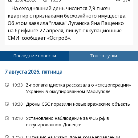
На сегодняшний день числится 7,9 тысяч
квартир с признаками бесхозяйного имущества.
Об этом заявила "глава" Луганска Яна Пащенко
на брифинге 27 апреля, пишут оккупационные
СМИ, сообщает «ОстроВ».
Последние новости
Топ за сутки
7 августа 2026, пятница
19:33
Z-пропагандистка рассказала о «спецоперации»
Украины в оккупированном Мариуполе
18:30
Дроны СБС поразили новые вражеские объекты
18:10
Установлено наблюдение за ФСБ рф в
оккупированном Донецке
17:50
Ситуация на Южно-Донецком направлении