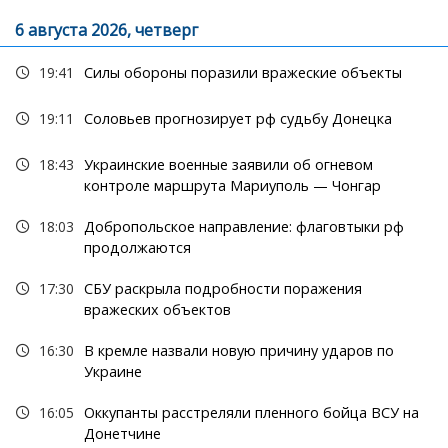
6 августа 2026, четверг
19:41
Силы обороны поразили вражеские объекты
19:11
Соловьев прогнозирует рф судьбу Донецка
18:43
Украинские военные заявили об огневом
контроле маршрута Мариуполь — Чонгар
18:03
Добропольское направление: флаговтыки рф
продолжаются
17:30
СБУ раскрыла подробности поражения
вражеских объектов
16:30
В кремле назвали новую причину ударов по
Украине
16:05
Оккупанты расстреляли пленного бойца ВСУ на
Донетчине