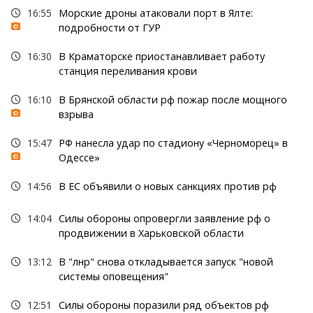
16:55
Морские дроны атаковали порт в Ялте:
подробности от ГУР
16:30
В Краматорске приостанавливает работу
станция переливания крови
16:10
В Брянской области рф пожар после мощного
взрыва
15:47
РФ нанесла удар по стадиону «Черноморец» в
Одессе»
14:56
В ЕС объявили о новых санкциях против рф
14:04
Силы обороны опровергли заявление рф о
продвижении в Харьковской области
13:12
В "лнр" снова откладывается запуск "новой
системы оповещения"
12:51
Силы обороны поразили ряд объектов рф