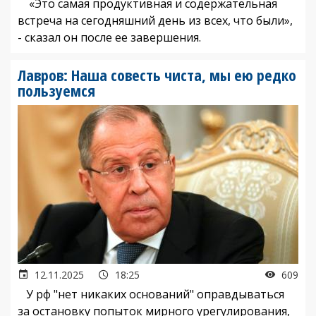
«Это самая продуктивная и содержательная
встреча на сегодняшний день из всех, что были»,
- сказал он после ее завершения.
Лавров: Наша совесть чиста, мы ею редко
пользуемся
12.11.2025
18:25
609
У рф "нет никаких оснований" оправдываться
за остановку попыток мирного урегулирования,