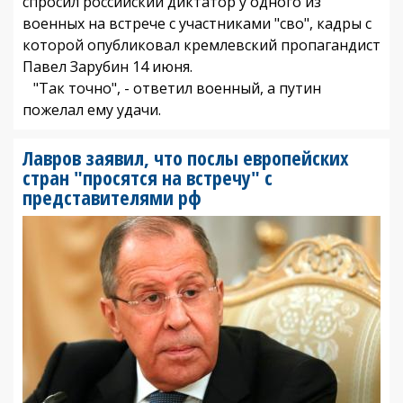
спросил российский диктатор у одного из
военных на встрече с участниками "сво", кадры с
которой опубликовал кремлевский пропагандист
Павел Зарубин 14 июня.
"Так точно", - ответил военный, а путин
пожелал ему удачи.
Лавров заявил, что послы европейских
стран "просятся на встречу" с
представителями рф