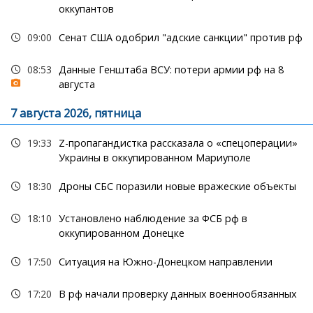
оккупантов
09:00
Сенат США одобрил "адские санкции" против рф
08:53
Данные Генштаба ВСУ: потери армии рф на 8
августа
7 августа 2026, пятница
19:33
Z-пропагандистка рассказала о «спецоперации»
Украины в оккупированном Мариуполе
18:30
Дроны СБС поразили новые вражеские объекты
18:10
Установлено наблюдение за ФСБ рф в
оккупированном Донецке
17:50
Ситуация на Южно-Донецком направлении
17:20
В рф начали проверку данных военнообязанных