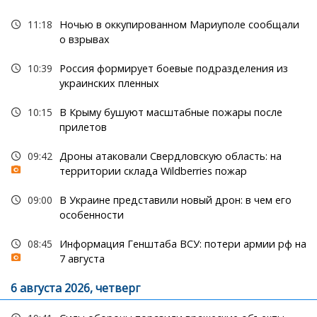
11:18
Ночью в оккупированном Мариуполе сообщали
о взрывах
10:39
Россия формирует боевые подразделения из
украинских пленных
10:15
В Крыму бушуют масштабные пожары после
прилетов
09:42
Дроны атаковали Свердловскую область: на
территории склада Wildberries пожар
09:00
В Украине представили новый дрон: в чем его
особенности
08:45
Информация Генштаба ВСУ: потери армии рф на
7 августа
6 августа 2026, четверг