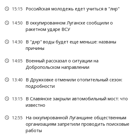
15:15
Российская молодежь едет учиться в "лнр"
14:50
В оккупированном Луганске сообщили о
ракетном ударе ВСУ
14:30
В "днр" воды будет еще меньше: названы
причины
14:05
Военный рассказал о ситуации на
Добропольском направлении
13:40
В Дружковке отменили отопительный сезон:
подробности
13:15
В Славянске закрыли автомобильный мост: что
известно
12:55
На оккупированной Луганщине общественным
организациям запретили проводить поисковые
работы