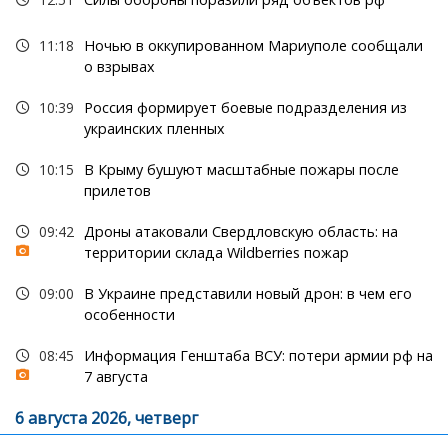
11:18
Ночью в оккупированном Мариуполе сообщали
о взрывах
10:39
Россия формирует боевые подразделения из
украинских пленных
10:15
В Крыму бушуют масштабные пожары после
прилетов
09:42
Дроны атаковали Свердловскую область: на
территории склада Wildberries пожар
09:00
В Украине представили новый дрон: в чем его
особенности
08:45
Информация Генштаба ВСУ: потери армии рф на
7 августа
6 августа 2026, четверг