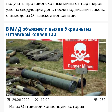
получать противопехотные мины от партнеров
уже на следующий день после подписания закона
о выходе из Оттавской конвенции.
В МИД объяснили выход Украины из
Оттавской конвенции
29.06.2025
19:02
285
Из-за Оттавской конвенции, которая