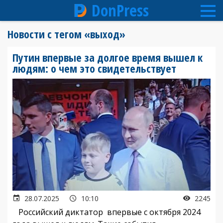
DonPress
Перейти
Новости с тегом «выход»
к
основному
Путин впервые за долгое время вышел к
содержанию
людям: о чем это свидетельствует
28.07.2025
10:10
2245
Российский диктатор впервые с октября 2024