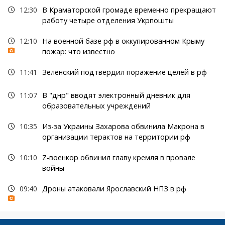
12:30
В Краматорской громаде временно прекращают
работу четыре отделения Укрпошты
12:10
На военной базе рф в оккупированном Крыму
пожар: что известно
11:41
Зеленский подтвердил поражение целей в рф
11:07
В "днр" вводят электронный дневник для
образовательных учреждений
10:35
Из-за Украины Захарова обвинила Макрона в
организации терактов на территории рф
10:10
Z-военкор обвинил главу кремля в провале
войны
09:40
Дроны атаковали Ярославский НПЗ в рф