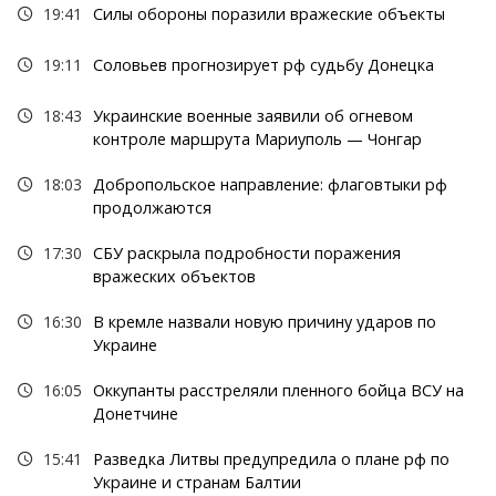
19:41
Силы обороны поразили вражеские объекты
19:11
Соловьев прогнозирует рф судьбу Донецка
18:43
Украинские военные заявили об огневом
контроле маршрута Мариуполь — Чонгар
18:03
Добропольское направление: флаговтыки рф
продолжаются
17:30
СБУ раскрыла подробности поражения
вражеских объектов
16:30
В кремле назвали новую причину ударов по
Украине
16:05
Оккупанты расстреляли пленного бойца ВСУ на
Донетчине
15:41
Разведка Литвы предупредила о плане рф по
Украине и странам Балтии