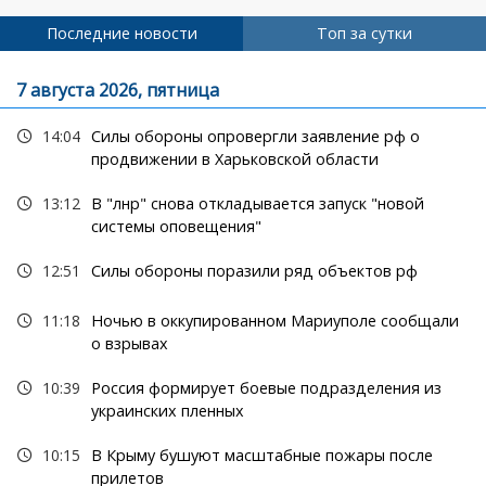
страниц
Последние новости
Топ за сутки
7 августа 2026, пятница
14:04
Силы обороны опровергли заявление рф о
продвижении в Харьковской области
13:12
В "лнр" снова откладывается запуск "новой
системы оповещения"
12:51
Силы обороны поразили ряд объектов рф
11:18
Ночью в оккупированном Мариуполе сообщали
о взрывах
10:39
Россия формирует боевые подразделения из
украинских пленных
10:15
В Крыму бушуют масштабные пожары после
прилетов