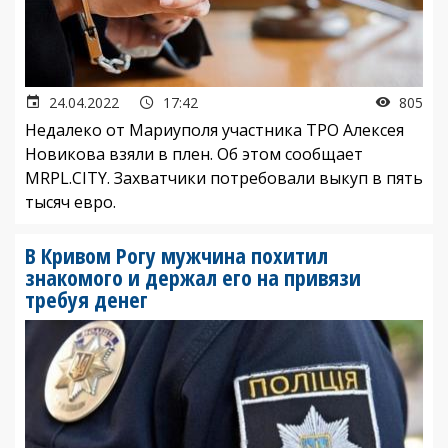
24.04.2022
17:42
805
Недалеко от Мариуполя участника ТРО Алексея
Новикова взяли в плен. Об этом сообщает
MRPL.CITY. Захватчики потребовали выкуп в пять
тысяч евро.
В Кривом Рогу мужчина похитил
знакомого и держал его на привязи
требуя денег