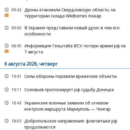
09:42
Дроны атаковали Свердловскую область: на
территории склада Wildberries пожар
09:00
В Украине представили новый дрон: в чем его
особенности
08:45
Информация Генштаба ВСУ: потери армии рф на
7 августа
6 августа 2026, четверг
19:41
Силы обороны поразили вражеские объекты
19:11
Соловьев прогнозирует рф судьбу Донецка
18:43
Украинские военные заявили об огневом
контроле маршрута Мариуполь — Чонгар
18:03
Добропольское направление: флаговтыки рф
продолжаются