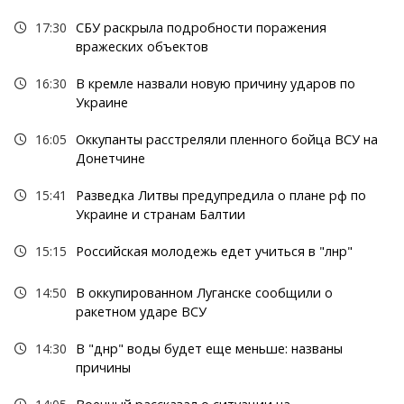
17:30
СБУ раскрыла подробности поражения
вражеских объектов
16:30
В кремле назвали новую причину ударов по
Украине
16:05
Оккупанты расстреляли пленного бойца ВСУ на
Донетчине
15:41
Разведка Литвы предупредила о плане рф по
Украине и странам Балтии
15:15
Российская молодежь едет учиться в "лнр"
14:50
В оккупированном Луганске сообщили о
ракетном ударе ВСУ
14:30
В "днр" воды будет еще меньше: названы
причины