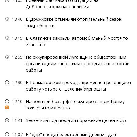
14:05
Военный рассказал о ситуации на
Добропольском направлении
13:40
В Дружковке отменили отопительный сезон:
подробности
13:15
В Славянске закрыли автомобильный мост: что
известно
12:55
На оккупированной Луганщине общественным
организациям запретили проводить поисковые
работы
12:30
В Краматорской громаде временно прекращают
работу четыре отделения Укрпошты
12:10
На военной базе рф в оккупированном Крыму
пожар: что известно
11:41
Зеленский подтвердил поражение целей в рф
11:07
В "днр" вводят электронный дневник для