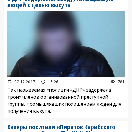
людей с целью выкупа
02.12.2017
15:26
781
Так называемая «полиция «ДНР» задержала
троих членов организованной преступной
группы, промышлявших похищением людей для
получения выкупа.
Хакеры похитили «Пиратов Карибского