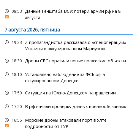
08:53
Данные Генштаба ВСУ: потери армии рф на 8
августа
7 августа 2026, пятница
19:33
Z-пропагандистка рассказала о «спецоперации»
Украины в оккупированном Мариуполе
18:30
Дроны СБС поразили новые вражеские объекты
18:10
Установлено наблюдение за ФСБ рф в
оккупированном Донецке
17:50
Ситуация на Южно-Донецком направлении
17:20
В рф начали проверку данных военнообязанных
16:55
Морские дроны атаковали порт в Ялте:
подробности от ГУР