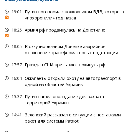
19:01
Путин поговорил с полковником ВДВ, которого
«похоронили» год назад
18:25
Армия рф продвинулась на Донетчине
18:05
В оккупированном Донецке аварийное
отключение трансформаторных подстанции
17:57
Граждан США призывают покинуть рф
16:04
Оккупанты открыли охоту на автотранспорт в
одной из областей Украины
15:37
Путин нашел оправдание для захвата
территорий Украины
14:41
Зеленский рассказал о ситуации с поставками
ракет для системы Patriot