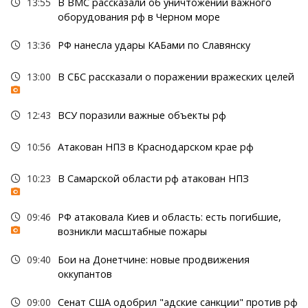
13:55
В ВМС рассказали об уничтожении важного
оборудования рф в Черном море
13:36
РФ нанесла удары КАБами по Славянску
13:00
В СБС рассказали о поражении вражеских целей
12:43
ВСУ поразили важные объекты рф
10:56
Атакован НПЗ в Краснодарском крае рф
10:23
В Самарской области рф атакован НПЗ
09:46
РФ атаковала Киев и область: есть погибшие,
возникли масштабные пожары
09:40
Бои на Донетчине: новые продвижения
оккупантов
09:00
Сенат США одобрил "адские санкции" против рф