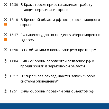
16:30
В Краматорске приостанавливает работу
станция переливания крови
16:10
В Брянской области рф пожар после мощного
взрыва
15:47
РФ нанесла удар по стадиону «Черноморец» в
Одессе»
14:56
В ЕС объявили о новых санкциях против рф
14:04
Силы обороны опровергли заявление рф о
продвижении в Харьковской области
13:12
В "лнр" снова откладывается запуск "новой
системы оповещения"
12:51
Силы обороны поразили ряд объектов рф