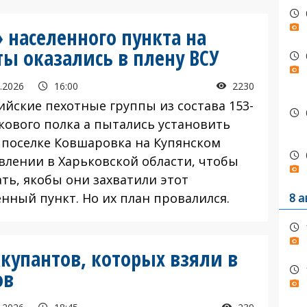
 населенного пункта на
ы оказались в плену ВСУ
.2026
16:00
2230
йские пехотные группы из состава 153-
нкового полка а пытались установить
в поселке Ковшаровка на Купянском
влении в Харьковской области, чтобы
ать, якобы они захватили этот
енный пункт. Но их план провалился.
8 а
купантов, которых взяли в
ов