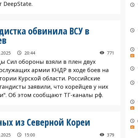
 DeepState.
дистка обвинила ВСУ в
ев
.2025
20:44
771
 Сил обороны взяли в плен двух
ослужащих армии КНДР в ходе боев на
тории Курской области. Российские
гандисты заявили, что корейцев у них
ли". Об этом сообщают ТГ-каналы рф.
ных из Северной Кореи
.2025
15:00
379