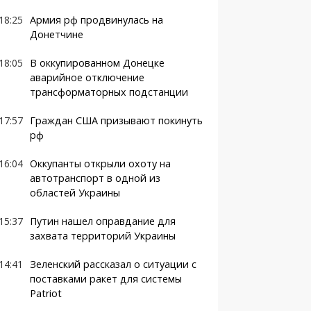
18:25
Армия рф продвинулась на
Донетчине
18:05
В оккупированном Донецке
аварийное отключение
трансформаторных подстанции
17:57
Граждан США призывают покинуть
рф
16:04
Оккупанты открыли охоту на
автотранспорт в одной из
областей Украины
15:37
Путин нашел оправдание для
захвата территорий Украины
14:41
Зеленский рассказал о ситуации с
поставками ракет для системы
Patriot