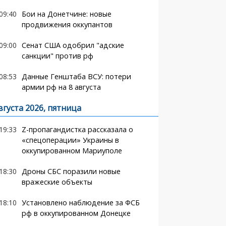
09:40
Бои на Донетчине: новые
продвижения оккупантов
09:00
Сенат США одобрил "адские
санкции" против рф
08:53
Данные Генштаба ВСУ: потери
армии рф на 8 августа
вгуста 2026, пятница
19:33
Z-пропагандистка рассказала о
«спецоперации» Украины в
оккупированном Мариуполе
18:30
Дроны СБС поразили новые
вражеские объекты
18:10
Установлено наблюдение за ФСБ
рф в оккупированном Донецке