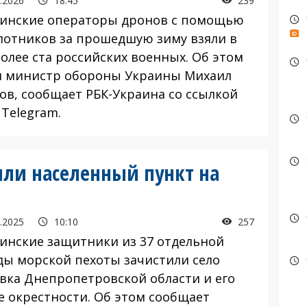
.2026
18:45
239
нские операторы дронов с помощью
лотников за прошедшую зиму взяли в
более ста российских военных. Об этом
л министр обороны Украины Михаил
ов, сообщает РБК-Украина со ссылкой
 Telegram.
ли населенный пункт на
.2025
10:10
257
нские защитники из 37 отдельной
ды морской пехоты зачистили село
вка Днепропетровской области и его
 окрестности. Об этом сообщает