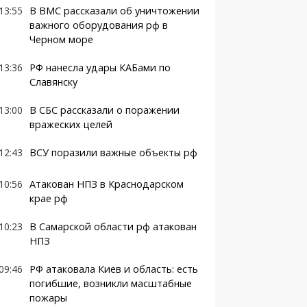
13:55
В ВМС рассказали об уничтожении
важного оборудования рф в
Черном море
13:36
РФ нанесла удары КАБами по
Славянску
13:00
В СБС рассказали о поражении
вражеских целей
12:43
ВСУ поразили важные объекты рф
10:56
Атакован НПЗ в Краснодарском
крае рф
10:23
В Самарской области рф атакован
НПЗ
09:46
РФ атаковала Киев и область: есть
погибшие, возникли масштабные
пожары