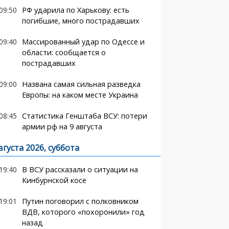
09:50
РФ ударила по Харькову: есть
погибшие, много пострадавших
09:40
Массированный удар по Одессе и
области: сообщается о
пострадавших
09:00
Названа самая сильная разведка
Европы: на каком месте Украина
08:45
Статистика Генштаба ВСУ: потери
армии рф на 9 августа
вгуста 2026, суббота
19:40
В ВСУ рассказали о ситуации на
Кинбурнской косе
19:01
Путин поговорил с полковником
ВДВ, которого «похоронили» год
назад