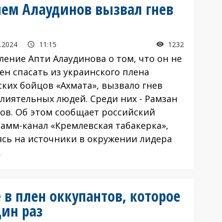
 чем Алаудинов вызвал гнев
.2024
11:15
1232
ение Апти Алаудинова о том, что он не
ен спасать из украинского плена
ских бойцов «Ахмата», вызвало гнев
влиятельных людей. Среди них - Рамзан
ов. Об этом сообщает российский
рамм-канал «Кремлевская табакерка»,
ясь на источники в окружении лидера
.
 в плен оккупантов, которое
дин раз