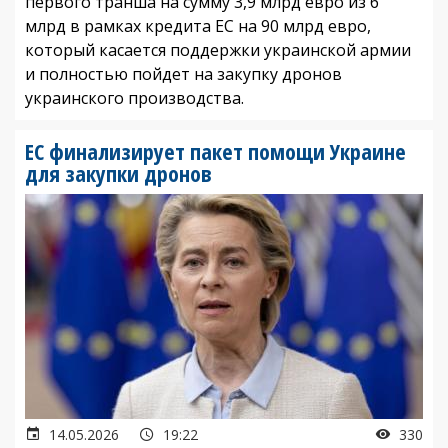
первого транша на сумму 3,9 млрд евро из 6
млрд в рамках кредита ЕС на 90 млрд евро,
который касается поддержки украинской армии
и полностью пойдет на закупку дронов
украинского производства.
ЕС финализирует пакет помощи Украине
для закупки дронов
14.05.2026
19:22
330