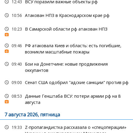
12:43
ВСУ поразили важные объекты рф
10:56
Атакован НПЗ в Краснодарском крае рф
10:23
В Самарской области рф атакован НПЗ
09:46
РФ атаковала Киев и область: есть погибшие,
возникли масштабные пожары
09:40
Бои на Донетчине: новые продвижения
оккупантов
09:00
Сенат США одобрил "адские санкции" против рф
08:53
Данные Генштаба ВСУ: потери армии рф на 8
августа
7 августа 2026, пятница
19:33
Z-пропагандистка рассказала о «спецоперации»