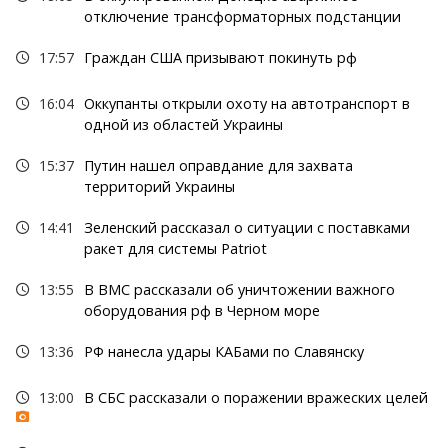
отключение трансформаторных подстанции
17:57
Граждан США призывают покинуть рф
16:04
Оккупанты открыли охоту на автотранспорт в
одной из областей Украины
15:37
Путин нашел оправдание для захвата
территорий Украины
14:41
Зеленский рассказал о ситуации с поставками
ракет для системы Patriot
13:55
В ВМС рассказали об уничтожении важного
оборудования рф в Черном море
13:36
РФ нанесла удары КАБами по Славянску
13:00
В СБС рассказали о поражении вражеских целей