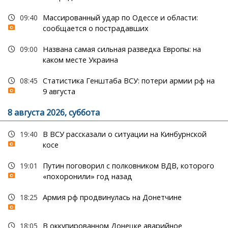
09:40
Массированный удар по Одессе и области:
сообщается о пострадавших
09:00
Названа самая сильная разведка Европы: на
каком месте Украина
08:45
Статистика Генштаба ВСУ: потери армии рф на
9 августа
8 августа 2026, суббота
19:40
В ВСУ рассказали о ситуации на Кинбурнской
косе
19:01
Путин поговорил с полковником ВДВ, которого
«похоронили» год назад
18:25
Армия рф продвинулась на Донетчине
18:05
В оккупированном Донецке аварийное