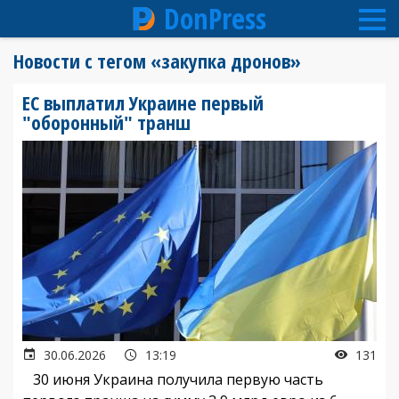
DonPress
Перейти
Новости с тегом «закупка дронов»
к
основному
ЕС выплатил Украине первый
содержанию
"оборонный" транш
30.06.2026
13:19
131
30 июня Украина получила первую часть