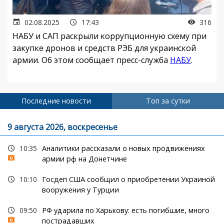
02.08.2025
17:43
316
НАБУ и САП раскрыли коррупционную схему при
закупке дронов и средств РЭБ для украинской
армии. Об этом сообщает пресс-служба
НАБУ
.
Последние новости
Топ за сутки
9 августа 2026, воскресенье
10:35
Аналитики рассказали о новых продвижениях
армии рф на Донетчине
10:10
Госдеп США сообщил о приобретении Украиной
вооружения у Турции
09:50
РФ ударила по Харькову: есть погибшие, много
пострадавших